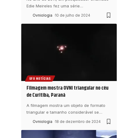
Edie Meireles fez uma série
…
Ovniologia
10 de julho de 2024
UFO NOTÍCIAS
Filmagem mostra OVNI triangular no céu
de Curitiba, Paraná
A filmagem mostra um objeto de formato
triangular e tamanho considerável se
…
Ovniologia
18 de dezembro de 2024