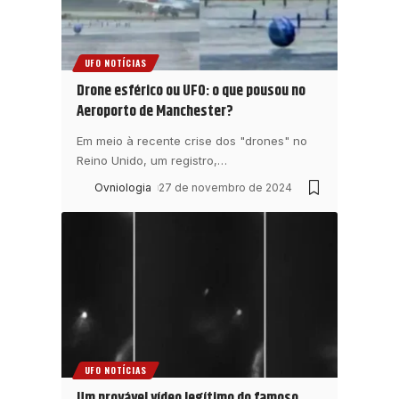
UFO NOTÍCIAS
Drone esférico ou UFO: o que pousou no
Aeroporto de Manchester?
Em meio à recente crise dos "drones" no
Reino Unido, um registro,
…
Ovniologia
27 de novembro de 2024
UFO NOTÍCIAS
Um provável vídeo legítimo do famoso