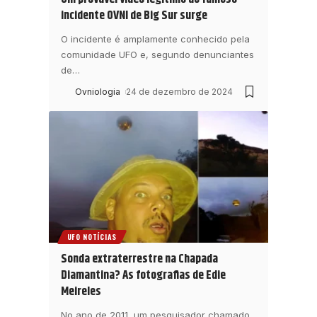
incidente OVNI de Big Sur surge
O incidente é amplamente conhecido pela
comunidade UFO e, segundo denunciantes
de
…
Ovniologia
24 de dezembro de 2024
UFO NOTÍCIAS
Sonda extraterrestre na Chapada
Diamantina? As fotografias de Edie
Meireles
No ano de 2011, um pesquisador chamado