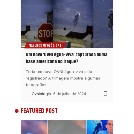
FRAUDES UFOLÓGICAS
Um novo ‘OVNI Água-Viva’ capturado numa
base americana no Iraque?
Teria um novo OVNI água-viva sido
registrado? A filmagem mostra algumas
fotografias
…
Ovniologia
6 de julho de 2024
FEATURED POST