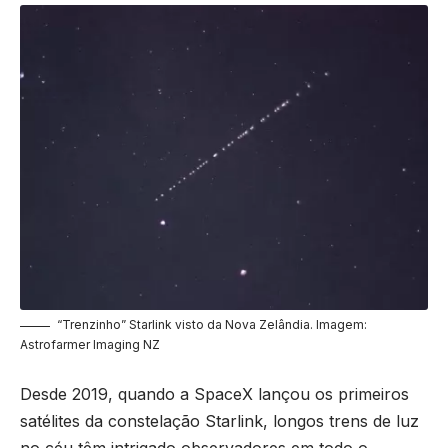
“Trenzinho” Starlink visto da Nova Zelândia. Imagem:
Astrofarmer Imaging NZ
Desde 2019, quando a SpaceX lançou os primeiros
satélites da constelação Starlink, longos trens de luz
no céu têm intrigado observadores em todo o