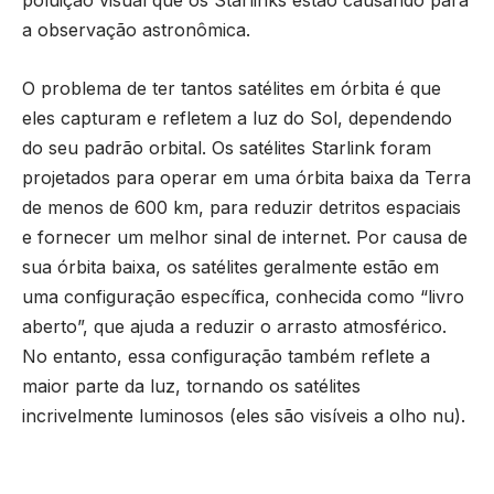
poluição visual que os Starlinks estão causando para
a observação astronômica.
O problema de ter tantos satélites em órbita é que
eles capturam e refletem a luz do Sol, dependendo
do seu padrão orbital. Os satélites Starlink foram
projetados para operar em uma órbita baixa da Terra
de menos de 600 km, para reduzir detritos espaciais
e fornecer um melhor sinal de internet. Por causa de
sua órbita baixa, os satélites geralmente estão em
uma configuração específica, conhecida como “livro
aberto”, que ajuda a reduzir o arrasto atmosférico.
No entanto, essa configuração também reflete a
maior parte da luz, tornando os satélites
incrivelmente luminosos (eles são visíveis a olho nu).