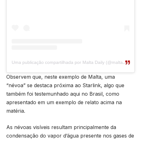
Uma publicação compartilhada por Malta Daily (@maltadaily.mt)
Observem que, neste exemplo de Malta, uma
“névoa” se destaca próxima ao Starlink, algo que
também foi testemunhado aqui no Brasil, como
apresentado em um exemplo de relato acima na
matéria.
As névoas visíveis resultam principalmente da
condensação do vapor d’água presente nos gases de