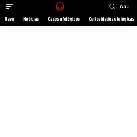
Aa
Nave
Notícias
Casos ufológicos
Curiosidades ufológicas