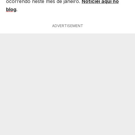
ocorrendo neste mês de janeiro.
Noticiei aqui no
blog
.
ADVERTISEMENT