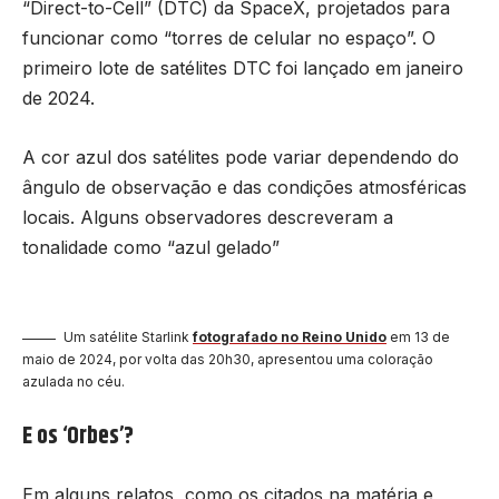
“Direct-to-Cell” (DTC) da SpaceX, projetados para
funcionar como “torres de celular no espaço”. O
primeiro lote de satélites DTC foi lançado em janeiro
de 2024.
A cor azul dos satélites pode variar dependendo do
ângulo de observação e das condições atmosféricas
locais. Alguns observadores descreveram a
tonalidade como “azul gelado”
Um satélite Starlink
fotografado no Reino Unido
em 13 de
maio de 2024, por volta das 20h30, apresentou uma coloração
azulada no céu.
E os ‘Orbes’?
Em alguns relatos, como os citados na matéria e