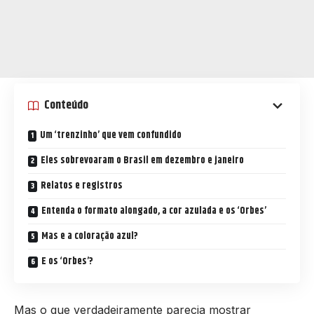
Conteúdo
Um ‘trenzinho’ que vem confundido
Eles sobrevoaram o Brasil em dezembro e janeiro
Relatos e registros
Entenda o formato alongado, a cor azulada e os ‘Orbes’
Mas e a coloração azul?
E os ‘Orbes’?
Mas o que verdadeiramente parecia mostrar