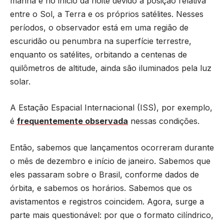
manhã e no início da noite devido à posição relativa
entre o Sol, a Terra e os próprios satélites. Nesses
períodos, o observador está em uma região de
escuridão ou penumbra na superfície terrestre,
enquanto os satélites, orbitando a centenas de
quilômetros de altitude, ainda são iluminados pela luz
solar.
A Estação Espacial Internacional (ISS), por exemplo,
é
frequentemente observada
nessas condições.
Então, sabemos que lançamentos ocorreram durante
o mês de dezembro e início de janeiro. Sabemos que
eles passaram sobre o Brasil, conforme dados de
órbita, e sabemos os horários. Sabemos que os
avistamentos e registros coincidem. Agora, surge a
parte mais questionável: por que o formato cilíndrico,