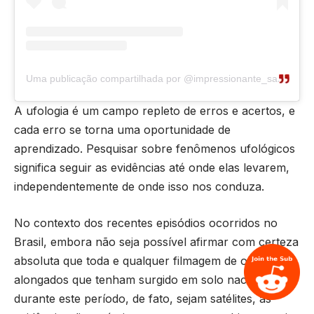
Uma publicação compartilhada por @impressionante_santa_maria
A ufologia é um campo repleto de erros e acertos, e
cada erro se torna uma oportunidade de
aprendizado. Pesquisar sobre fenômenos ufológicos
significa seguir as evidências até onde elas levarem,
independentemente de onde isso nos conduza.
No contexto dos recentes episódios ocorridos no
Brasil, embora não seja possível afirmar com certeza
absoluta que toda e qualquer filmagem de objetos
alongados que tenham surgido em solo nacional
durante este período, de fato, sejam satélites, as