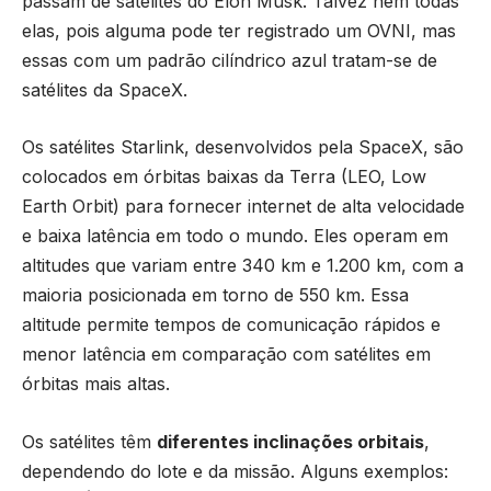
passam de satélites do Elon Musk. Talvez nem todas
elas, pois alguma pode ter registrado um OVNI, mas
essas com um padrão cilíndrico azul tratam-se de
satélites da SpaceX.
Os satélites Starlink, desenvolvidos pela SpaceX, são
colocados em órbitas baixas da Terra (LEO, Low
Earth Orbit) para fornecer internet de alta velocidade
e baixa latência em todo o mundo. Eles operam em
altitudes que variam entre 340 km e 1.200 km, com a
maioria posicionada em torno de 550 km. Essa
altitude permite tempos de comunicação rápidos e
menor latência em comparação com satélites em
órbitas mais altas.
Os satélites têm
diferentes inclinações orbitais
,
dependendo do lote e da missão. Alguns exemplos: