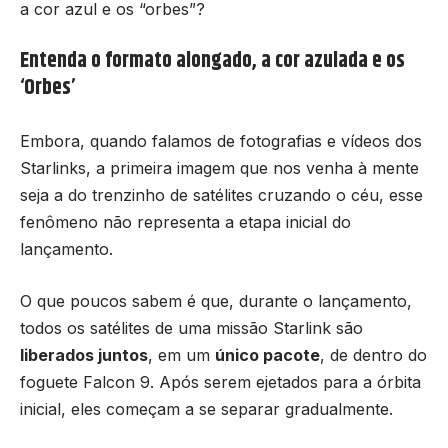
a cor azul e os “orbes”?
Entenda o formato alongado, a cor azulada e os
‘Orbes’
Embora, quando falamos de fotografias e vídeos dos
Starlinks, a primeira imagem que nos venha à mente
seja a do trenzinho de satélites cruzando o céu, esse
fenômeno não representa a etapa inicial do
lançamento.
O que poucos sabem é que, durante o lançamento,
todos os satélites de uma missão Starlink são
liberados juntos
, em um
único pacote
, de dentro do
foguete Falcon 9. Após serem ejetados para a órbita
inicial, eles começam a se separar gradualmente.