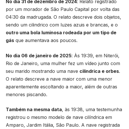
No dia 31 de dezembro de 2024
: Relato registrado
por um morador de São Paulo Capital por volta das
04:30 da madrugada. O relato descreve dois objetos,
sendo um cilindrico com luzes azuis e brancas, e o
outro uma bola luminosa rodeada por um tipo de
gás
que aumentava aos poucos.
No dia 06 de janeiro de 2025
: Às 19:39, em Niterói,
Rio de Janeiro, uma mulher fez um vídeo junto com
seu marido mostrando uma nave
cilíndrica e orbes
.
O relato descreve a nave maior com uma menor
aparentemente escoltando a maior, além de outras
menores piscando.
Também na mesma data
, às 19:38, uma testemunha
registrou o mesmo modelo de nave cilíndrica em
Amparo, Jardim Itália, São Paulo. A nave registrada