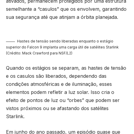
ativados, permanecem protegidos por uma estrutura
semelhante a “casulos” que os envolvem, garantindo
sua segurança até que atinjam a órbita planejada.
Hastes de tensão sendo liberadas enquanto o estágio
superior do Falcon 9 implanta uma carga útil de satélites Starlink
(Crédito: Mack Crawford para NSF/L2)
Quando os estágios se separam, as hastes de tensão
e os casulos são liberados, dependendo das
condições atmosféricas e de iluminação, esses
elementos podem refletir a luz solar. Isso cria o
efeito de pontos de luz ou “orbes” que podem ser
vistos próximos ou se afastando dos satélites
Starlink.
Em junho do ano passado, um episódio quase que