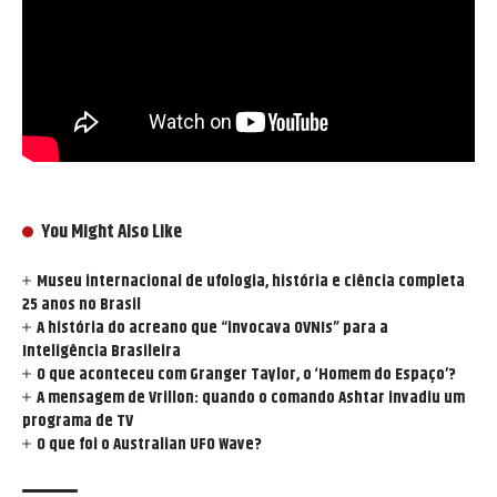
You Might Also Like
Museu internacional de ufologia, história e ciência completa
25 anos no Brasil
A história do acreano que “invocava OVNIs” para a
Inteligência Brasileira
O que aconteceu com Granger Taylor, o ‘Homem do Espaço’?
A mensagem de Vrillon: quando o comando Ashtar invadiu um
programa de TV
O que foi o Australian UFO Wave?