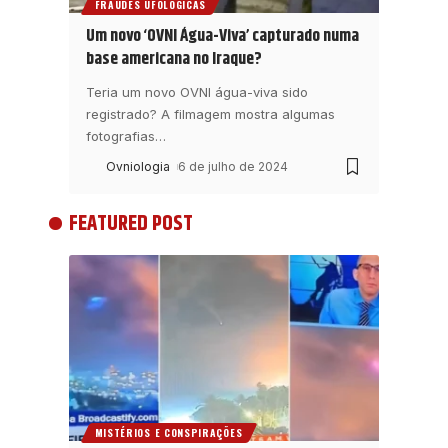
FRAUDES UFOLÓGICAS
Um novo ‘OVNI Água-Viva’ capturado numa
base americana no Iraque?
Teria um novo OVNI água-viva sido
registrado? A filmagem mostra algumas
fotografias
…
Ovniologia
6 de julho de 2024
FEATURED POST
MISTÉRIOS E CONSPIRAÇÕES