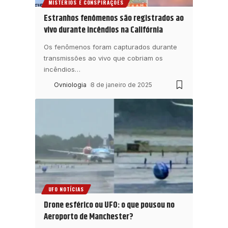
MISTÉRIOS E CONSPIRAÇÕES
Estranhos fenômenos são registrados ao
vivo durante incêndios na Califórnia
Os fenômenos foram capturados durante
transmissões ao vivo que cobriam os
incêndios
…
Ovniologia
8 de janeiro de 2025
UFO NOTÍCIAS
Drone esférico ou UFO: o que pousou no
Aeroporto de Manchester?