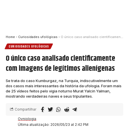
Home
-
Curiosidades ufológicas
-
O único caso analisado cientificamente com imagens de legítimos alienígenas
CURIOSIDADES UFOLÓGICAS
O único caso analisado cientificamente
com imagens de legítimos alienígenas
Se trata do caso Kumburgaz, na Turquia, indiscutivelmente um
dos casos mais interessantes da história da ufologia. Foram mais
de 25 vídeos feitos pelo vigia noturno Murat Yalcin Yalman,
mostrando verdadeiras naves e seus tripulantes.
Compartilhar
Ovniologia
Última atualização: 2026/05/23 at 2:42 PM