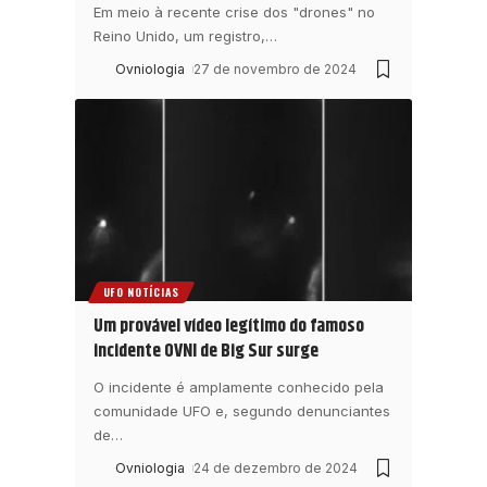
Em meio à recente crise dos "drones" no
Reino Unido, um registro,
…
Ovniologia
27 de novembro de 2024
UFO NOTÍCIAS
Um provável vídeo legítimo do famoso
incidente OVNI de Big Sur surge
O incidente é amplamente conhecido pela
comunidade UFO e, segundo denunciantes
de
…
Ovniologia
24 de dezembro de 2024