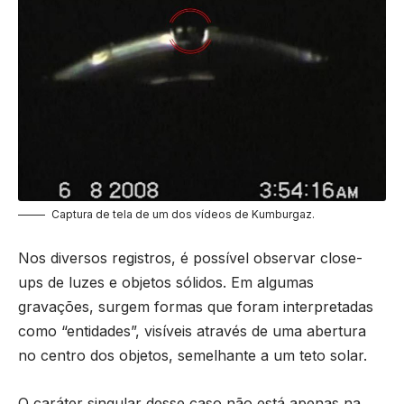
Captura de tela de um dos vídeos de Kumburgaz.
Nos diversos registros, é possível observar close-
ups de luzes e objetos sólidos. Em algumas
gravações, surgem formas que foram interpretadas
como “entidades”, visíveis através de uma abertura
no centro dos objetos, semelhante a um teto solar.
O caráter singular desse caso não está apenas na