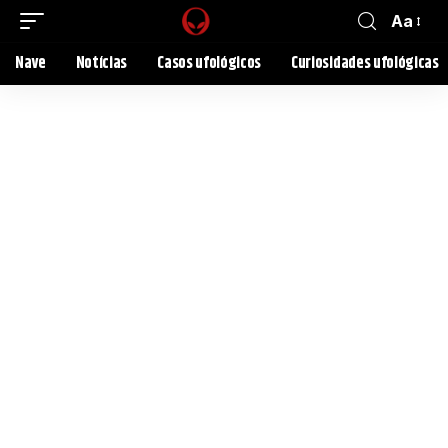
Aa
Nave
Notícias
Casos ufológicos
Curiosidades ufológicas