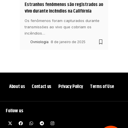
Estranhos fenômenos são registrados ao
vivo durante incêndios na Califórnia
Os fenômenos foram capturados durante
transmissões ao vivo que cobriam os
incêndios
…
Ovniologia
8 de janeiro de 2025
About us
Contact us
Privacy Policy
Terms of Use
Follow us