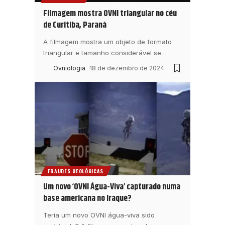
Filmagem mostra OVNI triangular no céu
de Curitiba, Paraná
A filmagem mostra um objeto de formato
triangular e tamanho considerável se
…
Ovniologia
18 de dezembro de 2024
FRAUDES UFOLÓGICAS
Um novo ‘OVNI Água-Viva’ capturado numa
base americana no Iraque?
Teria um novo OVNI água-viva sido