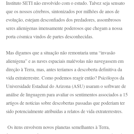
Instituto SETI não envolvido com o estudo. Talvez seja sensato
que os nossos cérebros, sintonizados por milhões de anos de
evolução, estejam desconfiados dos predadores, assombrosos
seres alienígenas imensamente poderosos que chegam a nossa
porta cósmica vindos de partes desconhecidas.
Mas digamos que a situação não remontaria uma “invasão
alienígena” e as naves espaciais malévolas não navegassem em
direção à Terra, mas, antes teríamos a descoberta definitiva da
vida extraterrestre. Como podemos reagir então? Psicólogos da
Universidade Estadual do Arizona (ASU) usaram o software de
análise de linguagem para avaliar os sentimentos associados a 15
artigos de notícias sobre descobertas passadas que poderiam ter
sido potencialmente atribuídas a relatos de vida extraterrestres.
Os itens envolvem novos planetas semelhantes à Terra,