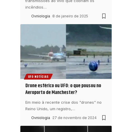
transmissões ao vivo que cobriam os
incêndios
…
Ovniologia
8 de janeiro de 2025
UFO NOTÍCIAS
Drone esférico ou UFO: o que pousou no
Aeroporto de Manchester?
Em meio à recente crise dos "drones" no
Reino Unido, um registro,
…
Ovniologia
27 de novembro de 2024