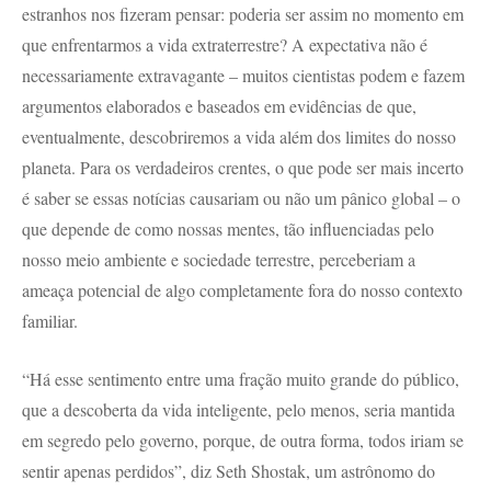
estranhos nos fizeram pensar: poderia ser assim no momento em
que enfrentarmos a vida extraterrestre? A expectativa não é
necessariamente extravagante – muitos cientistas podem e fazem
argumentos elaborados e baseados em evidências de que,
eventualmente, descobriremos a vida além dos limites do nosso
planeta. Para os verdadeiros crentes, o que pode ser mais incerto
é saber se essas notícias causariam ou não um pânico global – o
que depende de como nossas mentes, tão influenciadas pelo
nosso meio ambiente e sociedade terrestre, perceberiam a
ameaça potencial de algo completamente fora do nosso contexto
familiar.
“Há esse sentimento entre uma fração muito grande do público,
que a descoberta da vida inteligente, pelo menos, seria mantida
em segredo pelo governo, porque, de outra forma, todos iriam se
sentir apenas perdidos”, diz Seth Shostak, um astrônomo do