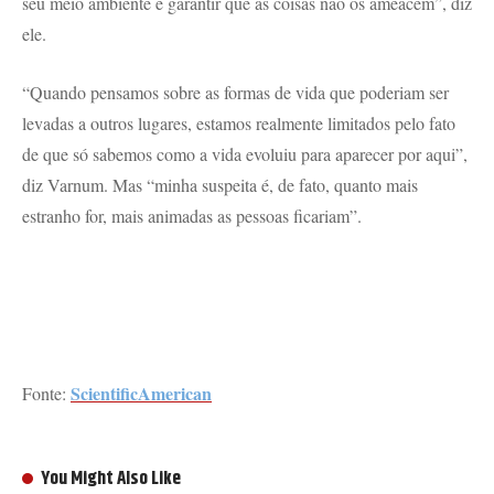
seu meio ambiente e garantir que as coisas não os ameacem”, diz
ele.
“Quando pensamos sobre as formas de vida que poderiam ser
levadas a outros lugares, estamos realmente limitados pelo fato
de que só sabemos como a vida evoluiu para aparecer por aqui”,
diz Varnum. Mas “minha suspeita é, de fato, quanto mais
estranho for, mais animadas as pessoas ficariam”.
ScientificAmerican
Fonte:
You Might Also Like