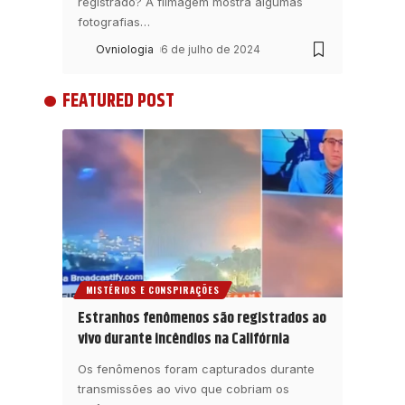
registrado? A filmagem mostra algumas
fotografias
…
Ovniologia
6 de julho de 2024
FEATURED POST
MISTÉRIOS E CONSPIRAÇÕES
Estranhos fenômenos são registrados ao
vivo durante incêndios na Califórnia
Os fenômenos foram capturados durante
transmissões ao vivo que cobriam os