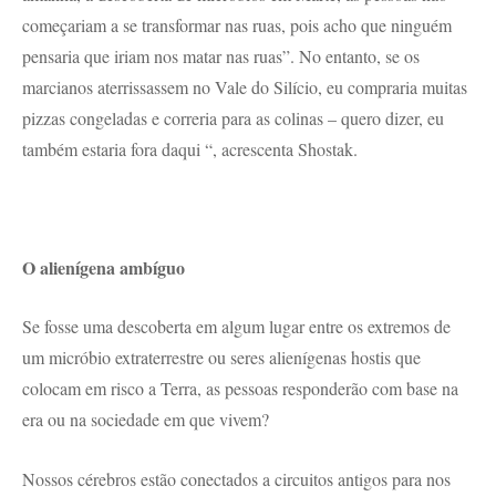
começariam a se transformar nas ruas, pois acho que ninguém
pensaria que iriam nos matar nas ruas”. No entanto, se os
marcianos aterrissassem no Vale do Silício, eu compraria muitas
pizzas congeladas e correria para as colinas – quero dizer, eu
também estaria fora daqui “, acrescenta Shostak.
O alienígena ambíguo
Se fosse uma descoberta em algum lugar entre os extremos de
um micróbio extraterrestre ou seres alienígenas hostis que
colocam em risco a Terra, as pessoas responderão com base na
era ou na sociedade em que vivem?
Nossos cérebros estão conectados a circuitos antigos para nos