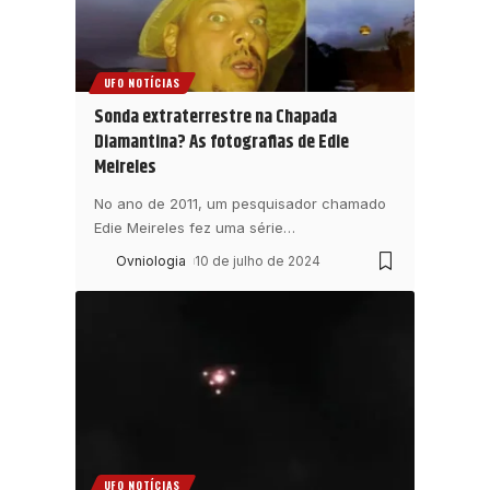
UFO NOTÍCIAS
Sonda extraterrestre na Chapada
Diamantina? As fotografias de Edie
Meireles
No ano de 2011, um pesquisador chamado
Edie Meireles fez uma série
…
Ovniologia
10 de julho de 2024
UFO NOTÍCIAS