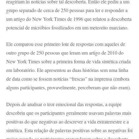
reagiriam às notícias sobre tal descoberta. Então ele pediu a um
grupo separado de cerca de 250 pessoas para ler e responder a
um artigo do New York Times de 1996 que relatou a descoberta
potencial de micróbios fossilizados em um meteorito marciano.
Ele comparou esse primeiro lote de respostas com aqueles de
outro grupo de 250 pessoas que leram um artigo de 2010 do
New York Times sobre a primeira forma de vida sintética criada
em laboratório. Ele apresentou as duas histórias sem uma linha
de data como se fossem notícias “frescas” na imprensa (embora
alguns participantes, provavelmente, perceberam que não eram).
Depois de analisar o teor emocional das respostas, a equipe
descobriu que os participantes geralmente usavam palavras mais
positivas do que negativas ao descrever a vida extraterrestre e a
sintética. Esta relação de palavras positivas sobre as negativas foi
maior quando os participantes responderam sobre a descoberta