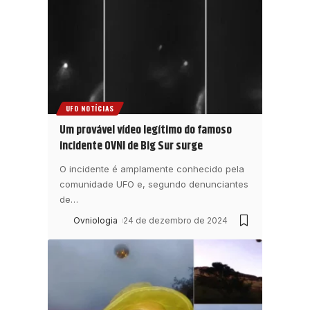
UFO NOTÍCIAS
Um provável vídeo legítimo do famoso
incidente OVNI de Big Sur surge
O incidente é amplamente conhecido pela
comunidade UFO e, segundo denunciantes
de
…
Ovniologia
24 de dezembro de 2024