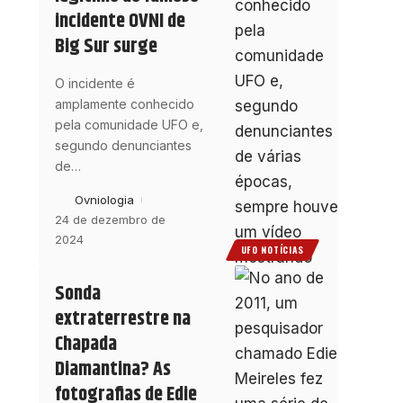
incidente OVNI de
Big Sur surge
O incidente é
amplamente conhecido
pela comunidade UFO e,
segundo denunciantes
de
…
Ovniologia
24 de dezembro de
2024
UFO NOTÍCIAS
Sonda
extraterrestre na
Chapada
Diamantina? As
fotografias de Edie