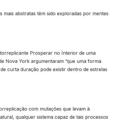
ões mais abstratas têm sido exploradas por mentes
torreplicante Prosperar no Interior de uma
ade de Nova York argumentaram “que uma forma
de curta duração pode existir dentro de estrelas
torreplicação com mutações que levam à
tural, qualquer sistema capaz de tais processos