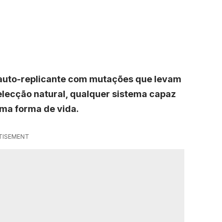
auto-replicante com mutações que levam
lecção natural, qualquer sistema capaz
uma forma de vida.
TISEMENT