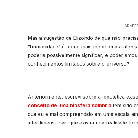
ADVER
Mas a sugestão de Elizondo de que não preci
“humanidade” é o que mais me chama a atenção
poderia possivelmente significar, e poderíam
conhecimentos limitados sobre o universo?
Anteriormente, escrevi sobre a hipotética ex
conceito de uma biosfera sombria
tem sido d
que eu e mal compreendido em uma escala ain
interdimensionais que existem na realidade fo