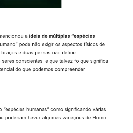
, mencionou a
ideia de múltiplas “espécies
humano” pode não exigir os aspectos físicos de
s braços e duas pernas não define
eres conscientes, e que talvez “o que significa
stencial do que podemos compreender
ão “espécies humanas” como significando várias
que poderiam haver algumas variações de Homo