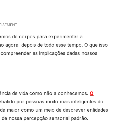
TISEMENT
samos de corpos para experimentar a
 agora, depois de todo esse tempo. O que isso
os compreender as implicações dadas nossos
istência de vida como não a conhecemos.
O
ebatido por pessoas muito mais inteligentes do
da maior como um meio de descrever entidades
ra de nossa percepção sensorial padrão.