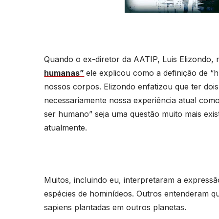
Quando o ex-diretor da AATIP, Luis Elizondo
humanas”
ele explicou como a definição de “
nossos corpos. Elizondo enfatizou que ter doi
necessariamente nossa experiência atual como s
ser humano” seja uma questão muito mais exi
atualmente.
Muitos, incluindo eu, interpretaram a express
espécies de hominídeos. Outros entenderam 
sapiens plantadas em outros planetas.