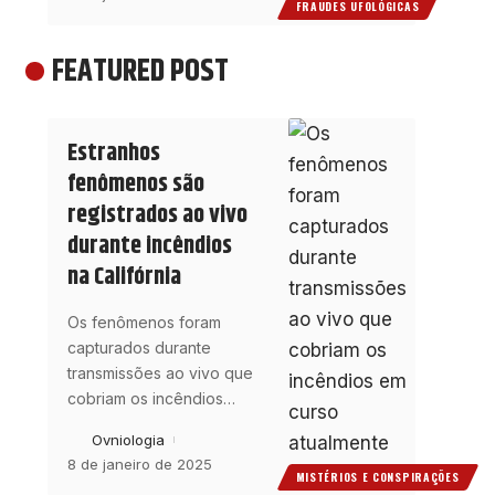
FRAUDES UFOLÓGICAS
FEATURED POST
Estranhos
fenômenos são
registrados ao vivo
durante incêndios
na Califórnia
Os fenômenos foram
capturados durante
transmissões ao vivo que
cobriam os incêndios
…
Ovniologia
8 de janeiro de 2025
MISTÉRIOS E CONSPIRAÇÕES