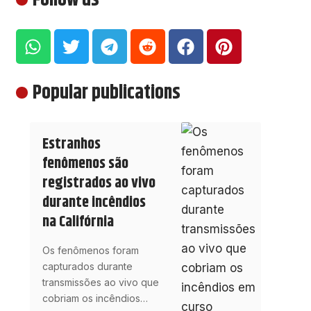
Follow us
Popular publications
Estranhos
fenômenos são
registrados ao vivo
durante incêndios
na Califórnia
Os fenômenos foram
capturados durante
transmissões ao vivo que
cobriam os incêndios
…