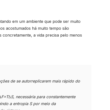
ntando em um ambiente que pode ser muito
amos acostumados há muito tempo são
is concretamente, a vida precisa pelo menos
ções de se autorreplicarem mais rápido do
 ∆F=T∆S, necessária para constantemente
uindo a entropia S por meio da