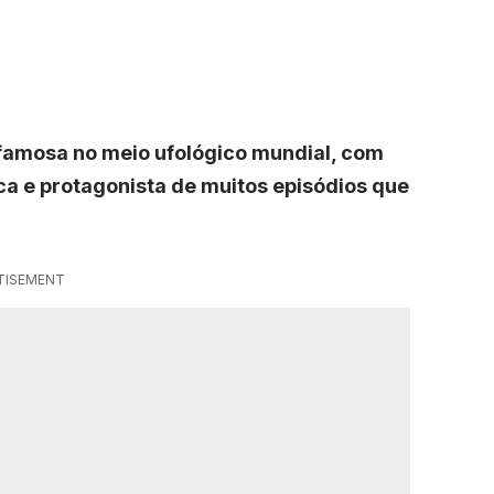
 famosa no meio ufológico mundial, com
ca e protagonista de muitos episódios que
TISEMENT