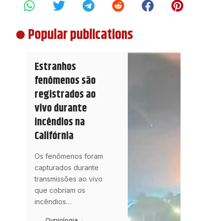
Popular publications
Estranhos
fenômenos são
registrados ao
vivo durante
incêndios na
Califórnia
Os fenômenos foram
capturados durante
transmissões ao vivo
que cobriam os
incêndios
…
Ovniologia