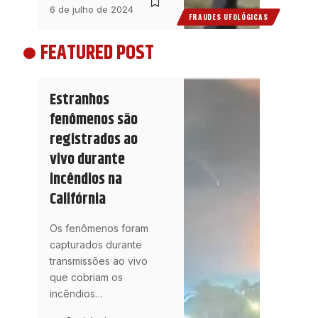
6 de julho de 2024
FRAUDES UFOLÓGICAS
FEATURED POST
Estranhos
fenômenos são
registrados ao
vivo durante
incêndios na
Califórnia
Os fenômenos foram
capturados durante
transmissões ao vivo
que cobriam os
incêndios
…