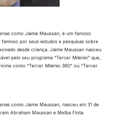
apenas como Jaime Maussan, é um famoso
ou famoso por seus estudos e pesquisas sobre
paixonado desde criança. Jaime Maussan nasceu
ável pelo seu programa “Tercer Milenio” que,
nome como “Tercer Milenio 360” ou “Tercer
penas como Jaime Maussan, nasceu em 31 de
 eram Abraham Maussan e Melba Flota.