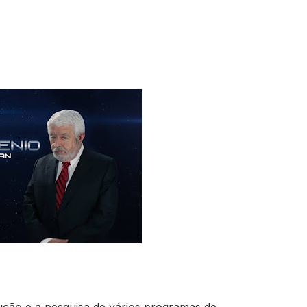
ução e a pesquisa de vários programas de