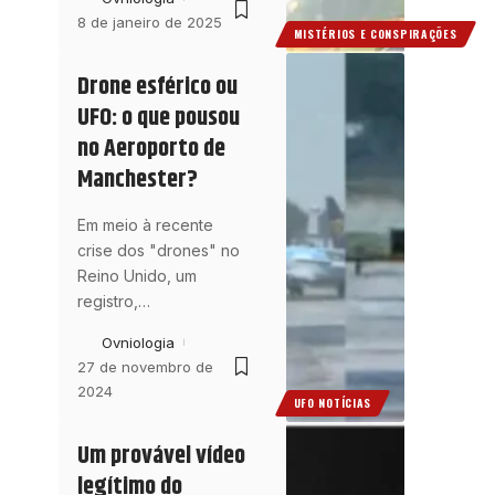
8 de janeiro de 2025
MISTÉRIOS E CONSPIRAÇÕES
Drone esférico ou
UFO: o que pousou
no Aeroporto de
Manchester?
Em meio à recente
crise dos "drones" no
Reino Unido, um
registro,
…
Ovniologia
27 de novembro de
2024
UFO NOTÍCIAS
Um provável vídeo
legítimo do