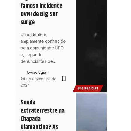
famoso incidente
OVNI de Big Sur
surge
O incidente é
amplamente conhecido
pela comunidade UFO
e, segundo
denunciantes de
…
Ovniologia
24 de dezembro de
2024
UFO NOTÍCIAS
Sonda
extraterrestre na
Chapada
Diamantina? As