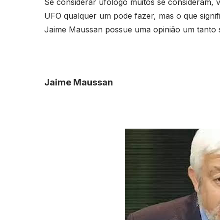
Se considerar ufólogo muitos se consideram, v
UFO qualquer um pode fazer, mas o que signif
Jaime Maussan possue uma opinião um tanto su
Jaime Maussan