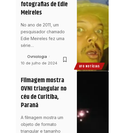
fotografias de Edie
Meireles
No ano de 2011, um
pesquisador chamado
Edie Meireles fez uma
série
…
Ovniologia
10 de julho de 2024
UFO NOTÍCIAS
Filmagem mostra
OVNI triangular no
céu de Curitiba,
Paraná
A filmagem mostra um
objeto de formato
triangular e tamanho