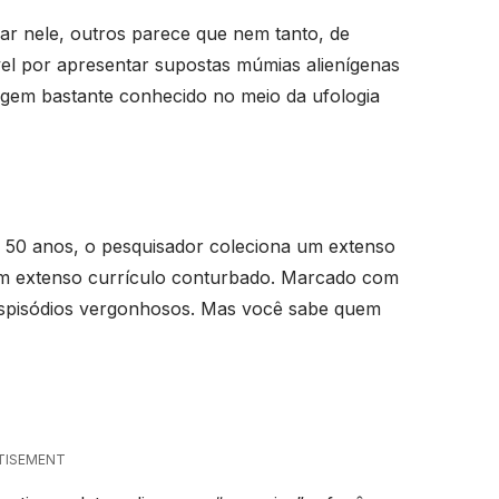
lar nele, outros parece que nem tanto, de
vel por apresentar supostas múmias alienígenas
gem bastante conhecido no meio da ufologia
s 50 anos, o pesquisador coleciona um extenso
 um extenso currículo conturbado. Marcado com
 espisódios vergonhosos. Mas você sabe quem
TISEMENT