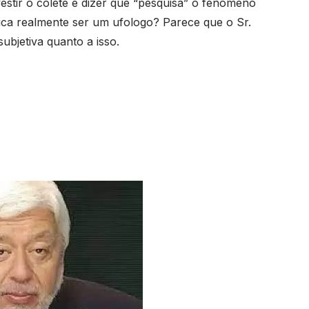
estir o colete e dizer que “pesquisa” o fenômeno
ica realmente ser um ufologo? Parece que o Sr.
bjetiva quanto a isso.