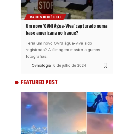
FRAUDES UFOLÓGICAS
Um novo ‘OVNI Água-Viva’ capturado numa
base americana no Iraque?
Teria um novo OVNI água-viva sido
registrado? A filmagem mostra algumas
fotografias
…
Ovniologia
6 de julho de 2024
FEATURED POST