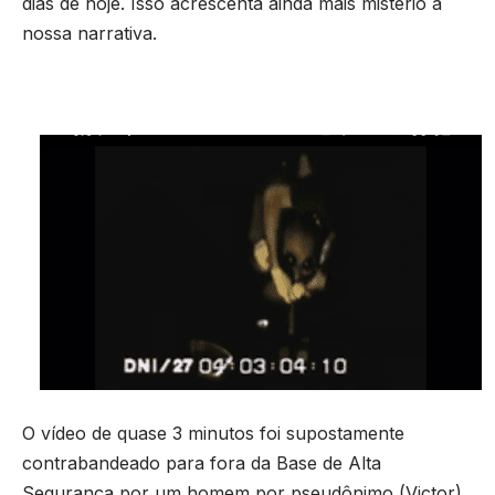
dias de hoje. Isso acrescenta ainda mais mistério à
nossa narrativa.
O vídeo de quase 3 minutos foi supostamente
contrabandeado para fora da Base de Alta
Segurança por um homem por pseudônimo (Victor).