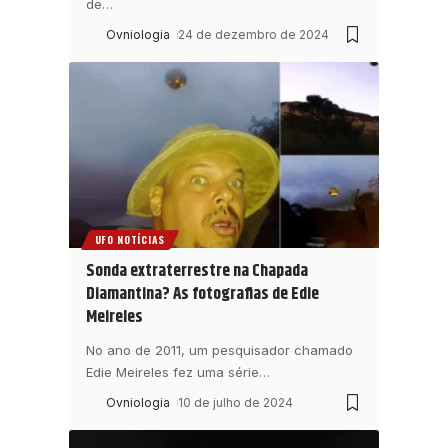
de
…
Ovniologia
24 de dezembro de 2024
UFO NOTÍCIAS
Sonda extraterrestre na Chapada
Diamantina? As fotografias de Edie
Meireles
No ano de 2011, um pesquisador chamado
Edie Meireles fez uma série
…
Ovniologia
10 de julho de 2024