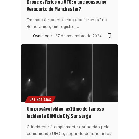
Drone esférico ou UFO: o que pousou no
Aeroporto de Manchester?
Em meio à recente crise dos "drones" no
Reino Unido, um registro,
…
Ovniologia
27 de novembro de 2024
UFO NOTÍCIAS
Um provável vídeo legítimo do famoso
incidente OVNI de Big Sur surge
O incidente é amplamente conhecido pela
comunidade UFO e, segundo denunciantes