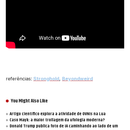
referências:
Stronghold
,
Beyondweird
You Might Also Like
Artigo científico explora a atividade de OVNIs na Lua
Caso Mayk: a maior trollagem da ufologia moderna?
Donald Trump publica foto de IA caminhando ao lado de um