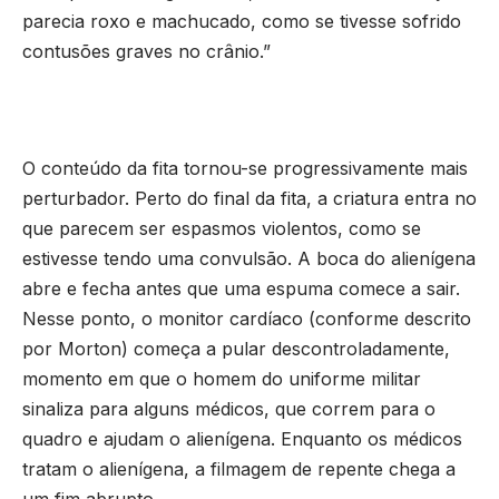
parecia roxo e machucado, como se tivesse sofrido
contusões graves no crânio.”
O conteúdo da fita tornou-se progressivamente mais
perturbador. Perto do final da fita, a criatura entra no
que parecem ser espasmos violentos, como se
estivesse tendo uma convulsão. A boca do alienígena
abre e fecha antes que uma espuma comece a sair.
Nesse ponto, o monitor cardíaco (conforme descrito
por Morton) começa a pular descontroladamente,
momento em que o homem do uniforme militar
sinaliza para alguns médicos, que correm para o
quadro e ajudam o alienígena. Enquanto os médicos
tratam o alienígena, a filmagem de repente chega a
um fim abrupto.