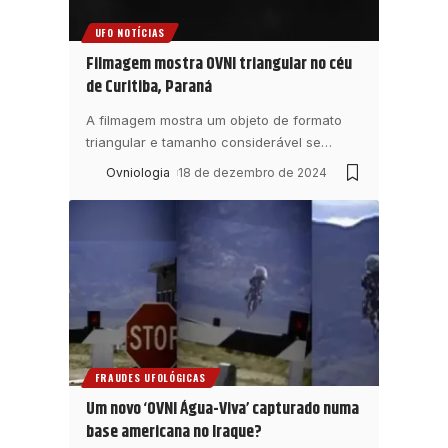
UFO NOTÍCIAS
Filmagem mostra OVNI triangular no céu
de Curitiba, Paraná
A filmagem mostra um objeto de formato
triangular e tamanho considerável se
…
Ovniologia
18 de dezembro de 2024
FRAUDES UFOLÓGICAS
Um novo ‘OVNI Água-Viva’ capturado numa
base americana no Iraque?