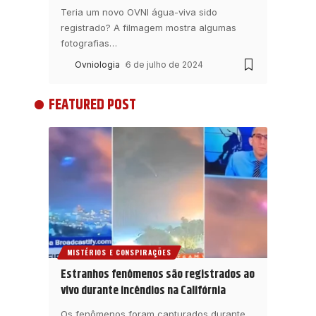
Teria um novo OVNI água-viva sido
registrado? A filmagem mostra algumas
fotografias
…
Ovniologia
6 de julho de 2024
FEATURED POST
MISTÉRIOS E CONSPIRAÇÕES
Estranhos fenômenos são registrados ao
vivo durante incêndios na Califórnia
Os fenômenos foram capturados durante