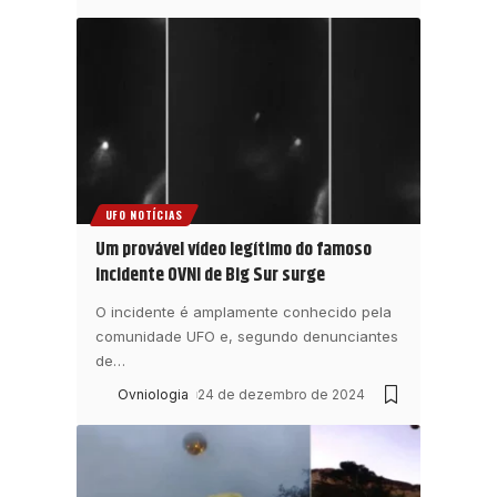
UFO NOTÍCIAS
Um provável vídeo legítimo do famoso
incidente OVNI de Big Sur surge
O incidente é amplamente conhecido pela
comunidade UFO e, segundo denunciantes
de
…
Ovniologia
24 de dezembro de 2024