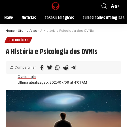
Aa
Nave
Notícias
Casos ufológicos
Curiosidades ufológicas
Home
-
Ufo notícias
-
A História e Psicologia dos OVNIs
UFO NOTÍCIAS
A História e Psicologia dos OVNIs
Compartilhar
Ovniologia
Última atualização: 2025/07/09 at 4:01 AM