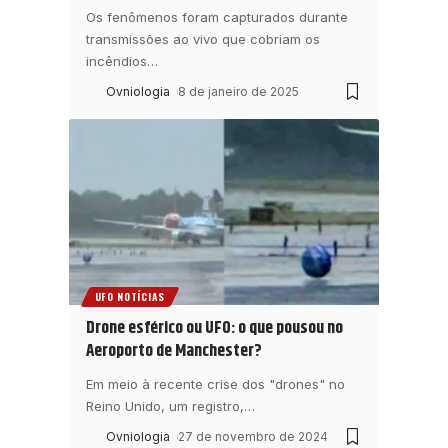
Os fenômenos foram capturados durante
transmissões ao vivo que cobriam os
incêndios
…
Ovniologia
8 de janeiro de 2025
UFO NOTÍCIAS
Drone esférico ou UFO: o que pousou no
Aeroporto de Manchester?
Em meio à recente crise dos "drones" no
Reino Unido, um registro,
…
Ovniologia
27 de novembro de 2024