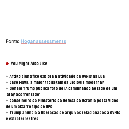
Fonte:
Hoganassessments
You Might Also Like
Artigo científico explora a atividade de OVNIs na Lua
Caso Mayk: a maior trollagem da ufologia moderna?
Donald Trump publica foto de IA caminhando ao lado de um
‘Gray acorrentado’
Conselheiro do Ministério da Defesa da Ucrânia posta vídeo
de um bizarro tipo de UFO
Trump anuncia a liberação de arquivos relacionados a OVNIs
e extraterrestres