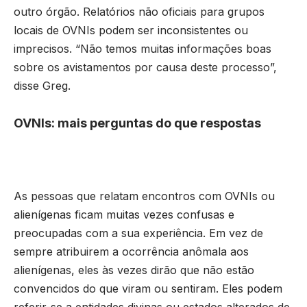
outro órgão. Relatórios não oficiais para grupos
locais de OVNIs podem ser inconsistentes ou
imprecisos. “Não temos muitas informações boas
sobre os avistamentos por causa deste processo”,
disse Greg.
OVNIs: mais perguntas do que respostas
As pessoas que relatam encontros com OVNIs ou
alienígenas ficam muitas vezes confusas e
preocupadas com a sua experiência. Em vez de
sempre atribuirem a ocorrência anômala aos
alienígenas, eles às vezes dirão que não estão
convencidos do que viram ou sentiram. Eles podem
referir-se a entidades divinas ou estados alterados de