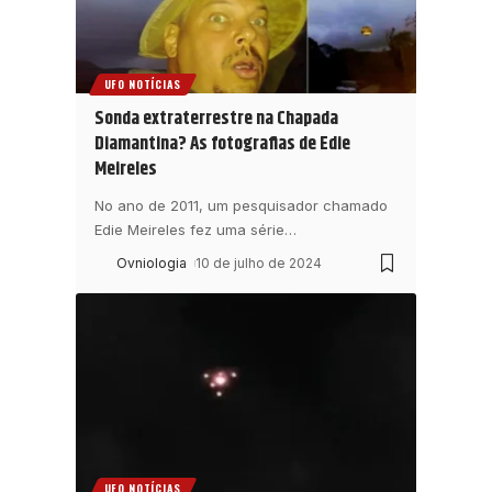
UFO NOTÍCIAS
Sonda extraterrestre na Chapada
Diamantina? As fotografias de Edie
Meireles
No ano de 2011, um pesquisador chamado
Edie Meireles fez uma série
…
Ovniologia
10 de julho de 2024
UFO NOTÍCIAS