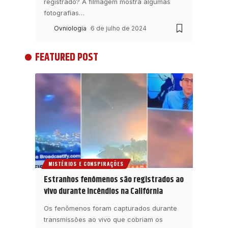
registrado? A filmagem mostra algumas
fotografias
…
Ovniologia
6 de julho de 2024
FEATURED POST
MISTÉRIOS E CONSPIRAÇÕES
Estranhos fenômenos são registrados ao
vivo durante incêndios na Califórnia
Os fenômenos foram capturados durante
transmissões ao vivo que cobriam os