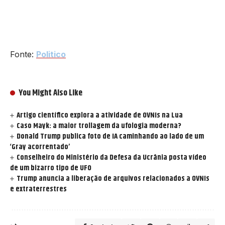
Fonte:
Politico
You Might Also Like
Artigo científico explora a atividade de OVNIs na Lua
Caso Mayk: a maior trollagem da ufologia moderna?
Donald Trump publica foto de IA caminhando ao lado de um
‘Gray acorrentado’
Conselheiro do Ministério da Defesa da Ucrânia posta vídeo
de um bizarro tipo de UFO
Trump anuncia a liberação de arquivos relacionados a OVNIs
e extraterrestres