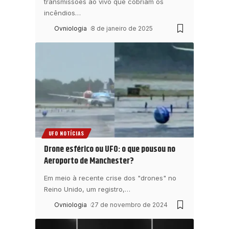
transmissões ao vivo que cobriam os
incêndios
…
Ovniologia
8 de janeiro de 2025
UFO NOTÍCIAS
Drone esférico ou UFO: o que pousou no
Aeroporto de Manchester?
Em meio à recente crise dos "drones" no
Reino Unido, um registro,
…
Ovniologia
27 de novembro de 2024