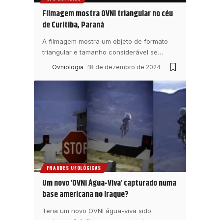
Filmagem mostra OVNI triangular no céu
de Curitiba, Paraná
A filmagem mostra um objeto de formato
triangular e tamanho considerável se
…
Ovniologia
18 de dezembro de 2024
FRAUDES UFOLÓGICAS
Um novo ‘OVNI Água-Viva’ capturado numa
base americana no Iraque?
Teria um novo OVNI água-viva sido