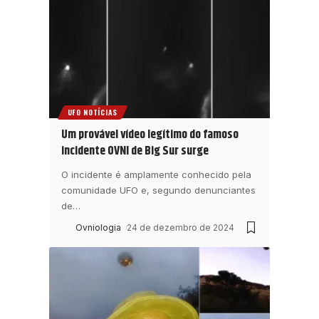
UFO NOTÍCIAS
Um provável vídeo legítimo do famoso
incidente OVNI de Big Sur surge
O incidente é amplamente conhecido pela
comunidade UFO e, segundo denunciantes
de
…
Ovniologia
24 de dezembro de 2024