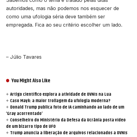
Sabemos como o tema é tratado pelas ditas
autoridades, mas não podemos nos esquecer de
como uma ufologia séria deve também ser
empregada. Fica ao seu critério escolher um lado.
– Júlio Tavares
You Might Also Like
Artigo científico explora a atividade de OVNIs na Lua
Caso Mayk: a maior trollagem da ufologia moderna?
Donald Trump publica foto de IA caminhando ao lado de um
‘Gray acorrentado’
Conselheiro do Ministério da Defesa da Ucrânia posta vídeo
de um bizarro tipo de UFO
Trump anuncia a liberação de arquivos relacionados a OVNIs