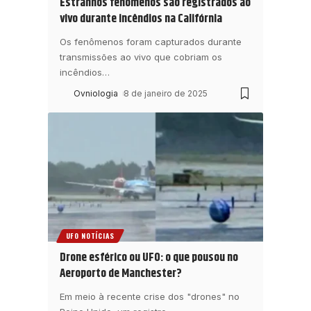
Estranhos fenômenos são registrados ao
vivo durante incêndios na Califórnia
Os fenômenos foram capturados durante
transmissões ao vivo que cobriam os
incêndios
…
Ovniologia
8 de janeiro de 2025
UFO NOTÍCIAS
Drone esférico ou UFO: o que pousou no
Aeroporto de Manchester?
Em meio à recente crise dos "drones" no