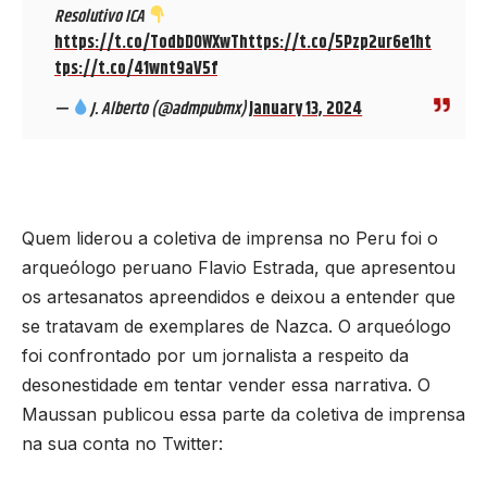
Resolutivo ICA
https://t.co/TodbD0WXwT
https://t.co/5Pzp2ur6e1
ht
tps://t.co/41wnt9aV5f
—
J. Alberto (@admpubmx)
January 13, 2024
Quem liderou a coletiva de imprensa no Peru foi o
arqueólogo peruano Flavio Estrada, que apresentou
os artesanatos apreendidos e deixou a entender que
se tratavam de exemplares de Nazca. O arqueólogo
foi confrontado por um jornalista a respeito da
desonestidade em tentar vender essa narrativa. O
Maussan publicou essa parte da coletiva de imprensa
na sua conta no Twitter: