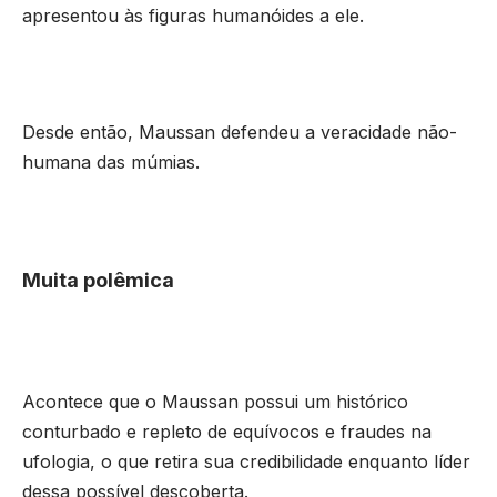
apresentou às figuras humanóides a ele.
Desde então, Maussan defendeu a veracidade não-
humana das múmias.
Muita polêmica
Acontece que o Maussan possui um histórico
conturbado e repleto de equívocos e fraudes na
ufologia, o que retira sua credibilidade enquanto líder
dessa possível descoberta.