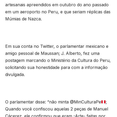
artesanais apreendidos em outubro do ano passado
em um aeroporto no Peru, e que seriam réplicas das
Múmias de Nazca.
Em sua conta no Twitter, o parlamentar mexicano e
amigo pessoal de Maussan; J. Alberto, fez uma
postagem marcando o Ministério da Cultura do Peru,
solicitando sua honestidade para com a informação
divulgada.
O parlamentar disse: “não minta @MinCulturaPe
;
Quando você confiscou aquelas 2 peças de Manuel
Cácerez, ele confirmou que eram -Arte- feitas por