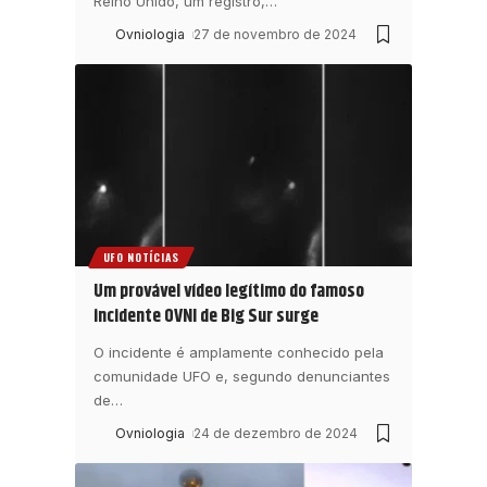
Reino Unido, um registro,
…
Ovniologia
27 de novembro de 2024
UFO NOTÍCIAS
Um provável vídeo legítimo do famoso
incidente OVNI de Big Sur surge
O incidente é amplamente conhecido pela
comunidade UFO e, segundo denunciantes
de
…
Ovniologia
24 de dezembro de 2024