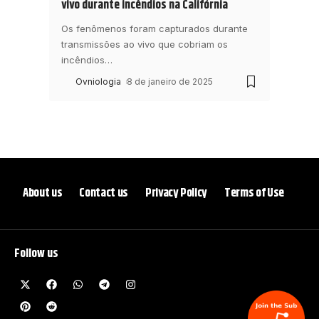
vivo durante incêndios na Califórnia
Os fenômenos foram capturados durante
transmissões ao vivo que cobriam os
incêndios
…
Ovniologia
8 de janeiro de 2025
About us
Contact us
Privacy Policy
Terms of Use
Follow us