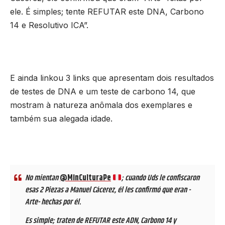
ele. É simples; tente REFUTAR este DNA, Carbono
14 e Resolutivo ICA”.
E ainda linkou 3 links que apresentam dois resultados
de testes de DNA e um teste de carbono 14, que
mostram à natureza anômala dos exemplares e
também sua alegada idade.
No mientan
@MinCulturaPe
; cuando Uds le confiscaron
esas 2 Piezas a Manuel Cácerez, él les confirmó que eran -
Arte- hechas por él.
Es simple; traten de REFUTAR este ADN, Carbono 14 y