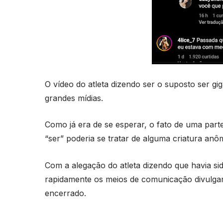
O vídeo do atleta dizendo ser o suposto ser gi
grandes mídias.
Como já era de se esperar, o fato de uma part
“ser” poderia se tratar de alguma criatura an
Com a alegação do atleta dizendo que havia sid
rapidamente os meios de comunicação divulga
encerrado.