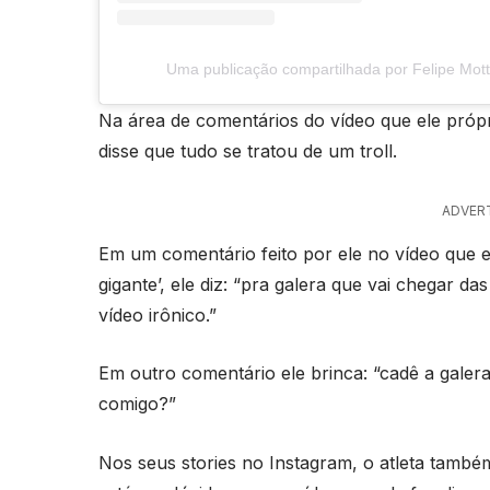
Uma publicação compartilhada por Felipe Mot
Na área de comentários do vídeo que ele própr
disse que tudo se tratou de um troll.
ADVER
Em um comentário feito por ele no vídeo que el
gigante’, ele diz: “pra galera que vai chegar 
vídeo irônico.”
Em outro comentário ele brinca: “cadê a galera
comigo?”
Nos seus stories no Instagram, o atleta tamb