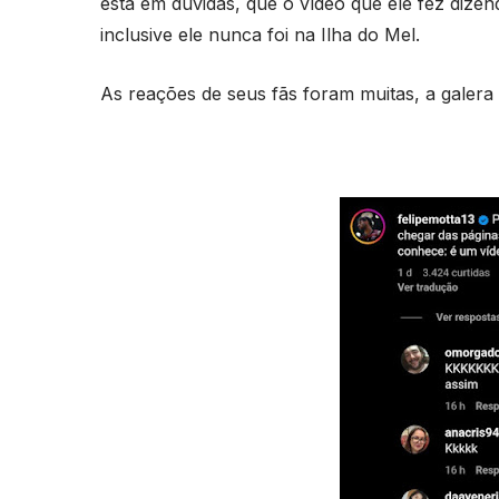
está em dúvidas, que o vídeo que ele fez dizend
inclusive ele nunca foi na Ilha do Mel.
As reações de seus fãs foram muitas, a galera