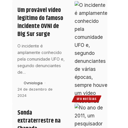
Um provável vídeo
legítimo do famoso
incidente OVNI de
Big Sur surge
O incidente é
amplamente conhecido
pela comunidade UFO e,
segundo denunciantes
de
…
Ovniologia
24 de dezembro de
2024
UFO NOTÍCIAS
Sonda
extraterrestre na