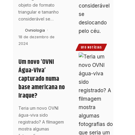
objeto de formato
triangular e tamanho
considerável se
…
Ovniologia
18 de dezembro de
2024
UFO NOTÍCIAS
Um novo ‘OVNI
Água-Viva’
capturado numa
base americana no
Iraque?
Teria um novo OVNI
água-viva sido
registrado? A filmagem
mostra algumas