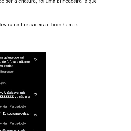
o ser à criatura, foi uma brincadeira, e que
 levou na brincadeira e bom humor.