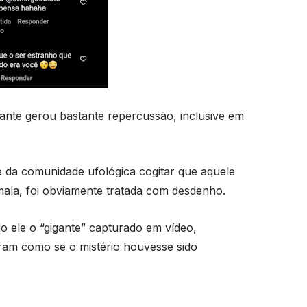
gante gerou bastante repercussão, inclusive em
e da comunidade ufológica cogitar que aquele
ômala, foi obviamente tratada com desdenho.
o ele o “gigante” capturado em vídeo,
ram como se o mistério houvesse sido