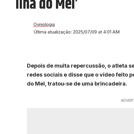
Ilha do Mel’
Ovniologia
Última atualização: 2025/07/09 at 4:01 AM
Depois de muita repercussão, o atleta 
redes sociais e disse que o vídeo feito p
do Mel, tratou-se de uma brincadeira.
ADVER