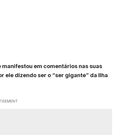
se manifestou em comentários nas suas
or ele dizendo ser o “ser gigante” da Ilha
TISEMENT