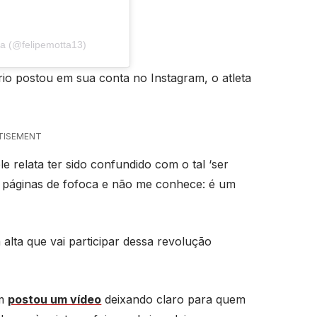
ta (@felipemotta13)
io postou em sua conta no Instagram, o atleta
TISEMENT
e relata ter sido confundido com o tal ‘ser
das páginas de fofoca e não me conhece: é um
 alta que vai participar dessa revolução
ém
postou um vídeo
deixando claro para quem