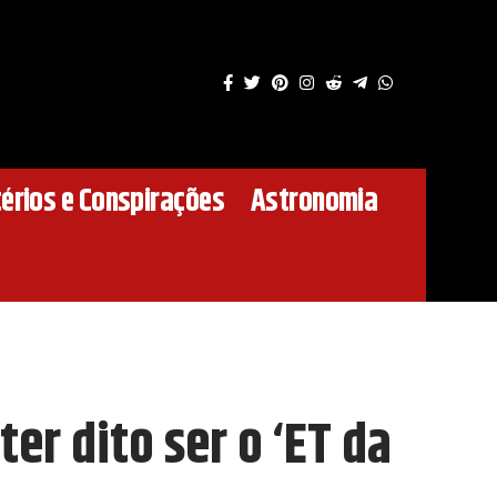
érios e Conspirações
Astronomia
ter dito ser o ‘ET da