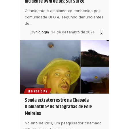
incidente OVNI de Big Sur surge
O incidente é amplamente conhecido pela
comunidade UFO e, segundo denunciantes
de
…
Ovniologia
24 de dezembro de 2024
UFO NOTÍCIAS
Sonda extraterrestre na Chapada
Diamantina? As fotografias de Edie
Meireles
No ano de 2011, um pesquisador chamado