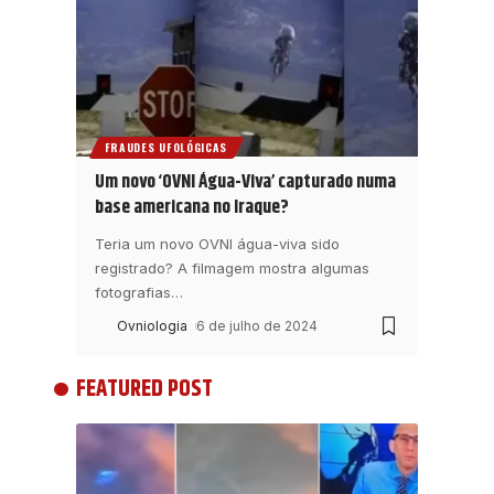
FRAUDES UFOLÓGICAS
Um novo ‘OVNI Água-Viva’ capturado numa
base americana no Iraque?
Teria um novo OVNI água-viva sido
registrado? A filmagem mostra algumas
fotografias
…
Ovniologia
6 de julho de 2024
FEATURED POST