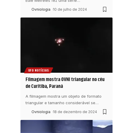
Edie Meireles fez uma série
…
Ovniologia
10 de julho de 2024
UFO NOTÍCIAS
Filmagem mostra OVNI triangular no céu
de Curitiba, Paraná
A filmagem mostra um objeto de formato
triangular e tamanho considerável se
…
Ovniologia
18 de dezembro de 2024