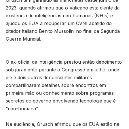
Grusch tem ganhado as manchetes desde junho de
2023, quando afirmou que o Vaticano está ciente da
existência de inteligências não humanas (NHIs) e
ajudou os EUA a recuperar um OVNI abatido do
ditador italiano Benito Mussolini no final da Segunda
Guerra Mundial.
O ex-oficial de inteligência prestou então depoimento
sob juramento perante o Congresso em julho, onde
ele e dois outros denunciantes militares
compartilharam detalhes sobre encontros em
primeira mão ou conhecimento sobre programas
secretos do governo envolvendo tecnologia que é
“não-humana”.
Na audiência, Grusch afirmou que os EUA estão na