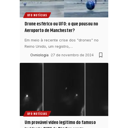
UFO NOTÍCIAS
Drone esférico ou UFO: o que pousou no
Aeroporto de Manchester?
Em meio à recente crise dos "drones" no
Reino Unido, um registro,
…
Ovniologia
27 de novembro de 2024
UFO NOTÍCIAS
Um provável vídeo legítimo do famoso