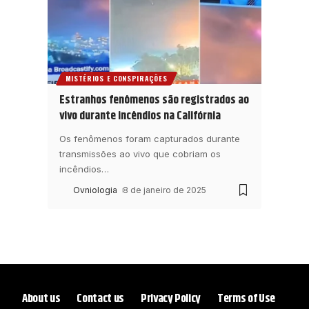
MISTÉRIOS E CONSPIRAÇÕES
Estranhos fenômenos são registrados ao
vivo durante incêndios na Califórnia
Os fenômenos foram capturados durante
transmissões ao vivo que cobriam os
incêndios
…
Ovniologia
8 de janeiro de 2025
About us
Contact us
Privacy Policy
Terms of Use