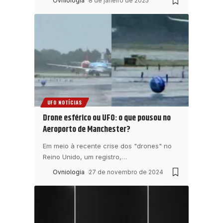
Ovniologia
8 de janeiro de 2025
UFO NOTÍCIAS
Drone esférico ou UFO: o que pousou no
Aeroporto de Manchester?
Em meio à recente crise dos "drones" no
Reino Unido, um registro,
…
Ovniologia
27 de novembro de 2024