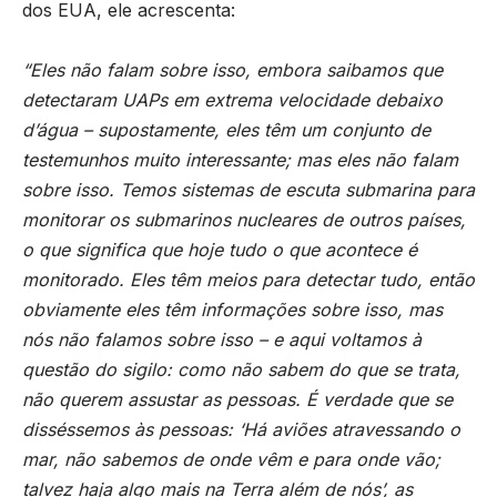
dos EUA, ele acrescenta:
“Eles não falam sobre isso, embora saibamos que
detectaram UAPs em extrema velocidade debaixo
d’água – supostamente, eles têm um conjunto de
testemunhos muito interessante; mas eles não falam
sobre isso. Temos sistemas de escuta submarina para
monitorar os submarinos nucleares de outros países,
o que significa que hoje tudo o que acontece é
monitorado. Eles têm meios para detectar tudo, então
obviamente eles têm informações sobre isso, mas
nós não falamos sobre isso – e aqui voltamos à
questão do sigilo: como não sabem do que se trata,
não querem assustar as pessoas. É verdade que se
disséssemos às pessoas: ‘Há aviões atravessando o
mar, não sabemos de onde vêm e para onde vão;
talvez haja algo mais na Terra além de nós’, as