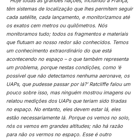
“Hoje todas as grandes nações, incluindo a França,
têm sistemas de localização que lhes permitem seguir
cada satélite, cada lançamento, e monitorizamos até
os exatos cem metros ou quilômetros. Nós
monitoramos tudo; todos os fragmentos e materiais
que flutuam ao nosso redor são conhecidos. Temos
um conhecimento extraordinário do que está
acontecendo no espaço – o que também representa
um problema, porque nestas condições, como ‘é
possível que não detectamos nenhuma aeronave, os
UAPs, que pudesse passar por lá?’ Ratcliffe falou um
pouco sobre isso, mas ninguém mostrou imagens ou
relatou medições dos UAPs que teriam sido tiradas
no espaço. No entanto, eles devem estar lá, eles
estão necessariamente lá. Porque os vemos no solo,
nós os vemos em grandes altitudes; não há razão
para não os vermos no espaço. Esse é outro