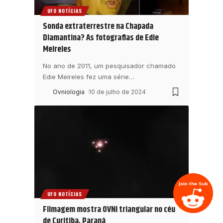
UFO NOTÍCIAS
Sonda extraterrestre na Chapada
Diamantina? As fotografias de Edie
Meireles
No ano de 2011, um pesquisador chamado
Edie Meireles fez uma série
…
Ovniologia
10 de julho de 2024
UFO NOTÍCIAS
Filmagem mostra OVNI triangular no céu
de Curitiba, Paraná