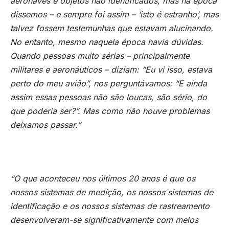
aeronaves e objetos não identificados, mas na época
dissemos – e sempre foi assim – ‘isto é estranho’, mas
talvez fossem testemunhas que estavam alucinando.
No entanto, mesmo naquela época havia dúvidas.
Quando pessoas muito sérias – principalmente
militares e aeronáuticos – diziam: “Eu vi isso, estava
perto do meu avião”, nos perguntávamos: “E ainda
assim essas pessoas não são loucas, são sério, do
que poderia ser?”. Mas como não houve problemas
deixamos passar.”
“O que aconteceu nos últimos 20 anos é que os
nossos sistemas de medição, os nossos sistemas de
identificação e os nossos sistemas de rastreamento
desenvolveram-se significativamente com meios