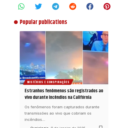
Popular publications
MISTÉRIOS E CONSPIRAÇÕES
Estranhos fenômenos são registrados ao
vivo durante incêndios na Califórnia
Os fenômenos foram capturados durante
transmissões ao vivo que cobriam os
incêndios
…