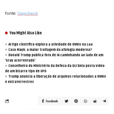
fonte:
Uapcheck
You Might Also Like
Artigo científico explora a atividade de OVNIs na Lua
Caso Mayk: a maior trollagem da ufologia moderna?
Donald Trump publica foto de IA caminhando ao lado de um
‘Gray acorrentado’
Conselheiro do Ministério da Defesa da Ucrânia posta vídeo
de um bizarro tipo de UFO
Trump anuncia a liberação de arquivos relacionados a OVNIs
e extraterrestres
Facebook