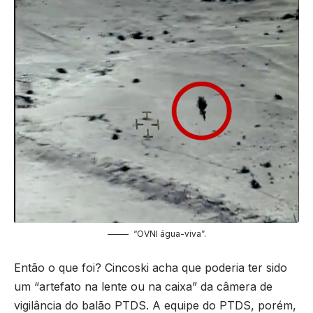
“OVNI água-viva”.
Então o que foi? Cincoski acha que poderia ter sido
um “artefato na lente ou na caixa” da câmera de
vigilância do balão PTDS. A equipe do PTDS, porém,