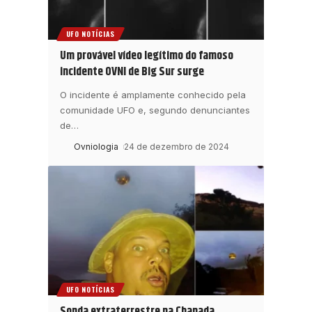
UFO NOTÍCIAS
Um provável vídeo legítimo do famoso
incidente OVNI de Big Sur surge
O incidente é amplamente conhecido pela
comunidade UFO e, segundo denunciantes
de
…
Ovniologia
24 de dezembro de 2024
UFO NOTÍCIAS
Sonda extraterrestre na Chapada