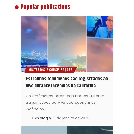
Popular publications
MISTÉRIOS E CONSPIRAÇÕES
Estranhos fenômenos são registrados ao
vivo durante incêndios na Califórnia
Os fenômenos foram capturados durante
transmissões ao vivo que cobriam os
incêndios
…
Ovniologia
8 de janeiro de 2025