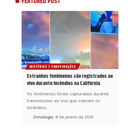
FEATURED POST
MISTÉRIOS E CONSPIRAÇÕES
Estranhos fenômenos são registrados ao
vivo durante incêndios na Califórnia
Os fenômenos foram capturados durante
transmissões ao vivo que cobriam os
incêndios
…
Ovniologia
8 de janeiro de 2025