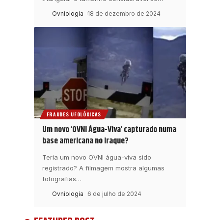
Ovniologia
18 de dezembro de 2024
FRAUDES UFOLÓGICAS
Um novo ‘OVNI Água-Viva’ capturado numa
base americana no Iraque?
Teria um novo OVNI água-viva sido
registrado? A filmagem mostra algumas
fotografias
…
Ovniologia
6 de julho de 2024