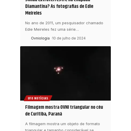
Diamantina? As fotografias de Edie
Meireles
No ano de 2011, um pesquisador chamado
Edie Meireles fez uma série
…
Ovniologia
10 de julho de 2024
UFO NOTÍCIAS
Filmagem mostra OVNI triangular no céu
de Curitiba, Paraná
A filmagem mostra um objeto de formato
triangular e tamanho considerável se
…