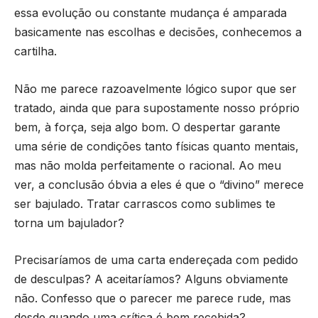
essa evolução ou constante mudança é amparada
basicamente nas escolhas e decisões, conhecemos a
cartilha.
Não me parece razoavelmente lógico supor que ser
tratado, ainda que para supostamente nosso próprio
bem, à força, seja algo bom. O despertar garante
uma série de condições tanto físicas quanto mentais,
mas não molda perfeitamente o racional. Ao meu
ver, a conclusão óbvia a eles é que o “divino” merece
ser bajulado. Tratar carrascos como sublimes te
torna um bajulador?
Precisaríamos de uma carta endereçada com pedido
de desculpas? A aceitaríamos? Alguns obviamente
não. Confesso que o parecer me parece rude, mas
desde quando uma crítica é bem recebida?