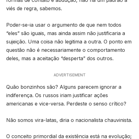
formas de contato e abdução, não há um padrão a
viés de regra, sabemos.
Poder-se-ia usar o argumento de que nem todos
“eles” são iguais, mas ainda assim não justificaria a
sujeição. Uma coisa não legitima a outra. O ponto em
questão não é necessariamente o comportamento
deles, mas a aceitação “desperta” dos outros.
ADVERTISEMENT
Quão bonzinhos são? Alguns parecem ignorar a
indiferença. Os russos iriam justificar ações
americanas e vice-versa. Perdeste o senso crítico?
Não somos vira-latas, diria o nacionalista chauvinista.
O conceito primordial da existência está na evolução;