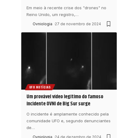
Em meio à recente crise dos "drones" no
Reino Unido, um registro,
…
Ovniologia
27 de novembro de 2024
UFO NOTÍCIAS
Um provável vídeo legítimo do famoso
incidente OVNI de Big Sur surge
O incidente é amplamente conhecido pela
comunidade UFO e, segundo denunciantes
de
…
Ovniologia
24 de dezembro de 2024