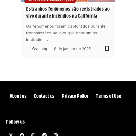
Estranhos fenômenos são registrados ao
vivo durante incêndios na Califórnia
Os fenômenos foram capturados durante
transmissões ao vivo que cobriam os
incêndios
…
Ovniologia
8 de janeiro de 2025
About us
Contact us
Privacy Policy
Terms of Use
Follow us