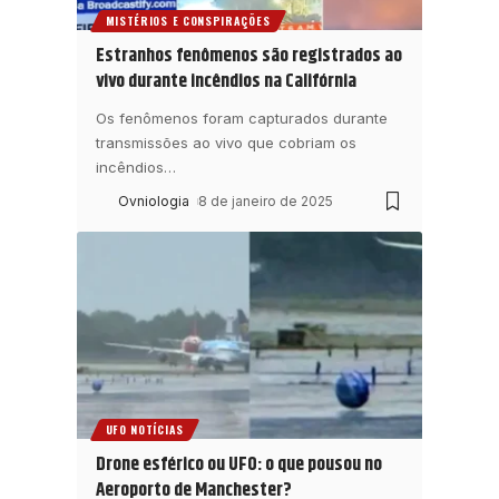
MISTÉRIOS E CONSPIRAÇÕES
Estranhos fenômenos são registrados ao
vivo durante incêndios na Califórnia
Os fenômenos foram capturados durante
transmissões ao vivo que cobriam os
incêndios
…
Ovniologia
8 de janeiro de 2025
UFO NOTÍCIAS
Drone esférico ou UFO: o que pousou no
Aeroporto de Manchester?