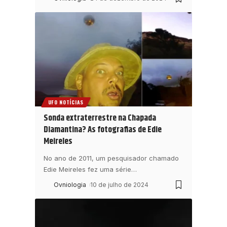
UFO NOTÍCIAS
Sonda extraterrestre na Chapada
Diamantina? As fotografias de Edie
Meireles
No ano de 2011, um pesquisador chamado
Edie Meireles fez uma série
…
Ovniologia
10 de julho de 2024