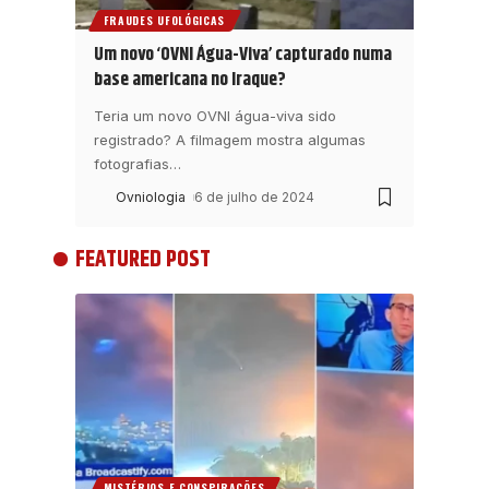
FRAUDES UFOLÓGICAS
Um novo ‘OVNI Água-Viva’ capturado numa
base americana no Iraque?
Teria um novo OVNI água-viva sido
registrado? A filmagem mostra algumas
fotografias
…
Ovniologia
6 de julho de 2024
FEATURED POST
MISTÉRIOS E CONSPIRAÇÕES