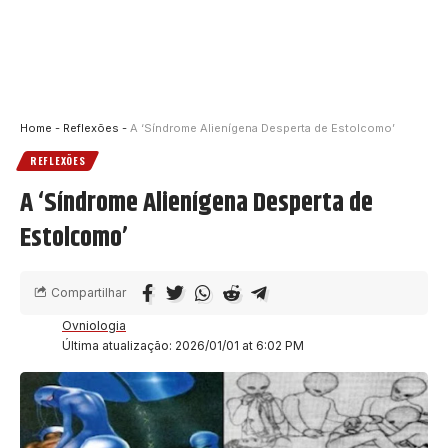
Home
-
Reflexões
-
A ‘Síndrome Alienígena Desperta de Estolcomo’
REFLEXÕES
A ‘Síndrome Alienígena Desperta de
Estolcomo’
Compartilhar
Ovniologia
Última atualização: 2026/01/01 at 6:02 PM