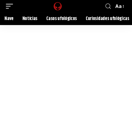
Aa
Nave
Notícias
Casos ufológicos
Curiosidades ufológicas