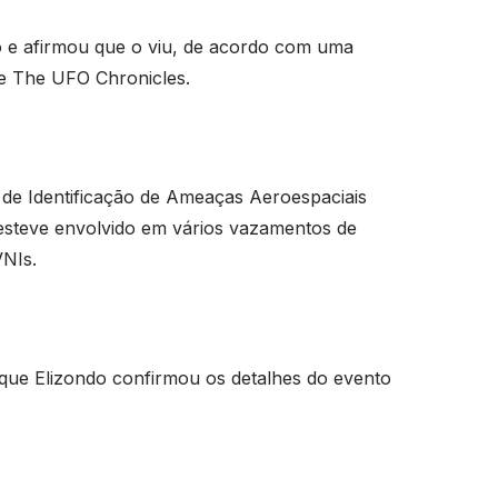
eo e afirmou que o viu, de acordo com uma
te The UFO Chronicles.
 de Identificação de Ameaças Aeroespaciais
esteve envolvido em vários vazamentos de
VNIs.
 que Elizondo confirmou os detalhes do evento