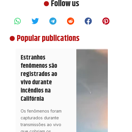
Follow us
Popular publications
Estranhos
fenômenos são
registrados ao
vivo durante
incêndios na
Califórnia
Os fenômenos foram
capturados durante
transmissões ao vivo
que cobriam os