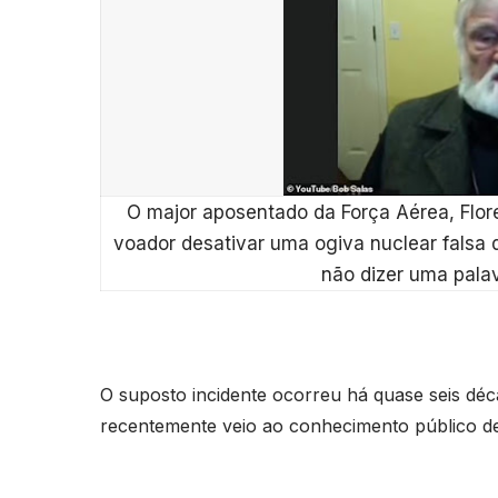
O major aposentado da Força Aérea, Flor
voador desativar uma ogiva nuclear falsa d
não dizer uma palav
O suposto incidente ocorreu há quase seis dé
recentemente veio ao conhecimento público dev