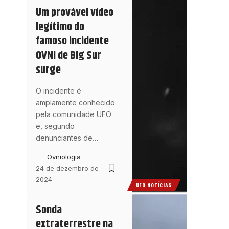
Um provável vídeo
legítimo do
famoso incidente
OVNI de Big Sur
surge
O incidente é
amplamente conhecido
pela comunidade UFO
e, segundo
denunciantes de
…
Ovniologia
24 de dezembro de
2024
UFO NOTÍCIAS
Sonda
extraterrestre na