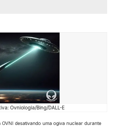
tiva: Ovniologia/Bing/DALL-E
 OVNI desativando uma ogiva nuclear durante