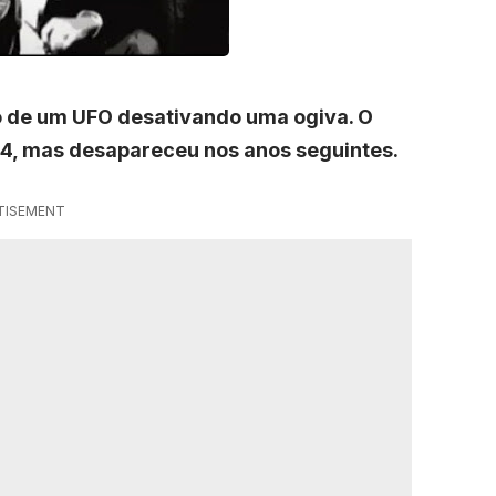
eo de um UFO desativando uma ogiva. O
964, mas desapareceu nos anos seguintes.
TISEMENT