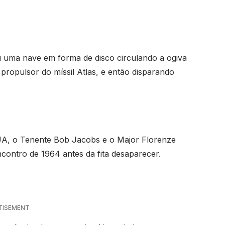
.
 uma nave em forma de disco circulando a ogiva
propulsor do míssil Atlas, e então disparando
EUA, o Tenente Bob Jacobs e o Major Florenze
contro de 1964 antes da fita desaparecer.
TISEMENT