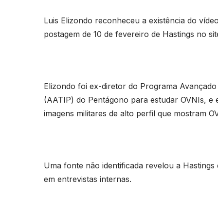
Luis Elizondo reconheceu a existência do víd
postagem de 10 de fevereiro de Hastings no si
Elizondo foi ex-diretor do Programa Avançado
(AATIP) do Pentágono para estudar OVNIs, e 
imagens militares de alto perfil que mostram O
Uma fonte não identificada revelou a Hastings
em entrevistas internas.