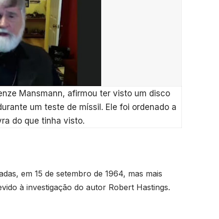
enze Mansmann, afirmou ter visto um disco
urante um teste de míssil. Ele foi ordenado a
ra do que tinha visto.
cadas, em 15 de setembro de 1964, mas mais
ido à investigação do autor Robert Hastings.