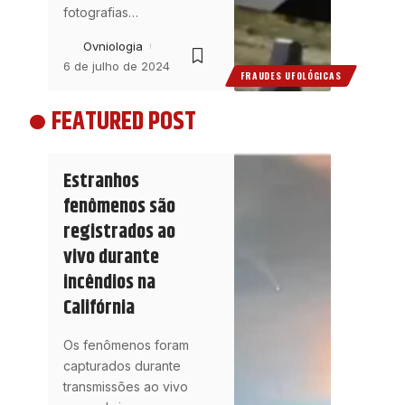
fotografias
…
Ovniologia
6 de julho de 2024
FRAUDES UFOLÓGICAS
FEATURED POST
Estranhos
fenômenos são
registrados ao
vivo durante
incêndios na
Califórnia
Os fenômenos foram
capturados durante
transmissões ao vivo