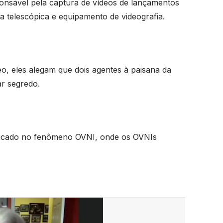
ponsável pela captura de vídeos de lançamentos
ia telescópica e equipamento de videografia.
deo, eles alegam que dois agentes à paisana da
ar segredo.
tificado no fenômeno OVNI, onde os OVNIs