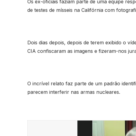
Os ex-oficiais faziam parte de uma equipe res
de testes de mísseis na Califórnia com fotograf
Dois dias depois, depois de terem exibido o ví
CIA confiscaram as imagens e fizeram-nos jur
O incrível relato faz parte de um padrão iden
parecem interferir nas armas nucleares.