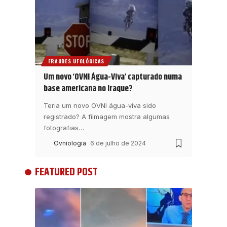
FRAUDES UFOLÓGICAS
Um novo ‘OVNI Água-Viva’ capturado numa
base americana no Iraque?
Teria um novo OVNI água-viva sido
registrado? A filmagem mostra algumas
fotografias
…
Ovniologia
6 de julho de 2024
FEATURED POST