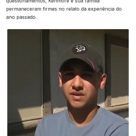
questionamentos, Kenmore e sua família
permaneceram firmes no relato da experiência do
ano passado.