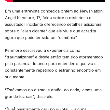
Em uma entrevista concedida ontem ao NewsNation,
Angel Kenmore, 17, falou sobre o misterioso e
assustador incidente oferecendo detalhes adicionais
sobre o “alien gigante” que ele viu e que acredita
agora que pode ter sido um “demônio”.
Kenmore descreveu a experiência como
“traumatizante” e desde então tem sido atormentado
pela paranoia, lutando para entender o que viu e
constantemente repetindo o estranho encontro em
sua mente.
“Estávamos no quintal e então, do nada, vimos uma
grande luz cair”, disse ele.
“[Ela] basicamente caiu no quintal. E alguns