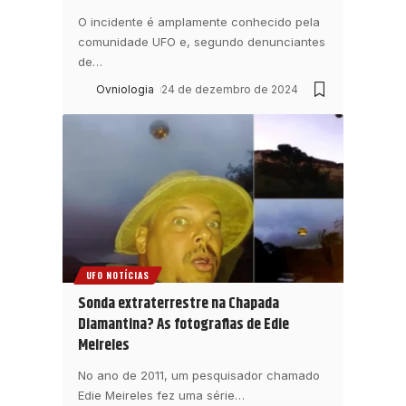
O incidente é amplamente conhecido pela
comunidade UFO e, segundo denunciantes
de
…
Ovniologia
24 de dezembro de 2024
UFO NOTÍCIAS
Sonda extraterrestre na Chapada
Diamantina? As fotografias de Edie
Meireles
No ano de 2011, um pesquisador chamado
Edie Meireles fez uma série
…