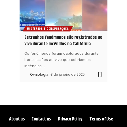
MISTÉRIOS E CONSPIRAÇÕES
Estranhos fenômenos são registrados ao
vivo durante incêndios na Califórnia
Os fenômenos foram capturados durante
transmissões ao vivo que cobriam os
incêndios
…
Ovniologia
8 de janeiro de 2025
About us
Contact us
Privacy Policy
Terms of Use