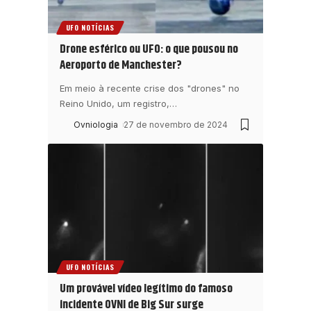
UFO NOTÍCIAS
Drone esférico ou UFO: o que pousou no
Aeroporto de Manchester?
Em meio à recente crise dos "drones" no
Reino Unido, um registro,
…
Ovniologia
27 de novembro de 2024
UFO NOTÍCIAS
Um provável vídeo legítimo do famoso
incidente OVNI de Big Sur surge