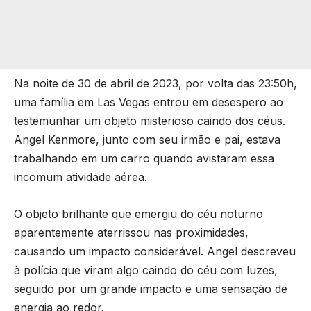
Na noite de 30 de abril de 2023, por volta das 23:50h,
uma família em Las Vegas entrou em desespero ao
testemunhar um objeto misterioso caindo dos céus.
Angel Kenmore, junto com seu irmão e pai, estava
trabalhando em um carro quando avistaram essa
incomum atividade aérea.
O objeto brilhante que emergiu do céu noturno
aparentemente aterrissou nas proximidades,
causando um impacto considerável. Angel descreveu
à polícia que viram algo caindo do céu com luzes,
seguido por um grande impacto e uma sensação de
energia ao redor.