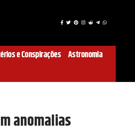
érios e Conspirações
Astronomia
lam anomalias