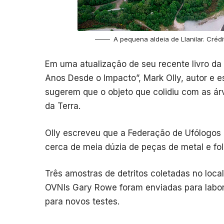
A pequena aldeia de Llanilar. Créd
Em uma atualização de seu recente livro da 
Anos Desde o Impacto”, Mark Olly, autor e e
sugerem que o objeto que colidiu com as ár
da Terra.
Olly escreveu que a Federação de Ufólogos
cerca de meia dúzia de peças de metal e fol
Três amostras de detritos coletadas no loca
OVNIs Gary Rowe foram enviadas para labora
para novos testes.