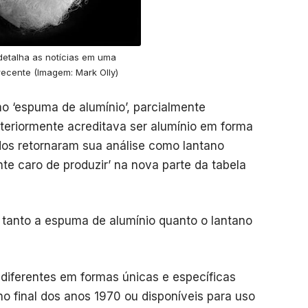
detalha as notícias em uma
 recente (Imagem: Mark Olly)
omo ‘espuma de alumínio’, parcialmente
nteriormente acreditava ser alumínio em forma
dos retornaram sua análise como lantano
te caro de produzir’ na nova parte da tabela
 tanto a espuma de alumínio quanto o lantano
 diferentes em formas únicas e específicas
o final dos anos 1970 ou disponíveis para uso