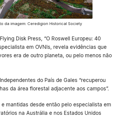
ito da imagem: Ceredigion Historical Society
Flying Disk Press, “O Roswell Europeu: 40
specialista em OVNIs, revela evidências que
vores era de outro planeta, ou pelo menos não
 Independentes do País de Gales “recuperou
has da área florestal adjacente aos campos”.
l e mantidas desde então pelo especialista em
tórios na Austrália e nos Estados Unidos