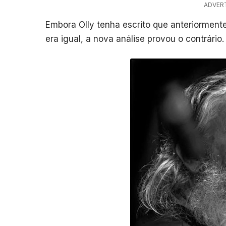
ADVER
Embora Olly tenha escrito que anteriorment
era igual, a nova análise provou o contrário.