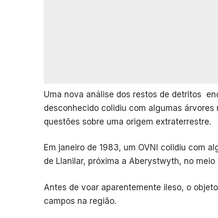
Uma nova análise dos restos de detritos en
desconhecido colidiu com algumas árvores 
questões sobre uma origem extraterrestre.
Em janeiro de 1983, um OVNI colidiu com al
de Llanilar, próxima a Aberystwyth, no meio 
Antes de voar aparentemente ileso, o objeto
campos na região.