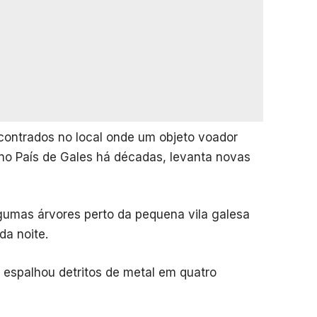
contrados no local onde um objeto voador
no País de Gales há décadas, levanta novas
gumas árvores perto da pequena vila galesa
da noite.
 espalhou detritos de metal em quatro