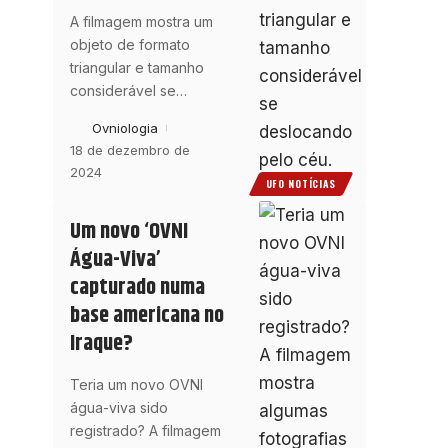
A filmagem mostra um
objeto de formato
triangular e tamanho
considerável se
…
Ovniologia
18 de dezembro de
2024
UFO NOTÍCIAS
Um novo ‘OVNI
Água-Viva’
capturado numa
base americana no
Iraque?
Teria um novo OVNI
água-viva sido
registrado? A filmagem