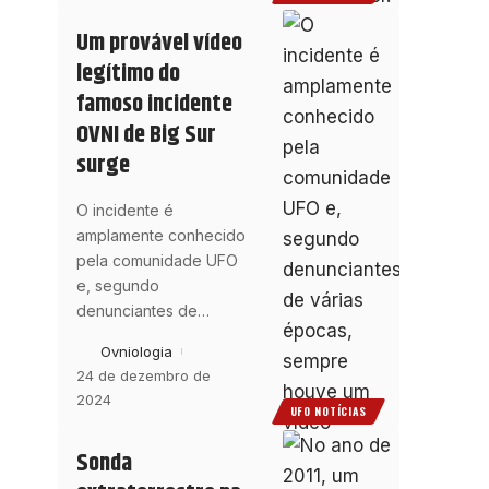
Um provável vídeo
legítimo do
famoso incidente
OVNI de Big Sur
surge
O incidente é
amplamente conhecido
pela comunidade UFO
e, segundo
denunciantes de
…
Ovniologia
24 de dezembro de
2024
UFO NOTÍCIAS
Sonda