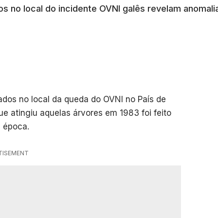
os no local do incidente OVNI galês revelam anomali
ados no local da queda do OVNI no País de
e atingiu aquelas árvores em 1983 foi feito
 época.
TISEMENT