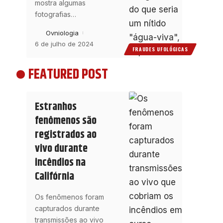
mostra algumas
fotografias
…
Ovniologia
6 de julho de 2024
FRAUDES UFOLÓGICAS
FEATURED POST
Estranhos
fenômenos são
registrados ao
vivo durante
incêndios na
Califórnia
Os fenômenos foram
capturados durante
transmissões ao vivo