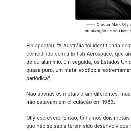
O autor Mark Olly 
atualização de seu livro
Ele apontou: “A Austrália foi identificada c
coincidindo com a British Aerospace, que a
de duralumínio. Em seguida, os Estados Uni
quase puro, um metal exótico e ‘extremamen
periódica”.
Não apenas os metais eram diferentes, mas
não estavam em circulação em 1983.
Olly escreveu: “Então, tínhamos dois metais
que não se sabia terem sido desenvolvidos n