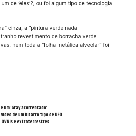
um de ‘eles’?, ou foi algum tipo de tecnologia
a” cinza, a “pintura verde nada
stranho revestimento de borracha verde
vas, nem toda a “folha metálica alveolar” foi
de um ‘Gray acorrentado’
 vídeo de um bizarro tipo de UFO
a OVNIs e extraterrestres