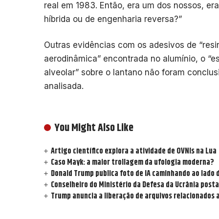
real em 1983. Então, era um dos nossos, era 
híbrida ou de engenharia reversa?”
Outras evidências com os adesivos de “resin
aerodinâmica” encontrada no alumínio, o “e
alveolar” sobre o lantano não foram conclusi
analisada.
You Might Also Like
Artigo científico explora a atividade de OVNIs na Lua
Caso Mayk: a maior trollagem da ufologia moderna?
Donald Trump publica foto de IA caminhando ao lado 
Conselheiro do Ministério da Defesa da Ucrânia posta
Trump anuncia a liberação de arquivos relacionados 