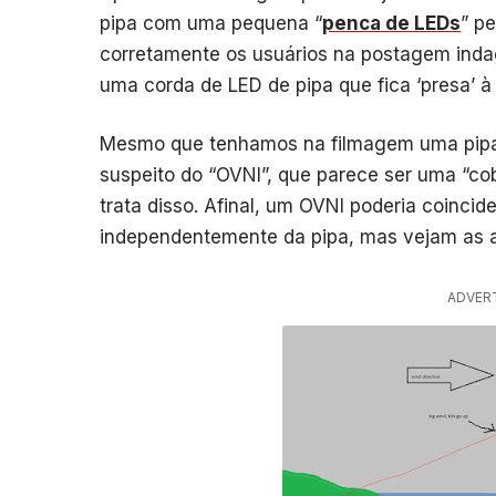
pipa com uma pequena “
penca de LEDs
” p
corretamente os usuários na postagem inda
uma corda de LED de pipa que fica ‘presa’ à
Mesmo que tenhamos na filmagem uma pip
suspeito do “OVNI”, que parece ser uma “c
trata disso. Afinal, um OVNI poderia coinci
independentemente da pipa, mas vejam as a
ADVER