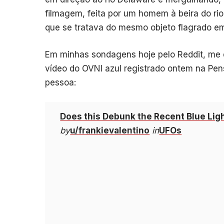
filmagem, feita por um homem à beira do rio
que se tratava do mesmo objeto flagrado e
Em minhas sondagens hoje pelo Reddit, m
vídeo do OVNI azul registrado ontem na Pe
pessoa:
Does this Debunk the Recent Blue Lig
by
u/frankievalentino
in
UFOs