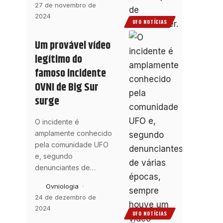
27 de novembro de
2024
UFO NOTÍCIAS
Um provável vídeo
legítimo do
famoso incidente
OVNI de Big Sur
surge
O incidente é
amplamente conhecido
pela comunidade UFO
e, segundo
denunciantes de
…
Ovniologia
24 de dezembro de
2024
UFO NOTÍCIAS