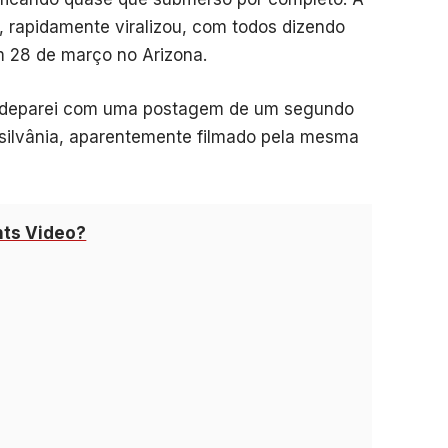
, rapidamente viralizou, com todos dizendo
m 28 de março no Arizona.
e deparei com uma postagem de um segundo
nsilvânia, aparentemente filmado pela mesma
hts Video?