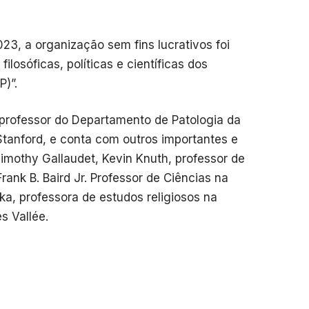
23, a organização sem fins lucrativos foi
ilosóficas, políticas e científicas dos
)”.
, professor do Departamento de Patologia da
tanford, e conta com outros importantes e
mothy Gallaudet, Kevin Knuth, professor de
rank B. Baird Jr. Professor de Ciências na
a, professora de estudos religiosos na
s Vallée.