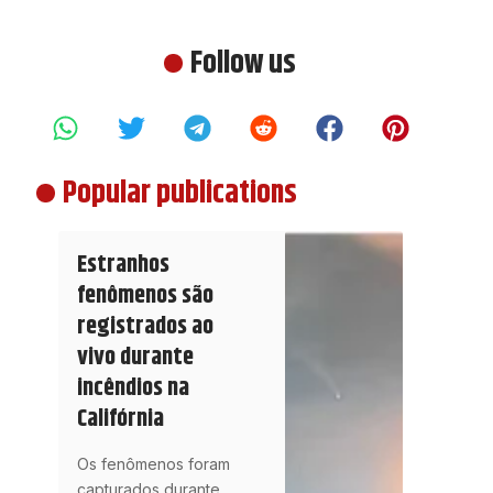
Follow us
Popular publications
Estranhos
fenômenos são
registrados ao
vivo durante
incêndios na
Califórnia
Os fenômenos foram
capturados durante