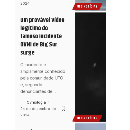
2024
UFO NOTÍCIAS
Um provável vídeo
legítimo do
famoso incidente
OVNI de Big Sur
surge
O incidente é
amplamente conhecido
pela comunidade UFO
e, segundo
denunciantes de
…
Ovniologia
24 de dezembro de
2024
UFO NOTÍCIAS