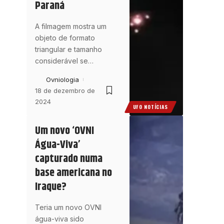
Paraná
A filmagem mostra um
objeto de formato
triangular e tamanho
considerável se
…
Ovniologia
18 de dezembro de
2024
UFO NOTÍCIAS
Um novo ‘OVNI
Água-Viva’
capturado numa
base americana no
Iraque?
Teria um novo OVNI
água-viva sido