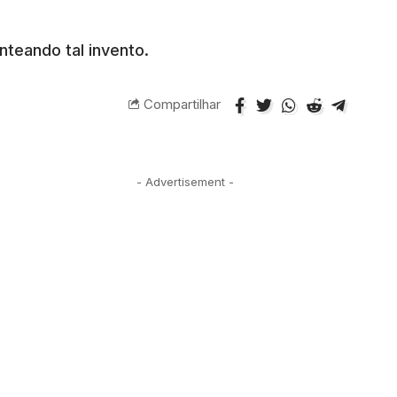
nteando tal invento.
Compartilhar
- Advertisement -