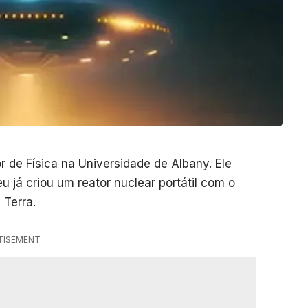
or de Física na Universidade de Albany. Ele
u já criou um reator nuclear portátil com o
 Terra.
TISEMENT