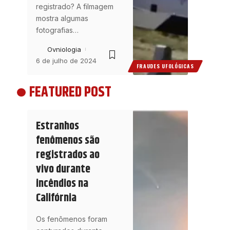
registrado? A filmagem
mostra algumas
fotografias
…
Ovniologia
6 de julho de 2024
FRAUDES UFOLÓGICAS
FEATURED POST
Estranhos
fenômenos são
registrados ao
vivo durante
incêndios na
Califórnia
Os fenômenos foram