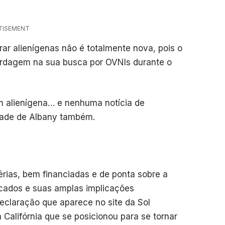
TISEMENT
rar alienígenas não é totalmente nova, pois o
ordagem na sua busca por OVNIs durante o
m alienígena… e nenhuma notícia de
idade de Albany também.
rias, bem financiadas e de ponta sobre a
icados e suas amplas implicações
declaração que aparece no site da Sol
Califórnia que se posicionou para se tornar