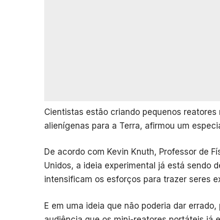
Cientistas estão criando pequenos reatores n
alienígenas para a Terra, afirmou um especia
De acordo com Kevin Knuth, Professor de Fí
Unidos, a ideia experimental já está sendo 
intensificam os esforços para trazer seres e
E em uma ideia que não poderia dar errado,
audiência que os mini-reatores portáteis já 