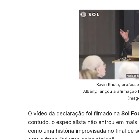
Kevin Knuth, professo
Albany, lançou a afirmação 
(Imag
O vídeo da declaração foi filmado na
Sol Fo
contudo, o especialista não entrou em mais 
como uma história improvisada no final de s