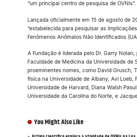
“um principal centro de pesquisa de OVNIs”.
Lançada oficialmente em 15 de agosto de 20
“estabelecida para pesquisar as implicações f
Fenômenos Anômalos Não Identificados (UAP
A Fundação é liderada pelo Dr. Garry Nolan
Faculdade de Medicina da Universidade de S
proeminentes nomes, como David Grusch, Ti
física na Universidade de Albany, Avi Loeb, F
Universidade de Harvard, Diana Walsh Pasulk
Universidade da Carolina do Norte, e Jacque
You Might Also Like
Artigo científico explora a atividade de OVNIs na Lua