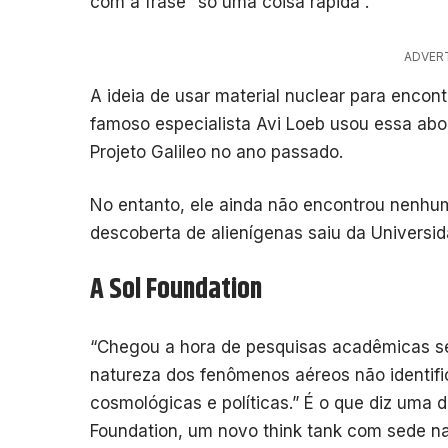
com a frase “só uma coisa rápida”.
ADVER
A ideia de usar material nuclear para encont
famoso especialista Avi Loeb usou essa ab
Projeto Galileo no ano passado.
No entanto, ele ainda não encontrou nenhu
descoberta de alienígenas saiu da Univers
A Sol Foundation
“Chegou a hora de pesquisas acadêmicas sé
natureza dos fenômenos aéreos não identif
cosmológicas e políticas.” É o que diz uma 
Foundation, um novo think tank com sede na 