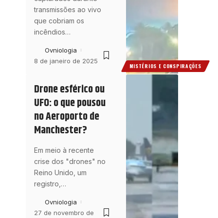
transmissões ao vivo
que cobriam os
incêndios
…
Ovniologia
8 de janeiro de 2025
MISTÉRIOS E CONSPIRAÇÕES
Drone esférico ou
UFO: o que pousou
no Aeroporto de
Manchester?
Em meio à recente
crise dos "drones" no
Reino Unido, um
registro,
…
Ovniologia
27 de novembro de