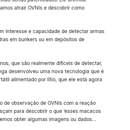
amos atrair OVNIs e descobrir como
m interesse e capacidade de detectar armas
utras em bunkers ou em depósitos de
os, que são realmente difíceis de detectar,
ega desenvolveu uma nova tecnologia que é
átil alimentado por lítio, que ele está agora
nto de observação de OVNIs com a reação
esçam para descobrir o que ‘esses macacos
odemos obter algumas imagens ou dados…