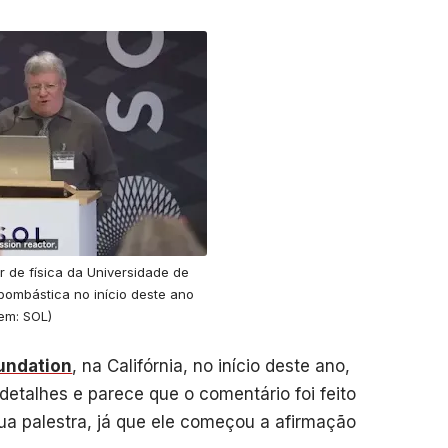
r de física da Universidade de
bombástica no início deste ano
em: SOL)
undation
, na Califórnia, no início deste ano,
detalhes e parece que o comentário foi feito
ua palestra, já que ele começou a afirmação