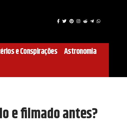
érios e Conspirações
Astronomia
do e filmado antes?