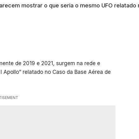
recem mostrar o que seria o mesmo UFO relatado no
mente de 2019 e 2021, surgem na rede e
 Apollo” relatado no Caso da Base Aérea de
TISEMENT