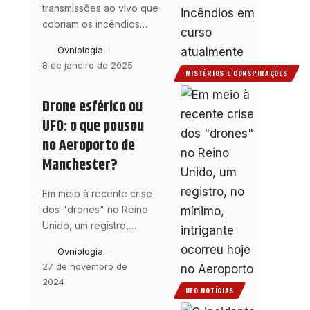
transmissões ao vivo que
cobriam os incêndios
…
Ovniologia
8 de janeiro de 2025
MISTÉRIOS E CONSPIRAÇÕES
Drone esférico ou
UFO: o que pousou
no Aeroporto de
Manchester?
Em meio à recente crise
dos "drones" no Reino
Unido, um registro,
…
Ovniologia
27 de novembro de
2024
UFO NOTÍCIAS