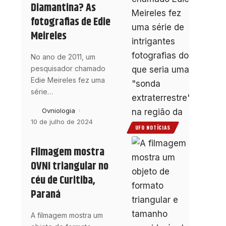
Diamantina? As
fotografias de Edie
Meireles
No ano de 2011, um
pesquisador chamado
Edie Meireles fez uma
série
…
Ovniologia
10 de julho de 2024
UFO NOTÍCIAS
Filmagem mostra
OVNI triangular no
céu de Curitiba,
Paraná
A filmagem mostra um