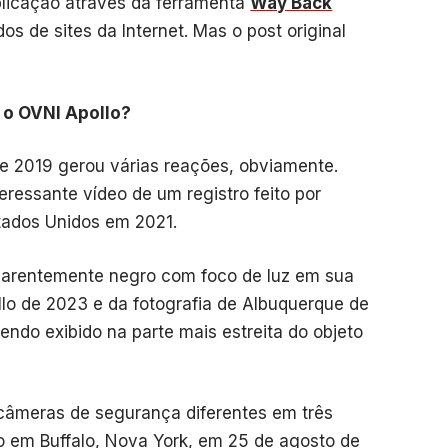
blicação através da ferramenta
Way Back
s de sites da Internet. Mas o post original
o OVNI Apollo?
de 2019 gerou várias reações, obviamente.
ressante vídeo de um registro feito por
ados Unidos em 2021.
aparentemente negro com foco de luz em sua
o de 2023 e da fotografia de Albuquerque de
sendo exibido na parte mais estreita do objeto
s câmeras de segurança diferentes em três
ito em Buffalo, Nova York, em 25 de agosto de