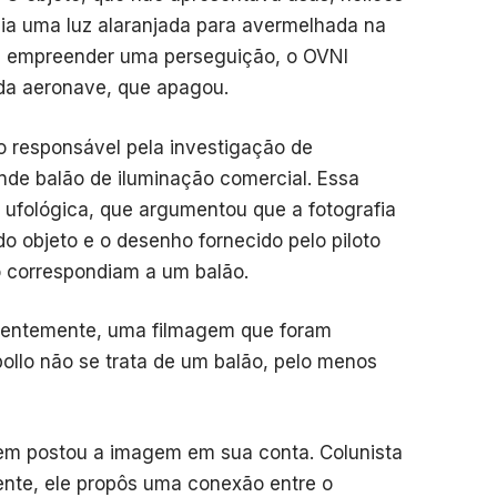
bia uma luz alaranjada para avermelhada na
ou empreender uma perseguição, o OVNI
 da aeronave, que apagou.
o responsável pela investigação de
nde balão de iluminação comercial. Essa
ufológica, que argumentou que a fotografia
o objeto e o desenho fornecido pelo piloto
o correspondiam a um balão.
quentemente, uma filmagem que foram
ollo não se trata de um balão, pelo menos
em postou a imagem em sua conta. Colunista
ente, ele propôs uma conexão entre o