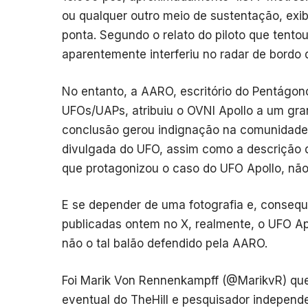
ou qualquer outro meio de sustentação, exi
ponta. Segundo o relato do piloto que tent
aparentemente interferiu no radar de bordo
No entanto, a AARO, escritório do Pentágon
UFOs/UAPs, atribuiu o OVNI Apollo a um gra
conclusão gerou indignação na comunidade 
divulgada do UFO, assim como a descrição d
que protagonizou o caso do UFO Apollo, nã
E se depender de uma fotografia e, conse
publicadas ontem no X, realmente, o UFO Ap
não o tal balão defendido pela AARO.
Foi Marik Von Rennenkampff (@MarikvR) qu
eventual do TheHill e pesquisador independ