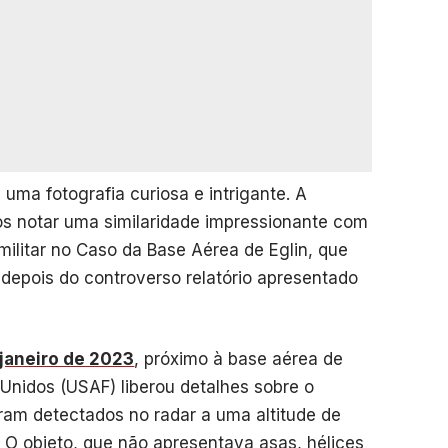
uma fotografia curiosa e intrigante. A
s notar uma similaridade impressionante com
militar no Caso da Base Aérea de Eglin, que
depois do controverso relatório apresentado
janeiro de 2023
, próximo à base aérea de
 Unidos (USAF) liberou detalhes sobre o
ram detectados no radar a uma altitude de
O objeto, que não apresentava asas, hélices