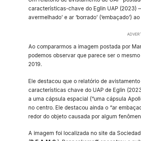
características-chave do Eglin UAP (2023) 
avermelhado’ e ar ‘borrado’ (‘embaçado’) ao
ADVER
Ao compararmos a imagem postada por Mari
podemos observar que parece ser o mesmo o
2019.
Ele destacou que o relatório de avistamen
características chave do UAP de Eglin (202
a uma cápsula espacial (“uma cápsula Apoll
no centro. Ele destacou ainda o “ar embaçad
redor do objeto causada por algum fenôme
A imagem foi localizada no site da Sociedad