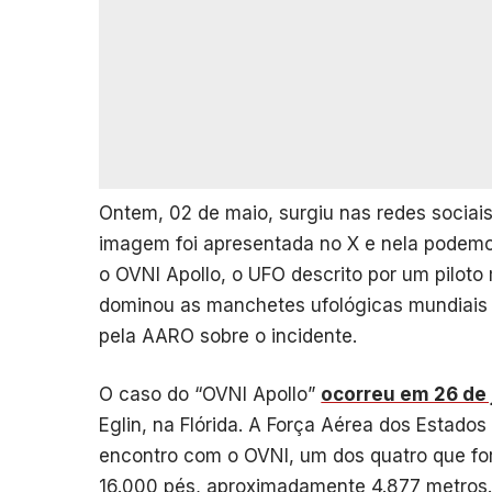
Ontem, 02 de maio, surgiu nas redes sociais 
imagem foi apresentada no X e nela podemo
o OVNI Apollo, o UFO descrito por um piloto 
dominou as manchetes ufológicas mundiais 
pela AARO sobre o incidente.
O caso do “OVNI Apollo”
ocorreu em 26 de 
Eglin, na Flórida. A Força Aérea dos Estados
encontro com o OVNI, um dos quatro que fo
16.000 pés, aproximadamente 4.877 metros. 