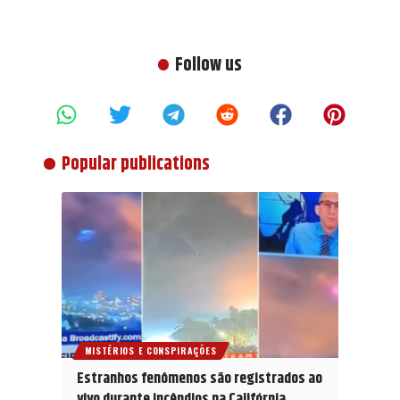
Follow us
Popular publications
MISTÉRIOS E CONSPIRAÇÕES
Estranhos fenômenos são registrados ao
vivo durante incêndios na Califórnia