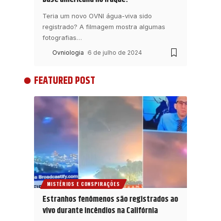
Teria um novo OVNI água-viva sido
registrado? A filmagem mostra algumas
fotografias
…
Ovniologia
6 de julho de 2024
FEATURED POST
MISTÉRIOS E CONSPIRAÇÕES
Estranhos fenômenos são registrados ao
vivo durante incêndios na Califórnia