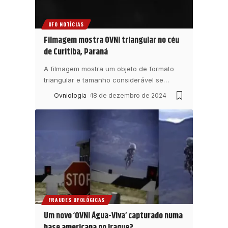
UFO NOTÍCIAS
Filmagem mostra OVNI triangular no céu
de Curitiba, Paraná
A filmagem mostra um objeto de formato
triangular e tamanho considerável se
…
Ovniologia
18 de dezembro de 2024
FRAUDES UFOLÓGICAS
Um novo ‘OVNI Água-Viva’ capturado numa
base americana no Iraque?