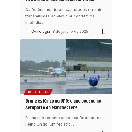
Os fenômenos foram capturados durante
transmissões ao vivo que cobriam os
incêndios
…
Ovniologia
8 de janeiro de 2025
UFO NOTÍCIAS
Drone esférico ou UFO: o que pousou no
Aeroporto de Manchester?
Em meio à recente crise dos "drones" no
Reino Unido, um registro,
…