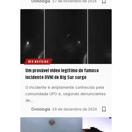
Ovniologia
27 de novembro de 2024
UFO NOTÍCIAS
Um provável vídeo legítimo do famoso
incidente OVNI de Big Sur surge
O incidente é amplamente conhecido pela
comunidade UFO e, segundo denunciantes
de
…
Ovniologia
24 de dezembro de 2024