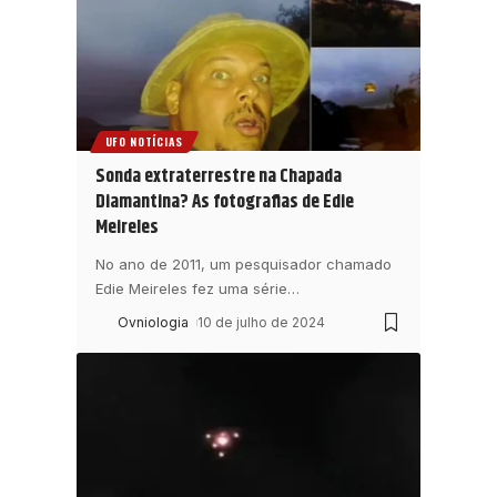
UFO NOTÍCIAS
Sonda extraterrestre na Chapada
Diamantina? As fotografias de Edie
Meireles
No ano de 2011, um pesquisador chamado
Edie Meireles fez uma série
…
Ovniologia
10 de julho de 2024