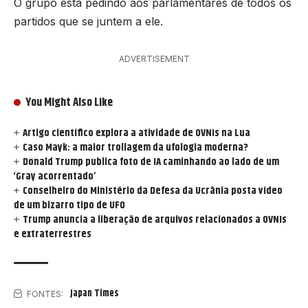
O grupo está pedindo aos parlamentares de todos os
partidos que se juntem a ele.
ADVERTISEMENT
You Might Also Like
Artigo científico explora a atividade de OVNIs na Lua
Caso Mayk: a maior trollagem da ufologia moderna?
Donald Trump publica foto de IA caminhando ao lado de um
‘Gray acorrentado’
Conselheiro do Ministério da Defesa da Ucrânia posta vídeo
de um bizarro tipo de UFO
Trump anuncia a liberação de arquivos relacionados a OVNIs
e extraterrestres
Japan Times
FONTES: