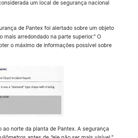
onsiderada um local de segurança nacional
urança de Pantex foi alertado sobre um objeto
 mais arredondado na parte superior.” O
obter o máximo de informações possível sobre
o ao norte da planta de Pantex. A segurança
uilômetros antes de “ele não ser mais visível.”