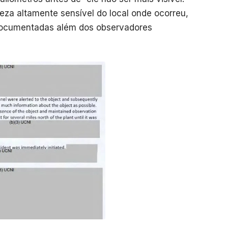
eza altamente sensível do local onde ocorreu,
documentadas além dos observadores