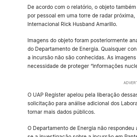
De acordo com o relatório, o objeto também f
por pessoal em uma torre de radar próxima,
Internacional Rick Husband Amarillo.
Imagens do objeto foram posteriormente ana
do Departamento de Energia. Quaisquer conc
a incursão não são conhecidas. As imagens n
necessidade de proteger “informações nucle
ADVER
O UAP Register apelou pela liberação dessa
solicitação para análise adicional dos Labor
tornar mais dados públicos.
O Departamento de Energia não respondeu a 
se a investigação sobre a incursão em Pant