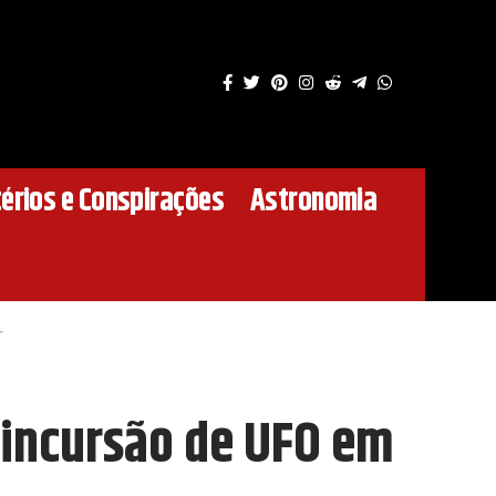
érios e Conspirações
Astronomia
r
 incursão de UFO em