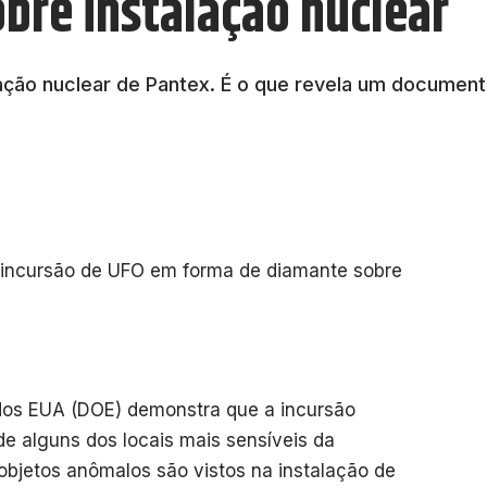
bre instalação nuclear
ação nuclear de Pantex. É o que revela um docume
os EUA (DOE) demonstra que a incursão
de alguns dos locais mais sensíveis da
bjetos anômalos são vistos na instalação de