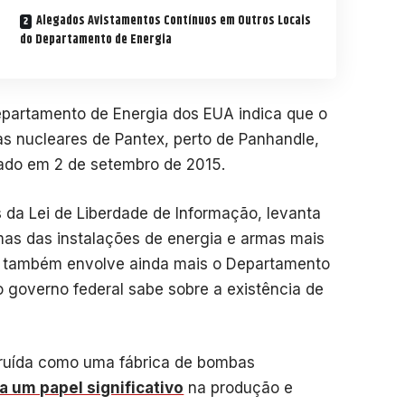
Alegados Avistamentos Contínuos em Outros Locais
do Departamento de Energia
partamento de Energia dos EUA indica que o
s nucleares de Pantex, perto de Panhandle,
cado em 2 de setembro de 2015.
s da Lei de Liberdade de Informação, levanta
mas das instalações de energia e armas mais
o também envolve ainda mais o Departamento
o governo federal sabe sobre a existência de
struída como uma fábrica de bombas
 um papel significativo
na produção e