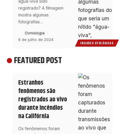
água-viva sido
registrado? A filmagem
mostra algumas
fotografias
…
Ovniologia
6 de julho de 2024
FRAUDES UFOLÓGICAS
FEATURED POST
Estranhos
fenômenos são
registrados ao vivo
durante incêndios
na Califórnia
Os fenômenos foram