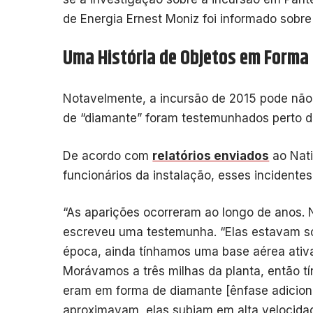
de Energia Ernest Moniz foi informado sobre 
Uma História de Objetos em Forma
Notavelmente, a incursão de 2015 pode não 
de “diamante” foram testemunhados perto da
De acordo com
relatórios enviados
ao Nati
funcionários da instalação, esses incidente
“As aparições ocorreram ao longo de anos. 
escreveu uma testemunha. “Elas estavam so
época, ainda tínhamos uma base aérea ativ
Morávamos a três milhas da planta, então t
eram em forma de diamante [ênfase adicio
aproximavam, elas subiam em alta velocid