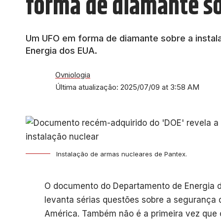
forma de diamante so
Um UFO em forma de diamante sobre a instal
Energia dos EUA.
Ovniologia
Última atualização: 2025/07/09 at 3:58 AM
Instalação de armas nucleares de Pantex.
O documento do Departamento de Energia d
levanta sérias questões sobre a segurança 
América. Também não é a primeira vez que o