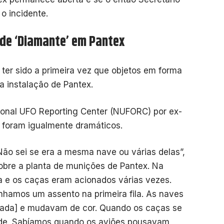
o incidente.
 de ‘Diamante’ em Pantex
ter sido a primeira vez que objetos em forma
 instalação de Pantex.
onal UFO Reporting Center (NUFORC) por ex-
s foram igualmente dramáticos.
Não sei se era a mesma nave ou várias delas”,
bre a planta de munições de Pantex. Na
a e os caças eram acionados várias vezes.
ínhamos um assento na primeira fila. As naves
nada] e mudavam de cor. Quando os caças se
ade. Sabíamos quando os aviões pousavam