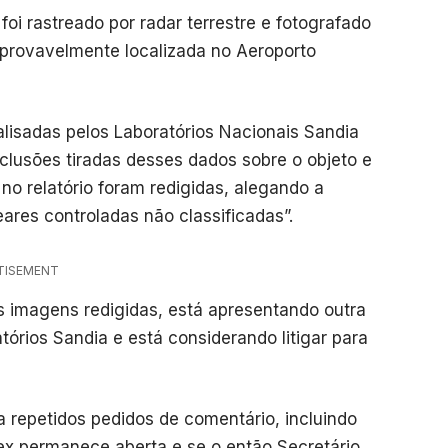
oi rastreado por radar terrestre e fotografado
 provavelmente localizada no Aeroporto
lisadas pelos Laboratórios Nacionais Sandia
lusões tiradas desses dados sobre o objeto e
o relatório foram redigidas, alegando a
ares controladas não classificadas”.
TISEMENT
s imagens redigidas, está apresentando outra
atórios Sandia e está considerando litigar para
repetidos pedidos de comentário, incluindo
ex permanece aberta e se o então Secretário