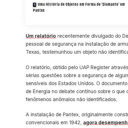
Uma História de Objetos em Forma de ‘Diamante’ em
Pantex
Um relatório
recentemente divulgado do De
pessoal de segurança na instalação de arma
Texas, testemunhou um objeto não identifi
O relatório, obtido pelo UAP Register atravé
sérias questões sobre a segurança de algu
sensíveis dos Estados Unidos. O document
de Energia no debate contínuo sobre o que 
fenômenos anômalos não identificados.
A instalação de Pantex, originalmente con
convencionais em 1942,
agora desempenha