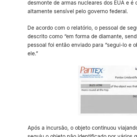
desmonte de armas nucleares dos EUA e é c
altamente sensível pelo governo federal.
De acordo com o relatório, o pessoal de seg
descrito como “em forma de diamante, sendo
pessoal foi então enviado para “segui-lo e 
ele.”
Após a incursão, o objeto continuou viajand
seguiu o objeto não identificado por vários q