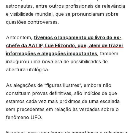
astronautas, entre outros profissionais de relevância
e visibilidade mundial, que se pronunciaram sobre
questões controversas.
Anteontem,
tivemos o lançamento do livro do ex-
chefe da AATIP, Lue Elizondo, que, além de trazer
informações e alegações impactantes,
também
inaugurou uma nova era de possibilidades de
abertura ufológica.
As alegações de “figuras ilustres”, embora não
constituam provas definitivas, são indícios de que
estamos cada vez mais próximos de uma escalada
sem precedentes em relação às verdades sobre o
fenômeno UFO.
E ontem, mais uma figura de importância e relevância