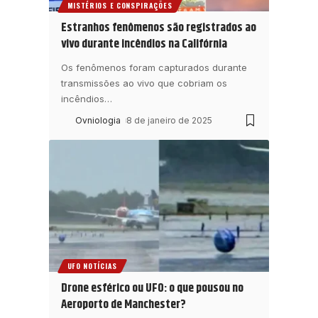
MISTÉRIOS E CONSPIRAÇÕES
Estranhos fenômenos são registrados ao
vivo durante incêndios na Califórnia
Os fenômenos foram capturados durante
transmissões ao vivo que cobriam os
incêndios
…
Ovniologia
8 de janeiro de 2025
UFO NOTÍCIAS
Drone esférico ou UFO: o que pousou no
Aeroporto de Manchester?