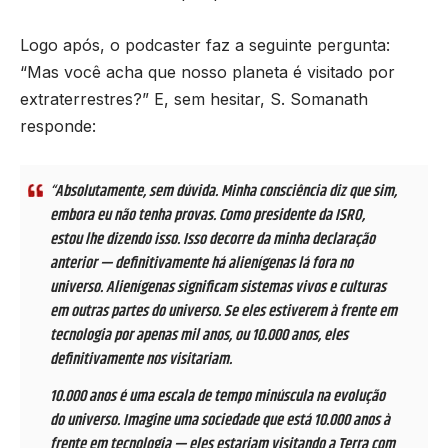
Logo após, o podcaster faz a seguinte pergunta:
“Mas você acha que nosso planeta é visitado por
extraterrestres?” E, sem hesitar, S. Somanath
responde:
“Absolutamente, sem dúvida. Minha consciência diz que sim,
embora eu não tenha provas. Como presidente da ISRO,
estou lhe dizendo isso. Isso decorre da minha declaração
anterior — definitivamente há alienígenas lá fora no
universo. Alienígenas significam sistemas vivos e culturas
em outras partes do universo. Se eles estiverem à frente em
tecnologia por apenas mil anos, ou 10.000 anos, eles
definitivamente nos visitariam.
10.000 anos é uma escala de tempo minúscula na evolução
do universo. Imagine uma sociedade que está 10.000 anos à
frente em tecnologia — eles estariam visitando a Terra com