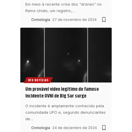
Em meio à recente crise dos "drones" no
Reino Unido, um registro,
…
Ovniologia
27 de novembro de 2024
UFO NOTÍCIAS
Um provável vídeo legítimo do famoso
incidente OVNI de Big Sur surge
O incidente é amplamente conhecido pela
comunidade UFO e, segundo denunciantes
de
…
Ovniologia
24 de dezembro de 2024