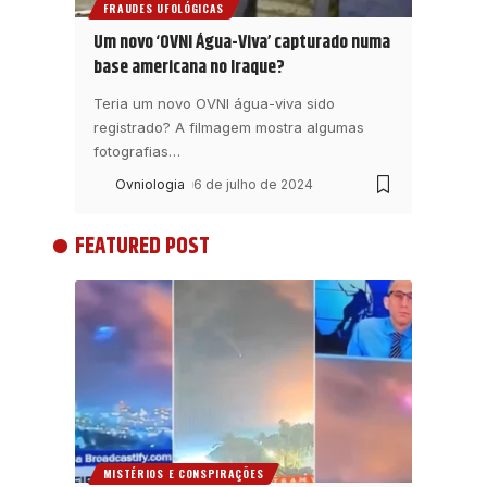
FRAUDES UFOLÓGICAS
Um novo ‘OVNI Água-Viva’ capturado numa
base americana no Iraque?
Teria um novo OVNI água-viva sido
registrado? A filmagem mostra algumas
fotografias
…
Ovniologia
6 de julho de 2024
FEATURED POST
MISTÉRIOS E CONSPIRAÇÕES