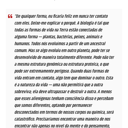
“De qualquer forma, eu ficaria feliz em nunca ter contato
com eles. Deixe-me explicar o porquê. A biologia é tal que
todas as formas de vida na Terra estão conectadas de
alguma forma — plantas, bactérias, peixes, animais e
humanos. Todos nós evoluímos a partir de um ancestral
comum. Mas se algo evoluiu em outro planeta, pode ter se
desenvolvido de maneira totalmente diferente. Pode não ter
a mesma estrutura genômica ou estrutura proteica, o que
pode ser extremamente perigoso. Quando duas formas de
vida entram em contato, algo tem que dominar o outro. Esta
é a natureza da vida — uma não permitirá que a outra
sobreviva; ela deve ultrapassar e destruir a outra. A menos
que esses alienígenas tenham consciência disso e percebam
que somos diferentes, optando por permanecer
desconectados em termos de nossos corpos ou química, será
catastrófico. Precisaríamos encontrar uma maneira de nos
encontrar não apenas no nível da mente e do pensamento,