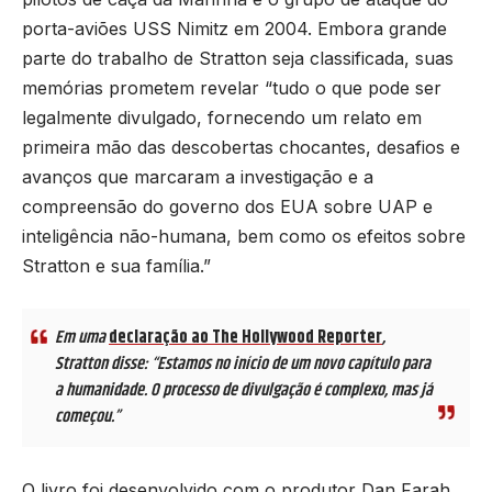
porta-aviões USS Nimitz em 2004. Embora grande
parte do trabalho de Stratton seja classificada, suas
memórias prometem revelar “tudo o que pode ser
legalmente divulgado, fornecendo um relato em
primeira mão das descobertas chocantes, desafios e
avanços que marcaram a investigação e a
compreensão do governo dos EUA sobre UAP e
inteligência não-humana, bem como os efeitos sobre
Stratton e sua família.”
Em uma
declaração ao The Hollywood Reporter
,
Stratton disse: “Estamos no início de um novo capítulo para
a humanidade. O processo de divulgação é complexo, mas já
começou.”
O livro foi desenvolvido com o produtor Dan Farah