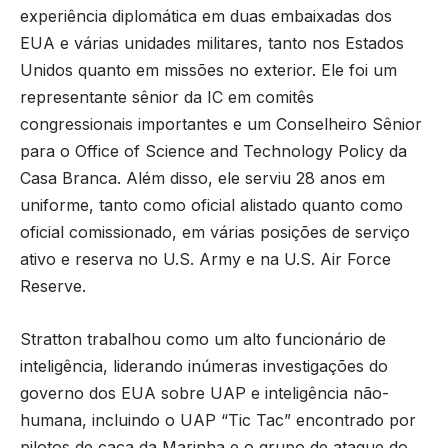
experiência diplomática em duas embaixadas dos
EUA e várias unidades militares, tanto nos Estados
Unidos quanto em missões no exterior. Ele foi um
representante sênior da IC em comitês
congressionais importantes e um Conselheiro Sênior
para o Office of Science and Technology Policy da
Casa Branca. Além disso, ele serviu 28 anos em
uniforme, tanto como oficial alistado quanto como
oficial comissionado, em várias posições de serviço
ativo e reserva no U.S. Army e na U.S. Air Force
Reserve.
Stratton trabalhou como um alto funcionário de
inteligência, liderando inúmeras investigações do
governo dos EUA sobre UAP e inteligência não-
humana, incluindo o UAP “Tic Tac” encontrado por
pilotos de caça da Marinha e o grupo de ataque do