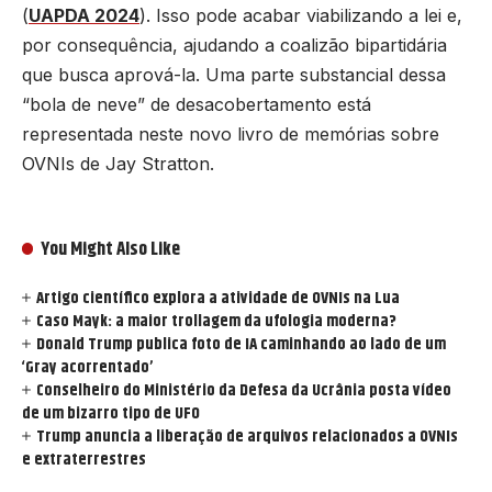
(
UAPDA 2024
). Isso pode acabar viabilizando a lei e,
por consequência, ajudando a coalizão bipartidária
que busca aprová-la. Uma parte substancial dessa
“bola de neve” de desacobertamento está
representada neste novo livro de memórias sobre
OVNIs de Jay Stratton.
You Might Also Like
Artigo científico explora a atividade de OVNIs na Lua
Caso Mayk: a maior trollagem da ufologia moderna?
Donald Trump publica foto de IA caminhando ao lado de um
‘Gray acorrentado’
Conselheiro do Ministério da Defesa da Ucrânia posta vídeo
de um bizarro tipo de UFO
Trump anuncia a liberação de arquivos relacionados a OVNIs
e extraterrestres