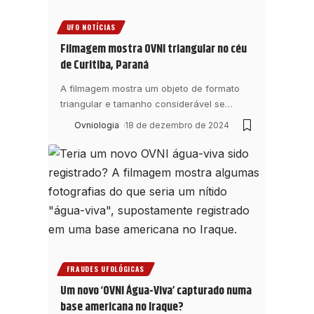
UFO NOTÍCIAS
Filmagem mostra OVNI triangular no céu
de Curitiba, Paraná
A filmagem mostra um objeto de formato
triangular e tamanho considerável se
…
Ovniologia
18 de dezembro de 2024
FRAUDES UFOLÓGICAS
Um novo ‘OVNI Água-Viva’ capturado numa
base americana no Iraque?