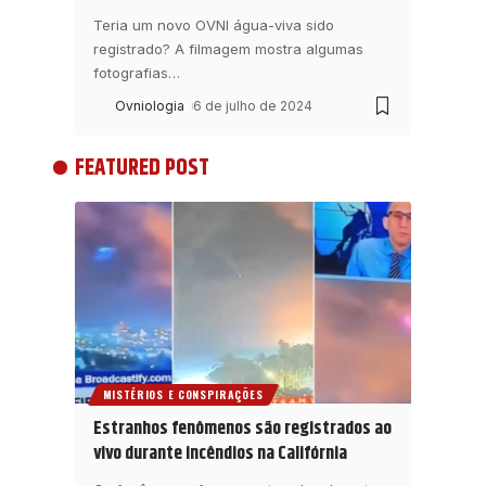
Teria um novo OVNI água-viva sido
registrado? A filmagem mostra algumas
fotografias
…
Ovniologia
6 de julho de 2024
FEATURED POST
MISTÉRIOS E CONSPIRAÇÕES
Estranhos fenômenos são registrados ao
vivo durante incêndios na Califórnia