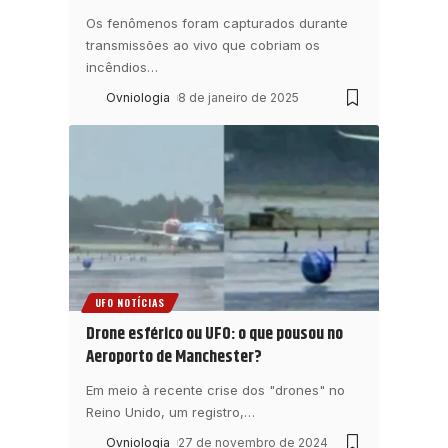
Os fenômenos foram capturados durante
transmissões ao vivo que cobriam os
incêndios
…
Ovniologia
8 de janeiro de 2025
UFO NOTÍCIAS
Drone esférico ou UFO: o que pousou no
Aeroporto de Manchester?
Em meio à recente crise dos "drones" no
Reino Unido, um registro,
…
Ovniologia
27 de novembro de 2024