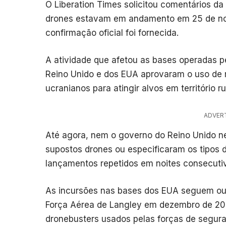
O Liberation Times solicitou comentários da
drones estavam em andamento em 25 de no
confirmação oficial foi fornecida.
A atividade que afetou as bases operadas 
Reino Unido e dos EUA aprovaram o uso de m
ucranianos para atingir alvos em território r
ADVER
Até agora, nem o governo do Reino Unido n
supostos drones ou especificaram os tipos 
lançamentos repetidos em noites consecuti
As incursões nas bases dos EUA seguem out
Força Aérea de Langley em dezembro de 20
dronebusters usados pelas forças de segura