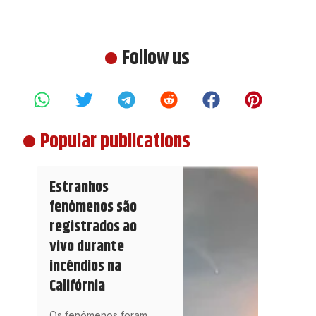
Follow us
Popular publications
Estranhos
fenômenos são
registrados ao
vivo durante
incêndios na
Califórnia
Os fenômenos foram