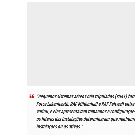
“Pequenos sistemas aéreos não tripulados (sUAS) fora
Force Lakenheath, RAF Mildenhall e RAF Feltwell entr
variou, e eles apresentavam tamanhos e configurações
os líderes das instalações determinaram que nenhuma 
instalações ou os ativos.”