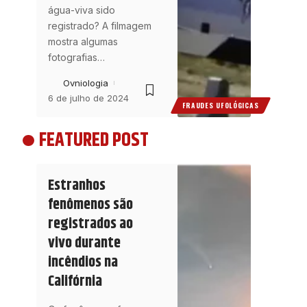
água-viva sido
registrado? A filmagem
mostra algumas
fotografias
…
Ovniologia
6 de julho de 2024
FRAUDES UFOLÓGICAS
FEATURED POST
Estranhos
fenômenos são
registrados ao
vivo durante
incêndios na
Califórnia