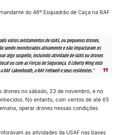
comandante do 48º Esquadrão de Caça na RAF
rado vários avistamentos de sUAS, ou pequenos drones,
stão sendo monitorados ativamente e não impactaram os
rvar algo suspeito, incluindo atividade de sUAS ou drones
 local ou com as Forças de Segurança. O Liberty Wing está
 RAF Lakenheath, a RAF Feltwell e seus residentes.”
os drones no sábado, 23 de novembro, e no
nhecidos. No entanto, com ventos de até 65
 semana, operar drones nessas condições
onitoravam as atividades da USAF nas bases