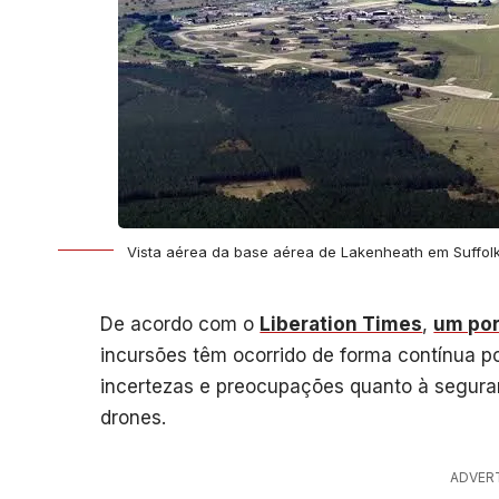
Vista aérea da base aérea de Lakenheath em Suffolk
De acordo com o
Liberation Times
,
um por
incursões têm ocorrido de forma contínua po
incertezas e preocupações quanto à seguran
drones.
ADVER