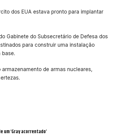
ército dos EUA estava pronto para implantar
o Gabinete do Subsecretário de Defesa dos
tinados para construir uma instalação
 base.
ao armazenamento de armas nucleares,
certezas.
de um ‘Gray acorrentado’