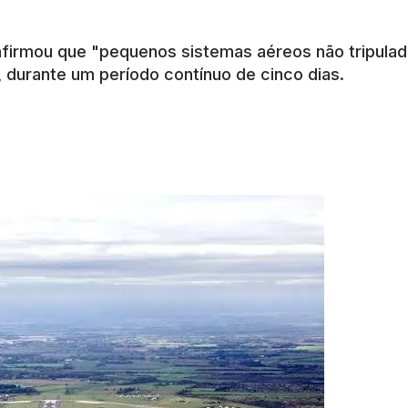
firmou que "pequenos sistemas aéreos não tripula
, durante um período contínuo de cinco dias.