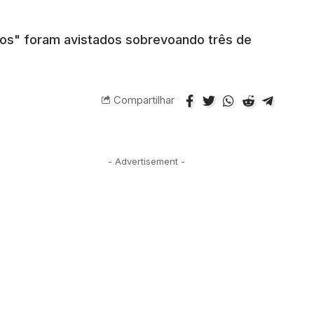
dos" foram avistados sobrevoando três de
Compartilhar
- Advertisement -