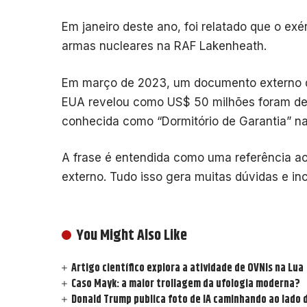
Em janeiro deste ano, foi relatado que o ex
armas nucleares na RAF Lakenheath.
Em março de 2023, um documento externo d
EUA revelou como US$ 50 milhões foram des
conhecida como “Dormitório de Garantia” na
A frase é entendida como uma referência 
externo. Tudo isso gera muitas dúvidas e in
You Might Also Like
Artigo científico explora a atividade de OVNIs na Lua
Caso Mayk: a maior trollagem da ufologia moderna?
Donald Trump publica foto de IA caminhando ao lado 