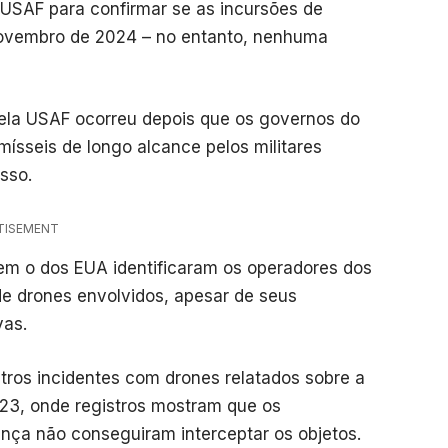
 USAF para confirmar se as incursões de
vembro de 2024 – no entanto, nenhuma
pela USAF ocorreu depois que os governos do
ísseis de longo alcance pelos militares
usso.
TISEMENT
em o dos EUA identificaram os operadores dos
de drones envolvidos, apesar de seus
vas.
ros incidentes com drones relatados sobre a
23, onde registros mostram que os
nça não conseguiram interceptar os objetos.