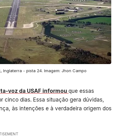
, Inglaterra - pista 24. Imagem: Jhon Campo
ta-voz da USAF informou
que essas
r cinco dias. Essa situação gera dúvidas,
ça, às intenções e à verdadeira origem dos
TISEMENT