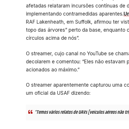
afetadas relataram incursões contínuas de 
implementando contramedidas aparentes.
U
RAF Lakenheath, em Suffolk, afirmou ter vi
topo das árvores” perto da base, enquanto
círculos acima de nós”.
O streamer, cujo canal no YouTube se cham
decolarem e comentou: “Eles não estavam
acionados ao máximo.”
O streamer aparentemente capturou uma con
um oficial da USAF dizendo:
“Temos vários relatos de UAVs [veículos aéreos não tr