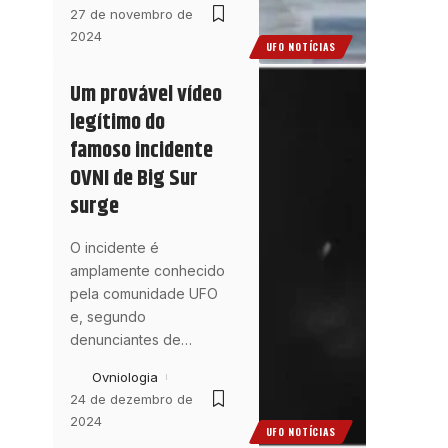
27 de novembro de
2024
UFO NOTÍCIAS
Um provável vídeo
legítimo do
famoso incidente
OVNI de Big Sur
surge
O incidente é
amplamente conhecido
pela comunidade UFO
e, segundo
denunciantes de
…
Ovniologia
24 de dezembro de
2024
UFO NOTÍCIAS