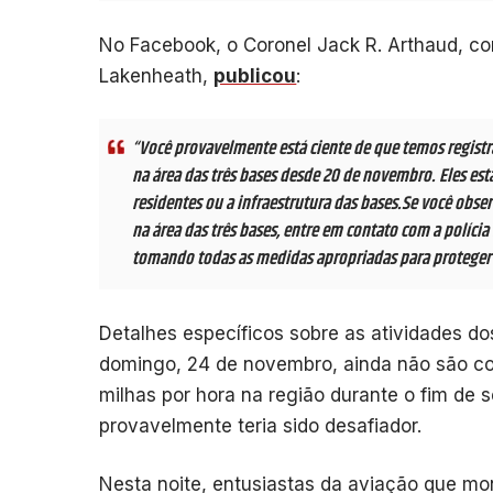
No Facebook, o Coronel Jack R. Arthaud, 
Lakenheath,
publicou
:
“Você provavelmente está ciente de que temos regist
na área das três bases desde 20 de novembro. Eles e
residentes ou a infraestrutura das bases.Se você obse
na área das três bases, entre em contato com a polícia
tomando todas as medidas apropriadas para proteger a
Detalhes específicos sobre as atividades d
domingo, 24 de novembro, ainda não são co
milhas por hora na região durante o fim de
provavelmente teria sido desafiador.
Nesta noite, entusiastas da aviação que m