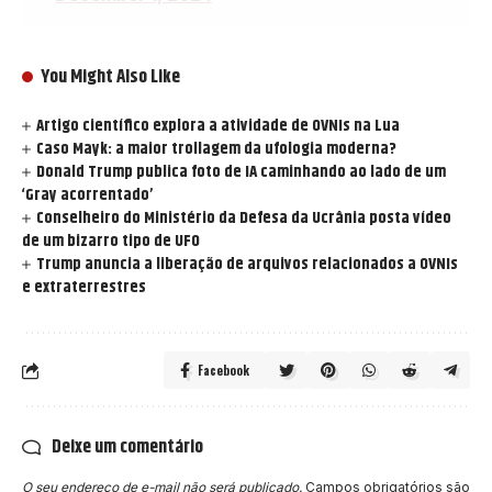
You Might Also Like
Artigo científico explora a atividade de OVNIs na Lua
Caso Mayk: a maior trollagem da ufologia moderna?
Donald Trump publica foto de IA caminhando ao lado de um
‘Gray acorrentado’
Conselheiro do Ministério da Defesa da Ucrânia posta vídeo
de um bizarro tipo de UFO
Trump anuncia a liberação de arquivos relacionados a OVNIs
e extraterrestres
Facebook
Deixe um comentário
O seu endereço de e-mail não será publicado.
Campos obrigatórios são