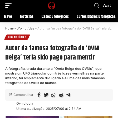
Aa
Nave
Notícias
Casos ufológicos
Curiosidades ufológicas
Home
-
Ufo notícias
-
Autor da famosa fotografia do ‘OVNI Belga’ teria sido pago para mentir
UFO NOTÍCIAS
Autor da famosa fotografia do ‘OVNI
Belga’ teria sido pago para mentir
A fotografia, tirada durante a "Onda Belga dos OVNIs", que
mostra um UFO triangular com três luzes vermelhas na parte
inferior, foi amplamente divulgada e é uma das mais famosas
fotografias de OVNIs do mundo.
Compartilhar
Ovniologia
Última atualização: 2025/07/09 at 2:34 AM