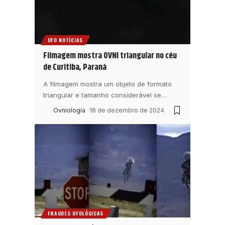
UFO NOTÍCIAS
Filmagem mostra OVNI triangular no céu
de Curitiba, Paraná
A filmagem mostra um objeto de formato
triangular e tamanho considerável se
…
Ovniologia
18 de dezembro de 2024
FRAUDES UFOLÓGICAS