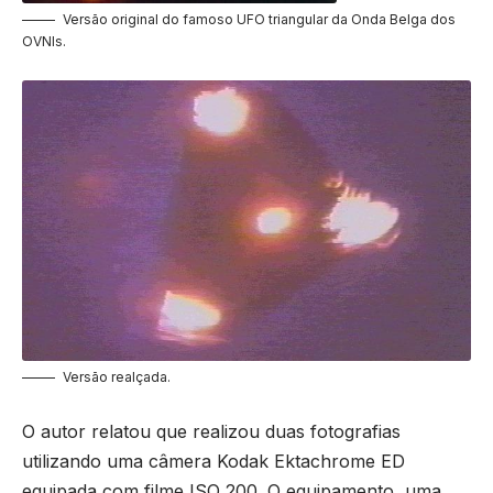
Versão original do famoso UFO triangular da Onda Belga dos
OVNIs.
Versão realçada.
O autor relatou que realizou duas fotografias
utilizando uma câmera Kodak Ektachrome ED
equipada com filme ISO 200. O equipamento, uma