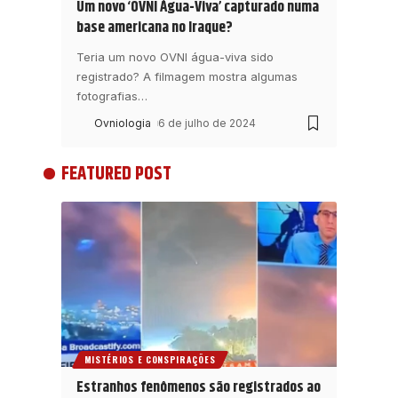
Um novo ‘OVNI Água-Viva’ capturado numa
base americana no Iraque?
Teria um novo OVNI água-viva sido
registrado? A filmagem mostra algumas
fotografias
…
Ovniologia
6 de julho de 2024
FEATURED POST
MISTÉRIOS E CONSPIRAÇÕES
Estranhos fenômenos são registrados ao