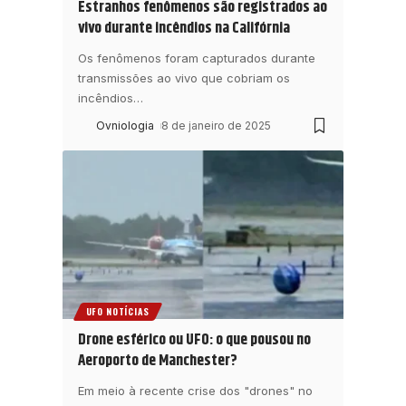
Estranhos fenômenos são registrados ao
vivo durante incêndios na Califórnia
Os fenômenos foram capturados durante
transmissões ao vivo que cobriam os
incêndios
…
Ovniologia
8 de janeiro de 2025
UFO NOTÍCIAS
Drone esférico ou UFO: o que pousou no
Aeroporto de Manchester?
Em meio à recente crise dos "drones" no