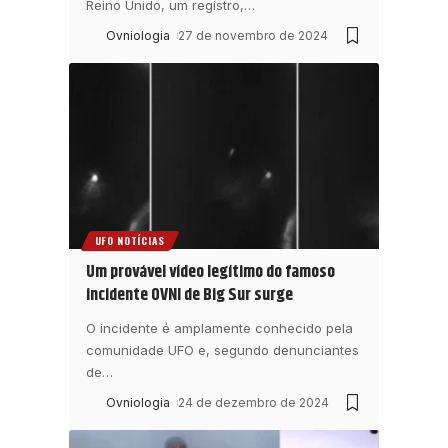
Reino Unido, um registro,
…
Ovniologia
27 de novembro de 2024
UFO NOTÍCIAS
Um provável vídeo legítimo do famoso
incidente OVNI de Big Sur surge
O incidente é amplamente conhecido pela
comunidade UFO e, segundo denunciantes
de
…
Ovniologia
24 de dezembro de 2024