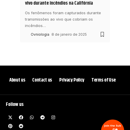
vivo durante incêndios na Califórnia
Os fenômenos foram capturados durante
transmissões ao vivo que cobriam os
incêndios
…
Ovniologia
8 de janeiro de 2025
About us
Contact us
Privacy Policy
Terms of Use
Follow us