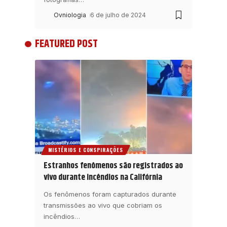
Ovniologia
6 de julho de 2024
FEATURED POST
MISTÉRIOS E CONSPIRAÇÕES
Estranhos fenômenos são registrados ao
vivo durante incêndios na Califórnia
Os fenômenos foram capturados durante
transmissões ao vivo que cobriam os
incêndios
…