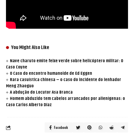
You Might Also Like
Nave charuto emite feixe verde sobre helicóptero militar: O
Caso Coyne
O Caso do encontro humanoide de Ed Eggen
Rara casuística chinesa – o caso do incidente do lenhador
Meng Zhaoguo
A abdução do Locutor Asa Branca
Homem abduzido tem cabelos arrancados por alienígenas: o
Caso Carlos Alberto Díaz
Facebook