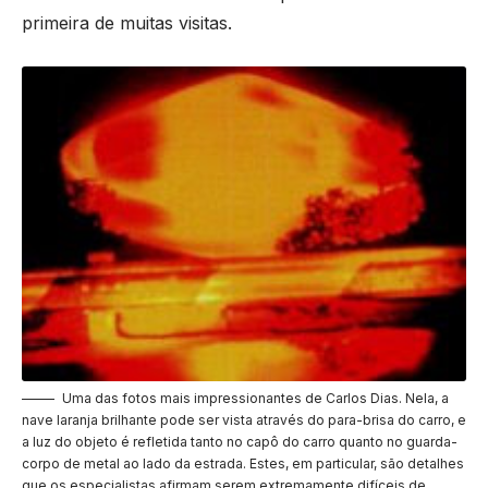
primeira de muitas visitas.
Uma das fotos mais impressionantes de Carlos Dias. Nela, a
nave laranja brilhante pode ser vista através do para-brisa do carro, e
a luz do objeto é refletida tanto no capô do carro quanto no guarda-
corpo de metal ao lado da estrada. Estes, em particular, são detalhes
que os especialistas afirmam serem extremamente difíceis de