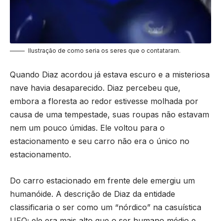
Ilustração de como seria os seres que o contataram.
Quando Diaz acordou já estava escuro e a misteriosa
nave havia desaparecido. Diaz percebeu que,
embora a floresta ao redor estivesse molhada por
causa de uma tempestade, suas roupas não estavam
nem um pouco úmidas. Ele voltou para o
estacionamento e seu carro não era o único no
estacionamento.
Do carro estacionado em frente dele emergiu um
humanóide. A descrição de Diaz da entidade
classificaria o ser como um “nórdico” na casuística
UFO; ele era mais alto que o ser humano médio e