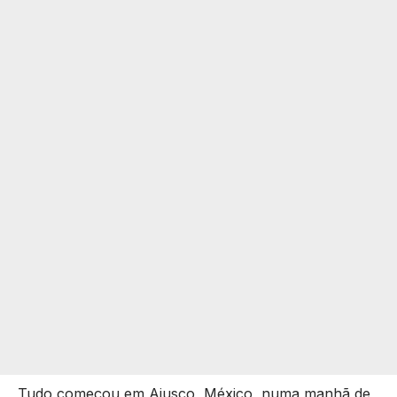
Tudo começou em Ajusco, México, numa manhã de