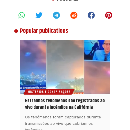
Popular publications
MISTÉRIOS E CONSPIRAÇÕES
Estranhos fenômenos são registrados ao
vivo durante incêndios na Califórnia
Os fenômenos foram capturados durante
transmissões ao vivo que cobriam os
incêndios
…