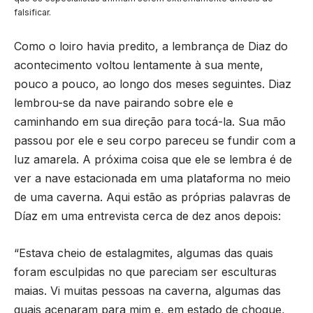
falsificar.
Como o loiro havia predito, a lembrança de Diaz do
acontecimento voltou lentamente à sua mente,
pouco a pouco, ao longo dos meses seguintes. Diaz
lembrou-se da nave pairando sobre ele e
caminhando em sua direção para tocá-la. Sua mão
passou por ele e seu corpo pareceu se fundir com a
luz amarela. A próxima coisa que ele se lembra é de
ver a nave estacionada em uma plataforma no meio
de uma caverna. Aqui estão as próprias palavras de
Díaz em uma entrevista cerca de dez anos depois:
“Estava cheio de estalagmites, algumas das quais
foram esculpidas no que pareciam ser esculturas
maias. Vi muitas pessoas na caverna, algumas das
quais acenaram para mim e, em estado de choque,