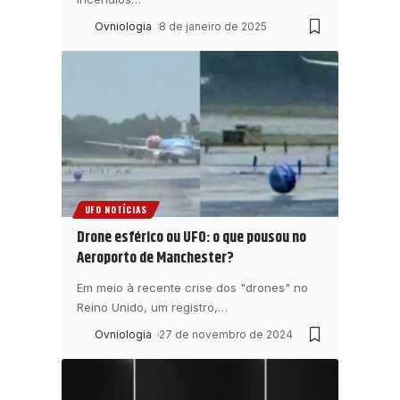
Ovniologia
8 de janeiro de 2025
UFO NOTÍCIAS
Drone esférico ou UFO: o que pousou no
Aeroporto de Manchester?
Em meio à recente crise dos "drones" no
Reino Unido, um registro,
…
Ovniologia
27 de novembro de 2024