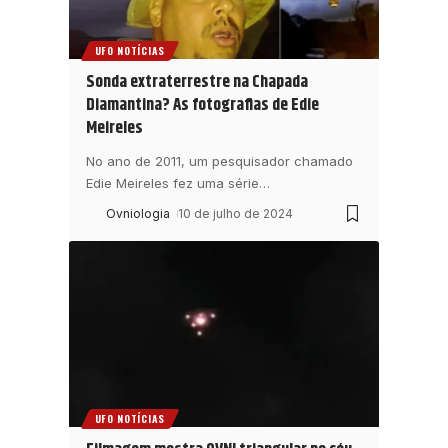
UFO NOTÍCIAS
Sonda extraterrestre na Chapada
Diamantina? As fotografias de Edie
Meireles
No ano de 2011, um pesquisador chamado
Edie Meireles fez uma série
…
Ovniologia
10 de julho de 2024
UFO NOTÍCIAS