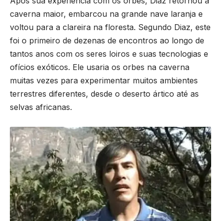
Após sua experiência com os orbes, Diaz retornou à
caverna maior, embarcou na grande nave laranja e
voltou para a clareira na floresta. Segundo Diaz, este
foi o primeiro de dezenas de encontros ao longo de
tantos anos com os seres loiros e suas tecnologias e
ofícios exóticos. Ele usaria os orbes na caverna
muitas vezes para experimentar muitos ambientes
terrestres diferentes, desde o deserto ártico até as
selvas africanas.