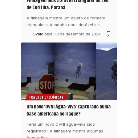
Filmagem mostra OVNI triangular no céu
de Curitiba, Paraná
A filmagem mostra um objeto de formato
triangular e tamanho considerável se
…
Ovniologia
18 de dezembro de 2024
FRAUDES UFOLÓGICAS
Um novo ‘OVNI Água-Viva’ capturado numa
base americana no Iraque?
Teria um novo OVNI água-viva sido
registrado? A filmagem mostra algumas
fotografias
…