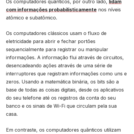
Os computadores quânticos, por outro lado,
lidam
com informações probabilisticamente
nos níveis
atômico e subatômico.
Os computadores clássicos usam o fluxo de
eletricidade para abrir e fechar portões
sequencialmente para registrar ou manipular
informações. A informação flui através de circuitos,
desencadeando ações através de uma série de
interruptores que registram informações como uns e
zeros. Usando a matemática binária, os bits são a
base de todas as coisas digitais, desde os aplicativos
do seu telefone até os registros da conta do seu
banco e os sinais de Wi-Fi que circulam pela sua
casa.
Em contraste, os computadores quânticos utilizam