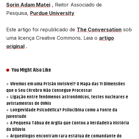
Sorin Adam Matei
, Reitor Associado de
Pesquisa,
Purdue University
Este artigo foi republicado de
The Conversation
sob
uma licença Creative Commons. Leia o
artigo
original
.
You Might Also Like
Vivemos em uma Prisão Invisível? O Mapa das 11 Dimensões
que o Seu Cérebro Não Consegue Processar
Ligação entre fenômenos astronômicos, testes nucleares e
avistamentos de OVNIs
Longevidade Psicodélica? Psilocibina como a Fonte da
Juventude
A Pequena Tábua de Argila que Contou a Verdadeira História
do Dilúvio
Arqueólogos encontram rara estátua de comandante do