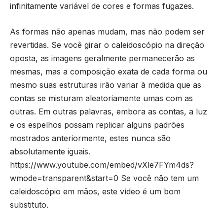
infinitamente variável de cores e formas fugazes.
As formas não apenas mudam, mas não podem ser
revertidas. Se você girar o caleidoscópio na direção
oposta, as imagens geralmente permanecerão as
mesmas, mas a composição exata de cada forma ou
mesmo suas estruturas irão variar à medida que as
contas se misturam aleatoriamente umas com as
outras. Em outras palavras, embora as contas, a luz
e os espelhos possam replicar alguns padrões
mostrados anteriormente, estes nunca são
absolutamente iguais.
https://www.youtube.com/embed/vXle7FYm4ds?
wmode=transparent&start=0 Se você não tem um
caleidoscópio em mãos, este vídeo é um bom
substituto.