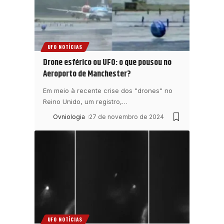
UFO NOTÍCIAS
Drone esférico ou UFO: o que pousou no
Aeroporto de Manchester?
Em meio à recente crise dos "drones" no
Reino Unido, um registro,
…
Ovniologia
27 de novembro de 2024
UFO NOTÍCIAS