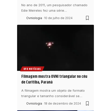
No ano de 2011, um pesquisador chamado
Edie Meireles fez uma série
…
Ovniologia
10 de julho de 2024
UFO NOTÍCIAS
Filmagem mostra OVNI triangular no céu
de Curitiba, Paraná
A filmagem mostra um objeto de formato
triangular e tamanho considerável se
…
Ovniologia
18 de dezembro de 2024