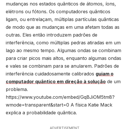
mudanças nos estados quânticos de átomos, íons,
elétrons ou fótons. Os computadores quânticos
ligam, ou entrelaçam, múltiplas partículas quânticas
de modo que as mudanças em uma afetam todas as
outras. Eles então introduzem padrões de
interferência, como múltiplas pedras atiradas em um
lago ao mesmo tempo. Algumas ondas se combinam
para criar picos mais altos, enquanto algumas ondas
e vales se combinam para se anularem. Padrões de
interferência cuidadosamente calibrados
guiam o
computador quântico em direção à solução
de um
problema.
https://www.youtube.com/embed/GqBJiOM5tm8?
wmode=transparent&start=0 A física Katie Mack
explica a probabilidade quântica.
ADVERTISEMENT