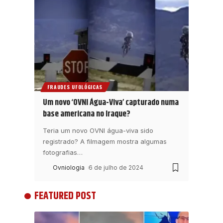
FRAUDES UFOLÓGICAS
Um novo ‘OVNI Água-Viva’ capturado numa
base americana no Iraque?
Teria um novo OVNI água-viva sido
registrado? A filmagem mostra algumas
fotografias
…
Ovniologia
6 de julho de 2024
FEATURED POST