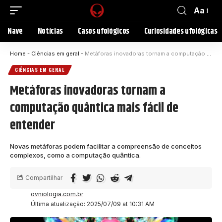
Aa
Nave
Notícias
Casos ufológicos
Curiosidades ufológicas
Home
-
Ciências em geral
-
Metáforas inovadoras tornam a computação quântica mais fácil de entender
CIÊNCIAS EM GERAL
Metáforas inovadoras tornam a
computação quântica mais fácil de
entender
Novas metáforas podem facilitar a compreensão de conceitos
complexos, como a computação quântica.
Compartilhar
ovniologia.com.br
Última atualização: 2025/07/09 at 10:31 AM