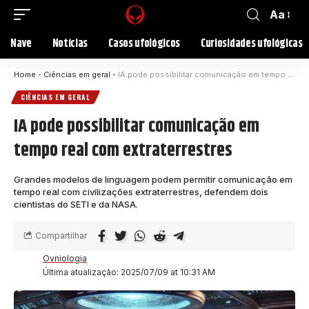
Aa
Nave
Notícias
Casos ufológicos
Curiosidades ufológicas
Home
-
Ciências em geral
-
IA pode possibilitar comunicação em tempo real com extraterrestres
CIÊNCIAS EM GERAL
IA pode possibilitar comunicação em
tempo real com extraterrestres
Grandes modelos de linguagem podem permitir comunicação em
tempo real com civilizações extraterrestres, defendem dois
cientistas do SETI e da NASA.
Compartilhar
Ovniologia
Última atualização: 2025/07/09 at 10:31 AM