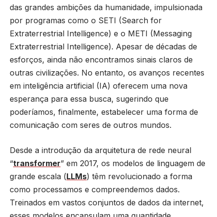
das grandes ambições da humanidade, impulsionada
por programas como o SETI (Search for
Extraterrestrial Intelligence) e o METI (Messaging
Extraterrestrial Intelligence). Apesar de décadas de
esforços, ainda não encontramos sinais claros de
outras civilizações. No entanto, os avanços recentes
em inteligência artificial (IA) oferecem uma nova
esperança para essa busca, sugerindo que
poderíamos, finalmente, estabelecer uma forma de
comunicação com seres de outros mundos.
Desde a introdução da arquitetura de rede neural
“
transformer
” em 2017, os modelos de linguagem de
grande escala (
LLMs
) têm revolucionado a forma
como processamos e compreendemos dados.
Treinados em vastos conjuntos de dados da internet,
esses modelos encapsulam uma quantidade