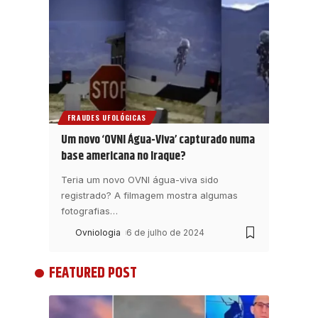
FRAUDES UFOLÓGICAS
Um novo ‘OVNI Água-Viva’ capturado numa
base americana no Iraque?
Teria um novo OVNI água-viva sido
registrado? A filmagem mostra algumas
fotografias
…
Ovniologia
6 de julho de 2024
FEATURED POST