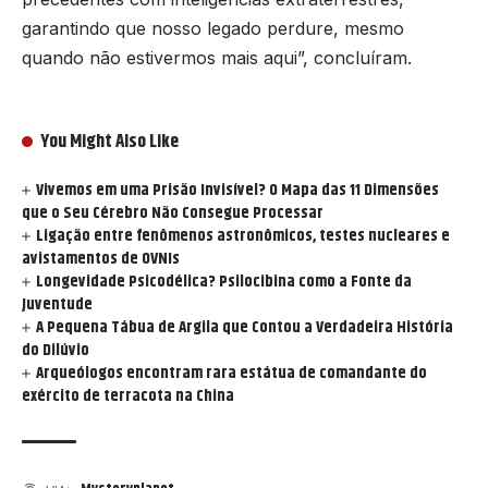
garantindo que nosso legado perdure, mesmo
quando não estivermos mais aqui”, concluíram.
You Might Also Like
Vivemos em uma Prisão Invisível? O Mapa das 11 Dimensões
que o Seu Cérebro Não Consegue Processar
Ligação entre fenômenos astronômicos, testes nucleares e
avistamentos de OVNIs
Longevidade Psicodélica? Psilocibina como a Fonte da
Juventude
A Pequena Tábua de Argila que Contou a Verdadeira História
do Dilúvio
Arqueólogos encontram rara estátua de comandante do
exército de terracota na China