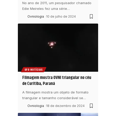
No ano de 2011, um pesquisador chamado
Edie Meireles fez uma série
…
Ovniologia
10 de julho de 2024
UFO NOTÍCIAS
Filmagem mostra OVNI triangular no céu
de Curitiba, Paraná
A filmagem mostra um objeto de formato
triangular e tamanho considerável se
…
Ovniologia
18 de dezembro de 2024