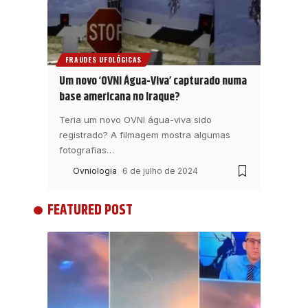
FRAUDES UFOLÓGICAS
Um novo ‘OVNI Água-Viva’ capturado numa
base americana no Iraque?
Teria um novo OVNI água-viva sido
registrado? A filmagem mostra algumas
fotografias
…
Ovniologia
6 de julho de 2024
FEATURED POST