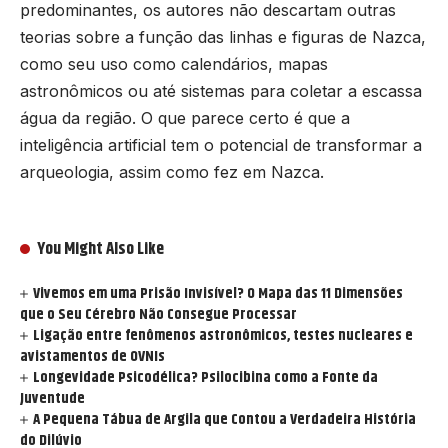
predominantes, os autores não descartam outras
teorias sobre a função das linhas e figuras de Nazca,
como seu uso como calendários, mapas
astronômicos ou até sistemas para coletar a escassa
água da região. O que parece certo é que a
inteligência artificial tem o potencial de transformar a
arqueologia, assim como fez em Nazca.
You Might Also Like
Vivemos em uma Prisão Invisível? O Mapa das 11 Dimensões
que o Seu Cérebro Não Consegue Processar
Ligação entre fenômenos astronômicos, testes nucleares e
avistamentos de OVNIs
Longevidade Psicodélica? Psilocibina como a Fonte da
Juventude
A Pequena Tábua de Argila que Contou a Verdadeira História
do Dilúvio