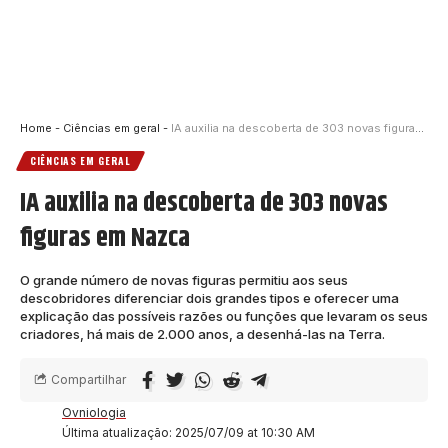
Home
-
Ciências em geral
-
IA auxilia na descoberta de 303 novas figuras em Nazca
CIÊNCIAS EM GERAL
IA auxilia na descoberta de 303 novas
figuras em Nazca
O grande número de novas figuras permitiu aos seus
descobridores diferenciar dois grandes tipos e oferecer uma
explicação das possíveis razões ou funções que levaram os seus
criadores, há mais de 2.000 anos, a desenhá-las na Terra.
Compartilhar
Ovniologia
Última atualização: 2025/07/09 at 10:30 AM