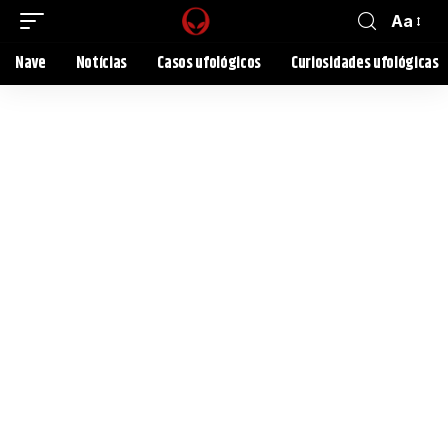
Aa
Nave
Notícias
Casos ufológicos
Curiosidades ufológicas