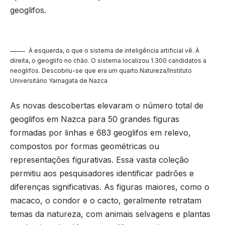
geoglifos.
À esquerda, o que o sistema de inteligência artificial vê. À
direita, o geoglifo no chão. O sistema localizou 1.300 candidatos a
neoglifos. Descobriu-se que era um quarto.Natureza/Instituto
Universitário Yamagata de Nazca
As novas descobertas elevaram o número total de
geoglifos em Nazca para 50 grandes figuras
formadas por linhas e 683 geoglifos em relevo,
compostos por formas geométricas ou
representações figurativas. Essa vasta coleção
permitiu aos pesquisadores identificar padrões e
diferenças significativas. As figuras maiores, como o
macaco, o condor e o cacto, geralmente retratam
temas da natureza, com animais selvagens e plantas