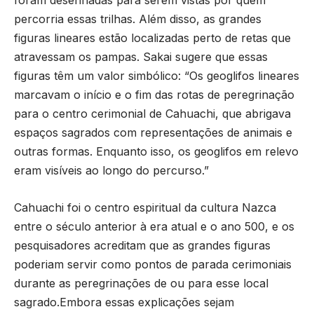
foram desenhadas para serem vistas por quem
percorria essas trilhas. Além disso, as grandes
figuras lineares estão localizadas perto de retas que
atravessam os pampas. Sakai sugere que essas
figuras têm um valor simbólico: “Os geoglifos lineares
marcavam o início e o fim das rotas de peregrinação
para o centro cerimonial de Cahuachi, que abrigava
espaços sagrados com representações de animais e
outras formas. Enquanto isso, os geoglifos em relevo
eram visíveis ao longo do percurso.”
Cahuachi foi o centro espiritual da cultura Nazca
entre o século anterior à era atual e o ano 500, e os
pesquisadores acreditam que as grandes figuras
poderiam servir como pontos de parada cerimoniais
durante as peregrinações de ou para esse local
sagrado.Embora essas explicações sejam