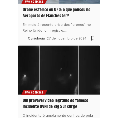
UFO NOTÍCIAS
Drone esférico ou UFO: o que pousou no
Aeroporto de Manchester?
Em meio à recente crise dos "drones" no
Reino Unido, um registro,
…
Ovniologia
27 de novembro de 2024
UFO NOTÍCIAS
Um provável vídeo legítimo do famoso
incidente OVNI de Big Sur surge
O incidente é amplamente conhecido pela