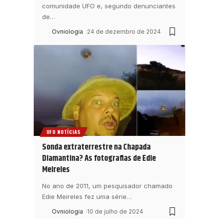
comunidade UFO e, segundo denunciantes
de
…
Ovniologia
24 de dezembro de 2024
UFO NOTÍCIAS
Sonda extraterrestre na Chapada
Diamantina? As fotografias de Edie
Meireles
No ano de 2011, um pesquisador chamado
Edie Meireles fez uma série
…
Ovniologia
10 de julho de 2024