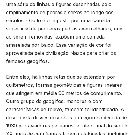
uma série de linhas e figuras desenhadas pelo
empilhamento de pedras e seixos ao longo dos
séculos. O solo é composto por uma camada
superficial de pequenas pedras avermelhadas, que,
ao serem removidas, expõem uma camada
amarelada por baixo. Essa variação de cor foi
aproveitada pela civilização Nazca para criar os
famosos geoglifos.
Entre eles, há linhas retas que se estendem por
quilômetros, formas geométricas e figuras lineares
que atingem em média 90 metros de comprimento.
Outro grupo de geoglifos, menores e com
características de relevo, também foi identificado. A
descoberta desses desenhos começou na década de
1930 por aviadores peruanos, e, até o final do século
XX, mais de cem figuras foram catalogadas, incluindo