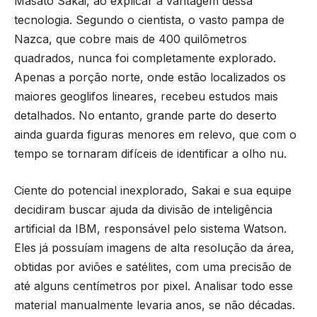
Masato Sakai, ao explicar a vantagem dessa
tecnologia. Segundo o cientista, o vasto pampa de
Nazca, que cobre mais de 400 quilômetros
quadrados, nunca foi completamente explorado.
Apenas a porção norte, onde estão localizados os
maiores geoglifos lineares, recebeu estudos mais
detalhados. No entanto, grande parte do deserto
ainda guarda figuras menores em relevo, que com o
tempo se tornaram difíceis de identificar a olho nu.
Ciente do potencial inexplorado, Sakai e sua equipe
decidiram buscar ajuda da divisão de inteligência
artificial da IBM, responsável pelo sistema Watson.
Eles já possuíam imagens de alta resolução da área,
obtidas por aviões e satélites, com uma precisão de
até alguns centímetros por pixel. Analisar todo esse
material manualmente levaria anos, se não décadas.