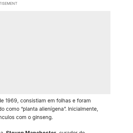
TISEMENT
de 1969, consistiam em folhas e foram
ido como “planta alienígena”. Inicialmente,
ínculos com o ginseng.