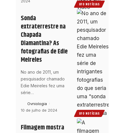
2024
UFO NOTÍCIAS
Sonda
extraterrestre na
Chapada
Diamantina? As
fotografias de Edie
Meireles
No ano de 2011, um
pesquisador chamado
Edie Meireles fez uma
série
…
Ovniologia
10 de julho de 2024
UFO NOTÍCIAS
Filmagem mostra