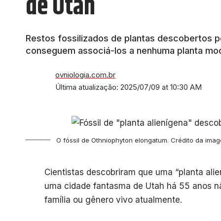
de Utah
Restos fossilizados de plantas descobertos p
conseguem associá-los a nenhuma planta mod
ovniologia.com.br
Última atualização: 2025/07/09 at 10:30 AM
O fóssil de Othniophyton elongatum. Crédito da imag
Cientistas descobriram que uma “planta alie
uma cidade fantasma de Utah há 55 anos n
família ou gênero vivo atualmente.