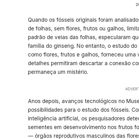
2
Quando os fósseis originais foram analisad
de folhas, sem flores, frutos ou galhos, lim
padrão de veias das folhas, especularam qu
família do ginseng. No entanto, o estudo do 
como flores, frutos e galhos, forneceu uma
detalhes permitiram descartar a conexão co
permaneça um mistério.
ADVER
Anos depois, avanços tecnológicos no Museu
possibilidades para o estudo dos fósseis. C
inteligência artificial, os pesquisadores d
sementes em desenvolvimento nos frutos fo
— órgãos reprodutivos masculinos das flor