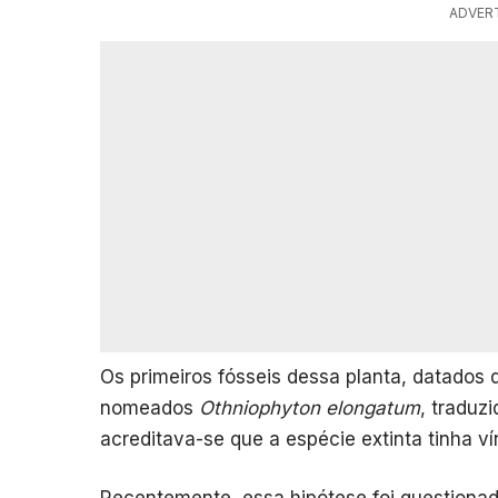
ADVER
Os primeiros fósseis dessa planta, datados 
nomeados
Othniophyton elongatum
, traduz
acreditava-se que a espécie extinta tinha v