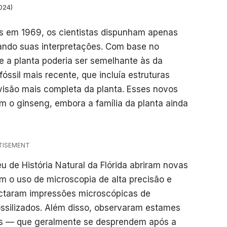
024)
os em 1969, os cientistas dispunham apenas
itando suas interpretações. Com base no
e a planta poderia ser semelhante às da
fóssil mais recente, que incluía estruturas
 visão mais completa da planta. Esses novos
m o ginseng, embora a família da planta ainda
TISEMENT
 de História Natural da Flórida abriram novas
om o uso de microscopia de alta precisão e
etectaram impressões microscópicas de
ssilizados. Além disso, observaram estames
es — que geralmente se desprendem após a