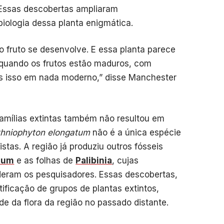
. Essas descobertas ampliaram
biologia dessa planta enigmática.
fruto se desenvolve. E essa planta parece
uando os frutos estão maduros, com
s isso em nada moderno,” disse Manchester
amílias extintas também não resultou em
hniophyton elongatum
não é a única espécie
stas. A região já produziu outros fósseis
pum
e as folhas de
Palibinia
, cujas
eram os pesquisadores. Essas descobertas,
tificação de grupos de plantas extintos,
e da flora da região no passado distante.