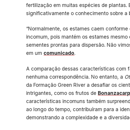
fertilização em muitas espécies de plantas
significativamente o conhecimento sobre a 
“Normalmente, os estames caem conforme o 
incomum, pois mantém os estames mesmo q
sementes prontas para dispersão. Não vimo
em um
comunicado
.
A comparação dessas características com f
nenhuma correspondência. No entanto, a
Ot
da Formação Green River a desafiar os cienti
intrigantes, como os frutos de
Bonanzacar
características incomuns também surpreend
ao longo do tempo, contribuíram para a iden
demonstrando a complexidade e a diversidad