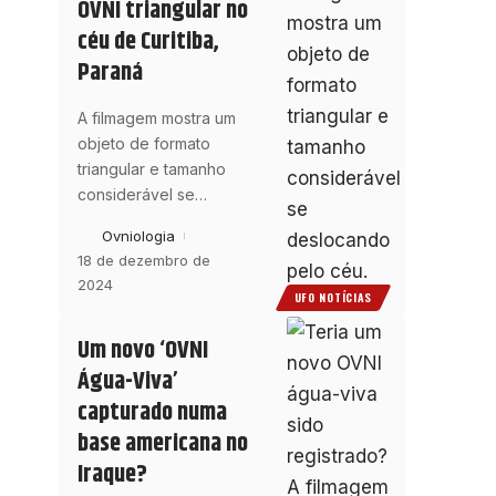
OVNI triangular no
céu de Curitiba,
Paraná
A filmagem mostra um
objeto de formato
triangular e tamanho
considerável se
…
Ovniologia
18 de dezembro de
2024
UFO NOTÍCIAS
Um novo ‘OVNI
Água-Viva’
capturado numa
base americana no
Iraque?