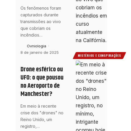
Os fenômenos foram
capturados durante
transmissões ao vivo
que cobriam os
incêndios
…
Ovniologia
8 de janeiro de 2025
MISTÉRIOS E CONSPIRAÇÕES
Drone esférico ou
UFO: o que pousou
no Aeroporto de
Manchester?
Em meio à recente
crise dos "drones" no
Reino Unido, um
registro,
…