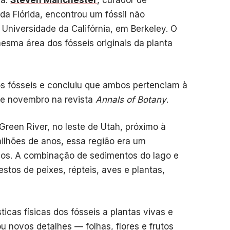
da.
Steven Manchester
, curador de
da Flórida, encontrou um fóssil não
 Universidade da Califórnia, em Berkeley. O
esma área dos fósseis originais da planta
os fósseis e concluiu que ambos pertenciam à
e novembro na revista
Annals of Botany
.
reen River, no leste de Utah, próximo à
ilhões de anos, essa região era um
vos. A combinação de sedimentos do lago e
stos de peixes, répteis, aves e plantas,
cas físicas dos fósseis a plantas vivas e
u novos detalhes — folhas, flores e frutos