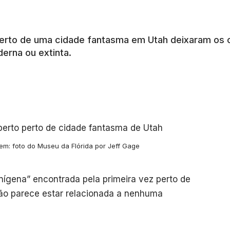
erto de uma cidade fantasma em Utah deixaram os ci
erna ou extinta.
em: foto do Museu da Flórida por Jeff Gage
nígena” encontrada pela primeira vez perto de
ão parece estar relacionada a nenhuma