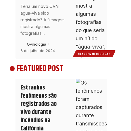
Teria um novo OVNI
água-viva sido
registrado? A filmagem
mostra algumas
fotografias
…
Ovniologia
6 de julho de 2024
FRAUDES UFOLÓGICAS
FEATURED POST
Estranhos
fenômenos são
registrados ao
vivo durante
incêndios na
Califórnia