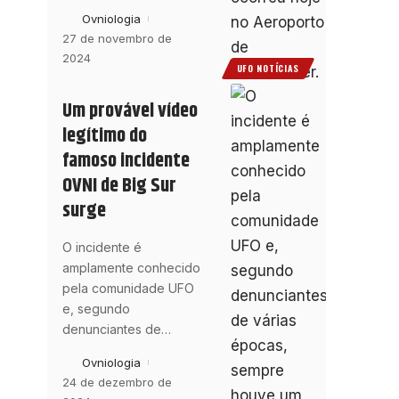
Ovniologia
27 de novembro de
2024
UFO NOTÍCIAS
Um provável vídeo
legítimo do
famoso incidente
OVNI de Big Sur
surge
O incidente é
amplamente conhecido
pela comunidade UFO
e, segundo
denunciantes de
…
Ovniologia
24 de dezembro de