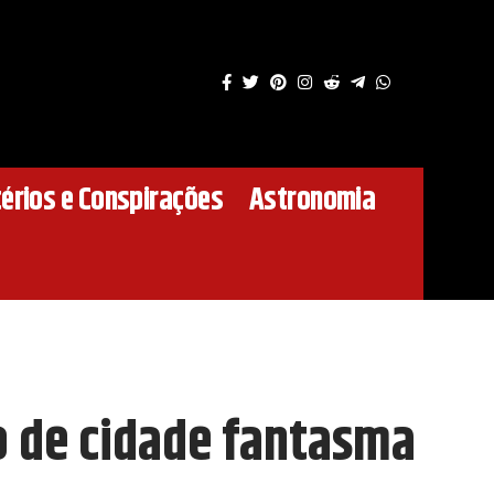
érios e Conspirações
Astronomia
to de cidade fantasma