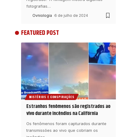
fotografias
…
Ovniologia
6 de julho de 2024
FEATURED POST
MISTÉRIOS E CONSPIRAÇÕES
Estranhos fenômenos são registrados ao
vivo durante incêndios na Califórnia
Os fenômenos foram capturados durante
transmissões ao vivo que cobriam os
incêndios
…