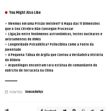
You Might Also Like
Vivemos em uma Prisão Invisível? O Mapa das 11 Dimensões
que o Seu Cérebro Não Consegue Processar
Ligação entre fenômenos astronômicos, testes nucleares e
avistamentos de OVNIs
Longevidade Psicodélica? Psilocibina como a Fonte da
Juventude
A Pequena Tábua de Argila que Contou a Verdadeira História
do Dilúvio
Arqueólogos encontram rara estátua de comandante do
exército de terracota na China
howandwhys
FONTES:
Facebook