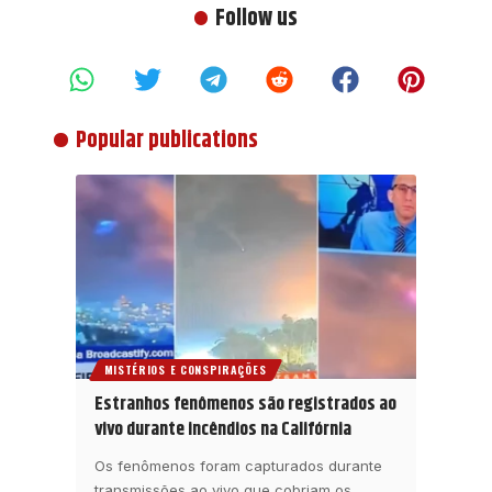
Follow us
Popular publications
MISTÉRIOS E CONSPIRAÇÕES
Estranhos fenômenos são registrados ao
vivo durante incêndios na Califórnia
Os fenômenos foram capturados durante
transmissões ao vivo que cobriam os