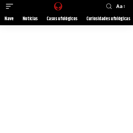
Aa
Nave
Notícias
Casos ufológicos
Curiosidades ufológicas