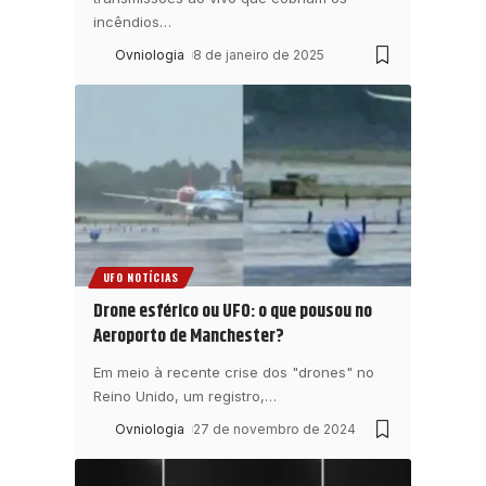
incêndios
…
Ovniologia
8 de janeiro de 2025
UFO NOTÍCIAS
Drone esférico ou UFO: o que pousou no
Aeroporto de Manchester?
Em meio à recente crise dos "drones" no
Reino Unido, um registro,
…
Ovniologia
27 de novembro de 2024