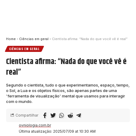
Home
-
Ciências em geral
-
Cientista afirma: “Nada do que você vê é real”
CIÊNCIAS EM GERAL
Cientista afirma: “Nada do que você vê é
real”
Segundo o cientista, tudo o que experimentamos, espaço, tempo,
o Sol, a Lua e os objetos físicos, são apenas partes de uma
'ferramenta de visualização' mental que usamos para interagir
com o mundo.
Compartilhar
ovniologia.com.br
Última atualização: 2025/07/09 at 10:30 AM