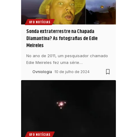
UFO NOTÍCIAS
Sonda extraterrestre na Chapada
Diamantina? As fotografias de Edie
Meireles
No ano de 2011, um pesquisador chamado
Edie Meireles fez uma série
…
Ovniologia
10 de julho de 2024
UFO NOTÍCIAS