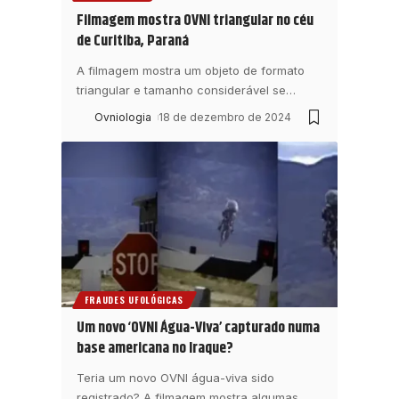
Filmagem mostra OVNI triangular no céu
de Curitiba, Paraná
A filmagem mostra um objeto de formato
triangular e tamanho considerável se
…
Ovniologia
18 de dezembro de 2024
FRAUDES UFOLÓGICAS
Um novo ‘OVNI Água-Viva’ capturado numa
base americana no Iraque?
Teria um novo OVNI água-viva sido
registrado? A filmagem mostra algumas