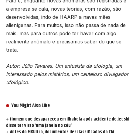
Fato é, enquanto novas anomalias são registradas e
a empresa se cala, novas teorias, com razão, são
desenvolvidas, indo de HAARP a naves mães
alienígenas. Para muitos, isso não passa de nada de
mais, mas para outros pode ter haver com algo
realmente anômalo e precisamos saber do que se
trata.
Autor: Júlio Tavares. Um entusista da ufologia, um
interessado pelos mistérios, um cauteloso divulgador
ufológico.
You Might Also Like
Homem que desapareceu em Ilhabela após acidente de jet ski
disse ter visto ‘uma janela no céu’
Antes do MKUltra, documentos desclassificados da CIA