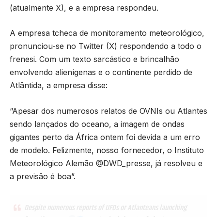
(atualmente X), e a empresa respondeu.
A empresa tcheca de monitoramento meteorológico,
pronunciou-se no Twitter (X) respondendo a todo o
frenesi. Com um texto sarcástico e brincalhão
envolvendo alienígenas e o continente perdido de
Atlântida, a empresa disse:
“Apesar dos numerosos relatos de OVNIs ou Atlantes
sendo lançados do oceano, a imagem de ondas
gigantes perto da África ontem foi devida a um erro
de modelo. Felizmente, nosso fornecedor, o Instituto
Meteorológico Alemão @DWD_presse, já resolveu e
a previsão é boa”.
Despite numerous reports of UFOs or Atlanteans launching