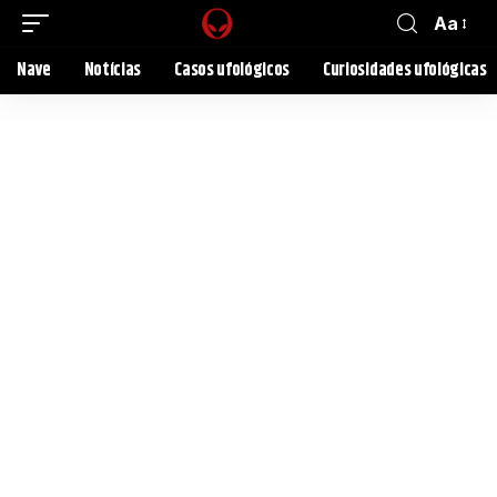
Aa
Nave
Notícias
Casos ufológicos
Curiosidades ufológicas