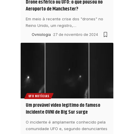
Drone esférico ou UFO: o que pousou no
Aeroporto de Manchester?
Em meio à recente crise dos "drones" no
Reino Unido, um registro,
…
Ovniologia
27 de novembro de 2024
UFO NOTÍCIAS
Um provável vídeo legítimo do famoso
incidente OVNI de Big Sur surge
O incidente é amplamente conhecido pela
comunidade UFO e, segundo denunciantes