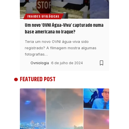
FRAUDES UFOLÓGICAS
Um novo ‘OVNI Água-Viva’ capturado numa
base americana no Iraque?
Teria um novo OVNI água-viva sido
registrado? A filmagem mostra algumas
fotografias
…
Ovniologia
6 de julho de 2024
FEATURED POST