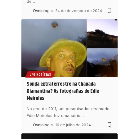
de
…
Ovniologia
24 de dezembro de 2024
UFO NOTÍCIAS
Sonda extraterrestre na Chapada
Diamantina? As fotografias de Edie
Meireles
No ano de 2011, um pesquisador chamado
Edie Meireles fez uma série
…
Ovniologia
10 de julho de 2024