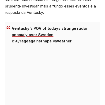
prudente investigar mais a fundo esses eventos e a
resposta da Ventusky.
Ventusky’s POV of todays strange radar
anomaly over Sweden
by
u/rageagainstnaps
in
weather