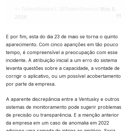
— TuiteroSismico𝕏 (@TuiteroSismico)
May 8,
2024
E por fim, esta do dia 23 de maio se torna o quinto
aparecimento. Com cinco aparições em tão pouco
tempo, é compreensível a preocupação com esse
incidente. A atribuição inicial a um erro do sistema
levanta questões sobre a capacidade, a vontade de
corrigir o aplicativo, ou um possível acobertamento
por parte da empresa.
A aparente discrepância entre a Ventusky e outros
sistemas de monitoramento pode sugerir problemas
de precisão ou transparência. E a menção anterior
da empresa em um caso de anomalia em 2022
adiciona uma camada de intriga ao mistério. Seria