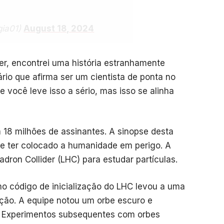
gia01)
August 18, 2024
er, encontrei uma história estranhamente
rio que afirma ser um cientista de ponta no
você leve isso a sério, mas isso se alinha
18 milhões de assinantes. A sinopse desta
de ter colocado a humanidade em perigo. A
dron Collider (LHC) para estudar partículas.
o código de inicialização do LHC levou a uma
ção. A equipe notou um orbe escuro e
. Experimentos subsequentes com orbes