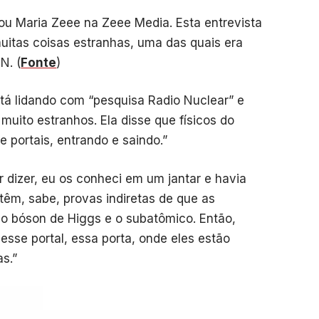
tou Maria Zeee na Zeee Media. Esta entrevista
muitas coisas estranhas, uma das quais era
N. (
Fonte
)
tá lidando com “pesquisa Radio Nuclear” e
muito estranhos. Ela disse que físicos do
 portais, entrando e saindo.”
r dizer, eu os conheci em um jantar e havia
 têm, sabe, provas indiretas de que as
o bóson de Higgs e o subatômico. Então,
sse portal, essa porta, onde eles estão
s.”