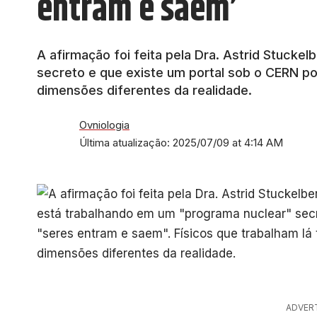
entram e saem’
A afirmação foi feita pela Dra. Astrid Stucke
secreto e que existe um portal sob o CERN por
dimensões diferentes da realidade.
Ovniologia
Última atualização: 2025/07/09 at 4:14 AM
ADVER