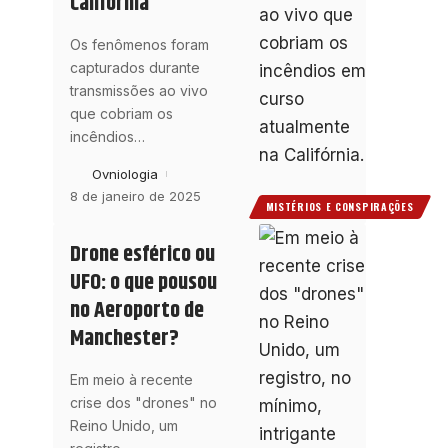
Califórnia
Os fenômenos foram
capturados durante
transmissões ao vivo
que cobriam os
incêndios
…
Ovniologia
8 de janeiro de 2025
MISTÉRIOS E CONSPIRAÇÕES
Drone esférico ou
UFO: o que pousou
no Aeroporto de
Manchester?
Em meio à recente
crise dos "drones" no
Reino Unido, um