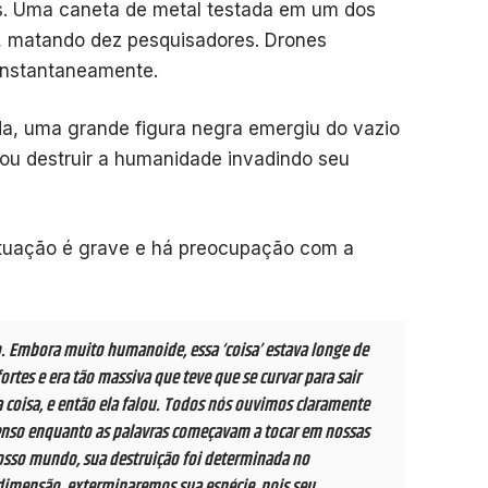
s. Uma caneta de metal testada em um dos
, matando dez pesquisadores. Drones
instantaneamente.
da, uma grande figura negra emergiu do vazio
ou destruir a humanidade invadindo seu
ituação é grave e há preocupação com a
. Embora muito humanoide, essa ‘coisa’ estava longe de
ortes e era tão massiva que teve que se curvar para sair
 coisa, e então ela falou. Todos nós ouvimos claramente
enso enquanto as palavras começavam a tocar em nossas
osso mundo, sua destruição foi determinada no
dimensão, exterminaremos sua espécie, pois seu