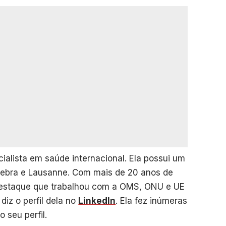
cialista em saúde internacional. Ela possui um
nebra e Lausanne. Com mais de 20 anos de
destaque que trabalhou com a OMS, ONU e UE
diz o perfil dela no
LinkedIn
. Ela fez inúmeras
 seu perfil.