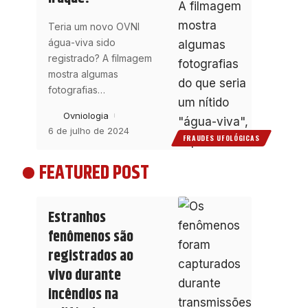
Teria um novo OVNI
água-viva sido
registrado? A filmagem
mostra algumas
fotografias
…
Ovniologia
6 de julho de 2024
FRAUDES UFOLÓGICAS
FEATURED POST
Estranhos
fenômenos são
registrados ao
vivo durante
incêndios na