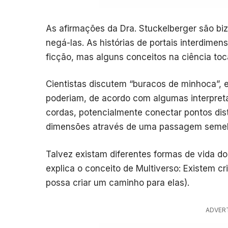
As afirmações da Dra. Stuckelberger são biz
negá-las. As histórias de portais interdimen
ficção, mas alguns conceitos na ciência to
Cientistas discutem “buracos de minhoca”, 
poderiam, de acordo com algumas interpretaç
cordas, potencialmente conectar pontos dis
dimensões através de uma passagem semelh
Talvez existam diferentes formas de vida 
explica o conceito de Multiverso: Existem cri
possa criar um caminho para elas).
ADVER