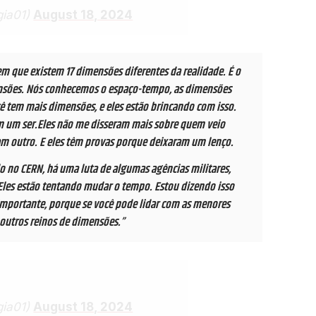
gia01)
August 18, 2024
izem que existem 17 dimensões diferentes da realidade. É o
mensões. Nós conhecemos o espaço-tempo, as dimensões
cê tem mais dimensões, e eles estão brincando com isso.
am um ser.Eles não me disseram mais sobre quem veio
m outro. E eles têm provas porque deixaram um lenço.
o no CERN, há uma luta de algumas agências militares,
 Eles estão tentando mudar o tempo. Estou dizendo isso
 importante, porque se você pode lidar com as menores
 outros reinos de dimensões.”
gia01)
August 18, 2024