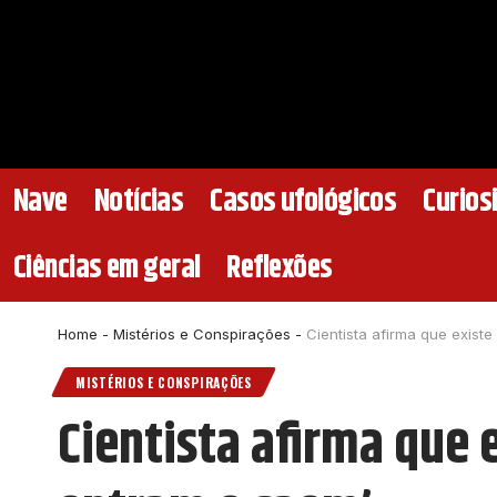
Nave
Notícias
Casos ufológicos
Curios
Ciências em geral
Reflexões
Home
-
Mistérios e Conspirações
-
Cientista afirma que exist
MISTÉRIOS E CONSPIRAÇÕES
Cientista afirma que 