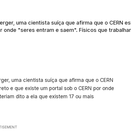
lberger, uma cientista suíça que afirma que o CERN 
 onde "seres entram e saem". Físicos que trabalham 
TISEMENT