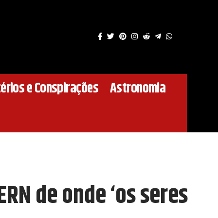
érios e Conspirações
Astronomia
CERN de onde ‘os seres