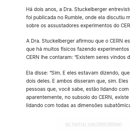
Há dois anos, a Dra. Stuckelberger entrevis
foi publicada no Rumble, onde ela discutiu 
sobre os assustadores experimentos do CER
A Dra. Stuckelberger afirmou que o CERN es
que há muitos físicos fazendo experimentos 
CERN lhe contaram: “Existem seres vindos de
Ela disse: “Sim. E eles estavam dizendo, que
dois deles. E ambos disseram que, sim. Eles
pessoas que, você sabe, estão lidando com 
aparentemente, no subsolo do CERN, existe e
lidando com todas as dimensões subatômica
pic.twitter.com/NHUCWJDVwt