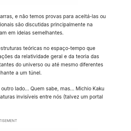
arras, e não temos provas para aceitá-las ou
sionais são discutidas principalmente na
cam em ideias semelhantes.
estruturas teóricas no espaço-tempo que
ões da relatividade geral e da teoria das
tantes do universo ou até mesmo diferentes
ante a um túnel.
do outro lado… Quem sabe, mas… Michio Kaku
aturas invisíveis entre nós (talvez um portal
TISEMENT