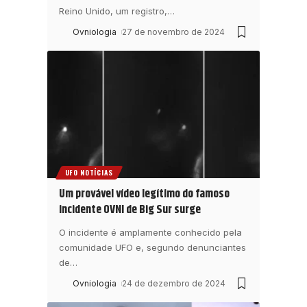
Reino Unido, um registro,
…
Ovniologia
27 de novembro de 2024
UFO NOTÍCIAS
Um provável vídeo legítimo do famoso
incidente OVNI de Big Sur surge
O incidente é amplamente conhecido pela
comunidade UFO e, segundo denunciantes
de
…
Ovniologia
24 de dezembro de 2024