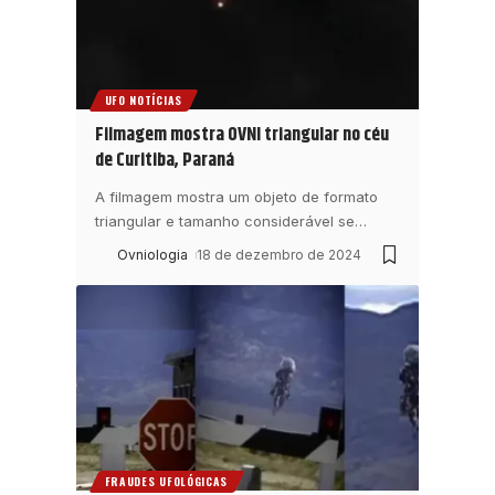
UFO NOTÍCIAS
Filmagem mostra OVNI triangular no céu
de Curitiba, Paraná
A filmagem mostra um objeto de formato
triangular e tamanho considerável se
…
Ovniologia
18 de dezembro de 2024
FRAUDES UFOLÓGICAS