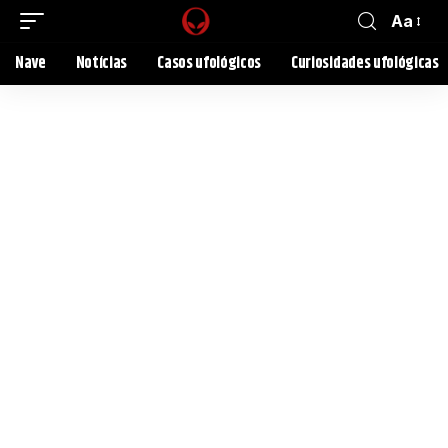
Aa
Nave
Notícias
Casos ufológicos
Curiosidades ufológicas