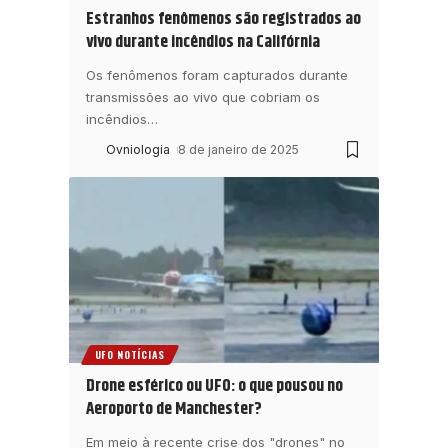
Estranhos fenômenos são registrados ao
vivo durante incêndios na Califórnia
Os fenômenos foram capturados durante
transmissões ao vivo que cobriam os
incêndios
…
Ovniologia
8 de janeiro de 2025
UFO NOTÍCIAS
Drone esférico ou UFO: o que pousou no
Aeroporto de Manchester?
Em meio à recente crise dos "drones" no