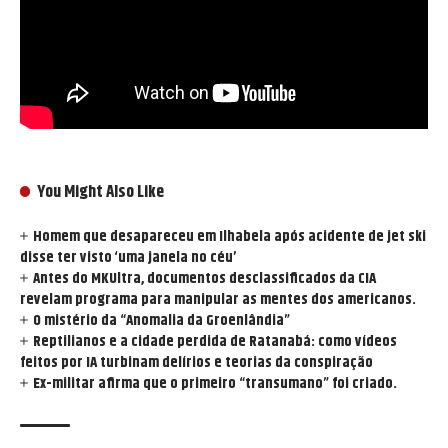
You Might Also Like
Homem que desapareceu em Ilhabela após acidente de jet ski
disse ter visto ‘uma janela no céu’
Antes do MKUltra, documentos desclassificados da CIA
revelam programa para manipular as mentes dos americanos.
O mistério da “Anomalia da Groenlândia”
Reptilianos e a cidade perdida de Ratanabá: como vídeos
feitos por IA turbinam delírios e teorias da conspiração
Ex-militar afirma que o primeiro “transumano” foi criado.