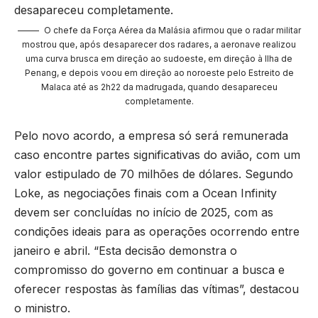
O chefe da Força Aérea da Malásia afirmou que o radar militar
mostrou que, após desaparecer dos radares, a aeronave realizou
uma curva brusca em direção ao sudoeste, em direção à Ilha de
Penang, e depois voou em direção ao noroeste pelo Estreito de
Malaca até as 2h22 da madrugada, quando desapareceu
completamente.
Pelo novo acordo, a empresa só será remunerada
caso encontre partes significativas do avião, com um
valor estipulado de 70 milhões de dólares. Segundo
Loke, as negociações finais com a Ocean Infinity
devem ser concluídas no início de 2025, com as
condições ideais para as operações ocorrendo entre
janeiro e abril. “Esta decisão demonstra o
compromisso do governo em continuar a busca e
oferecer respostas às famílias das vítimas”, destacou
o ministro.