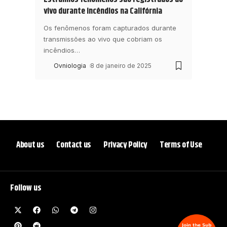
vivo durante incêndios na Califórnia
Os fenômenos foram capturados durante
transmissões ao vivo que cobriam os
incêndios
…
Ovniologia
8 de janeiro de 2025
About us
Contact us
Privacy Policy
Terms of Use
Follow us