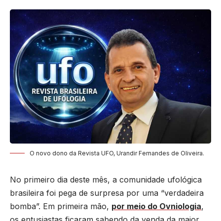
O novo dono da Revista UFO, Urandir Fernandes de Oliveira.
No primeiro dia deste mês, a comunidade ufológica
brasileira foi pega de surpresa por uma “verdadeira
bomba”. Em primeira mão,
por meio do Ovniologia
,
os entusiastas ficaram sabendo da venda da maior