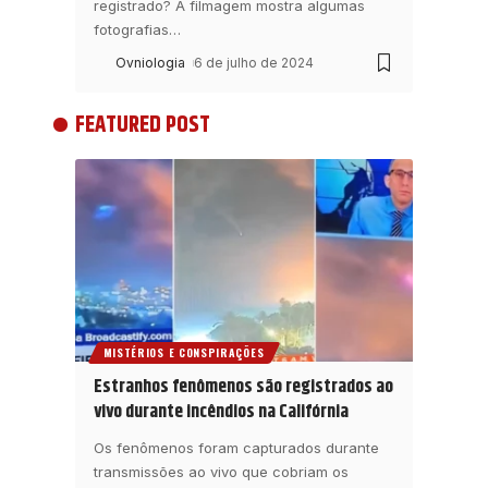
registrado? A filmagem mostra algumas
fotografias
…
Ovniologia
6 de julho de 2024
FEATURED POST
MISTÉRIOS E CONSPIRAÇÕES
Estranhos fenômenos são registrados ao
vivo durante incêndios na Califórnia
Os fenômenos foram capturados durante
transmissões ao vivo que cobriam os