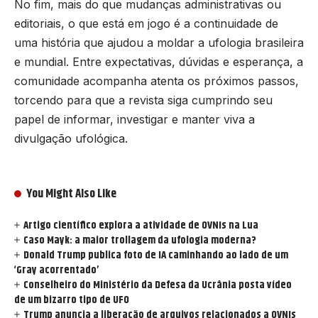
No fim, mais do que mudanças administrativas ou
editoriais, o que está em jogo é a continuidade de
uma história que ajudou a moldar a ufologia brasileira
e mundial. Entre expectativas, dúvidas e esperança, a
comunidade acompanha atenta os próximos passos,
torcendo para que a revista siga cumprindo seu
papel de informar, investigar e manter viva a
divulgação ufológica.
You Might Also Like
Artigo científico explora a atividade de OVNIs na Lua
Caso Mayk: a maior trollagem da ufologia moderna?
Donald Trump publica foto de IA caminhando ao lado de um
‘Gray acorrentado’
Conselheiro do Ministério da Defesa da Ucrânia posta vídeo
de um bizarro tipo de UFO
Trump anuncia a liberação de arquivos relacionados a OVNIs