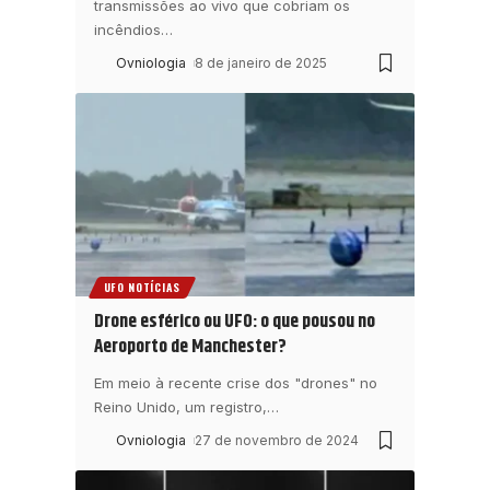
transmissões ao vivo que cobriam os
incêndios
…
Ovniologia
8 de janeiro de 2025
UFO NOTÍCIAS
Drone esférico ou UFO: o que pousou no
Aeroporto de Manchester?
Em meio à recente crise dos "drones" no
Reino Unido, um registro,
…
Ovniologia
27 de novembro de 2024