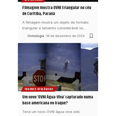
Filmagem mostra OVNI triangular no céu
de Curitiba, Paraná
A filmagem mostra um objeto de formato
triangular e tamanho considerável se
…
Ovniologia
18 de dezembro de 2024
FRAUDES UFOLÓGICAS
Um novo ‘OVNI Água-Viva’ capturado numa
base americana no Iraque?
Teria um novo OVNI água-viva sido