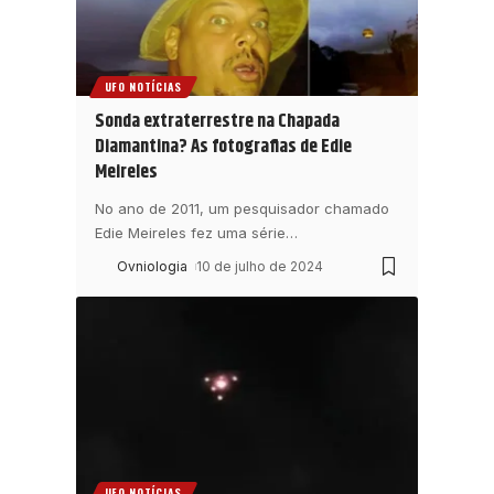
UFO NOTÍCIAS
Sonda extraterrestre na Chapada
Diamantina? As fotografias de Edie
Meireles
No ano de 2011, um pesquisador chamado
Edie Meireles fez uma série
…
Ovniologia
10 de julho de 2024
UFO NOTÍCIAS